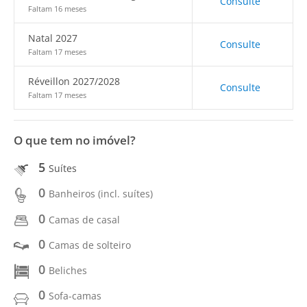
Consulte
Faltam 16 meses
Natal 2027
Consulte
Faltam 17 meses
Réveillon 2027/2028
Consulte
Faltam 17 meses
O que tem no imóvel?
5
Suítes
0
Banheiros (incl. suítes)
0
Camas de casal
0
Camas de solteiro
0
Beliches
0
Sofa-camas