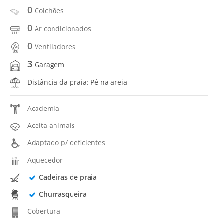
0
Colchões
0
Ar condicionados
0
Ventiladores
3
Garagem
Distância da praia: Pé na areia
Academia
Aceita animais
Adaptado p/ deficientes
Aquecedor
Cadeiras de praia
Churrasqueira
Cobertura