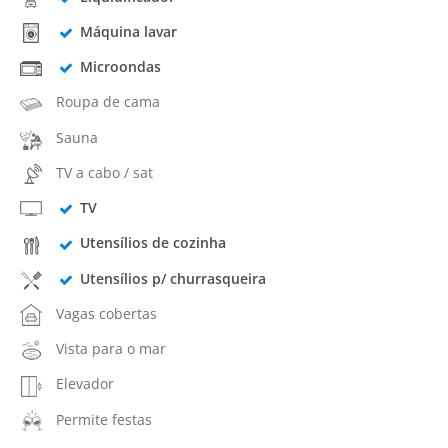
Máquina lavar
Microondas
Roupa de cama
Sauna
TV a cabo / sat
TV
Utensílios de cozinha
Utensílios p/ churrasqueira
Vagas cobertas
Vista para o mar
Elevador
Permite festas