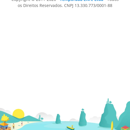
os Direitos Reservados. CNPJ 13.330.773/0001-88