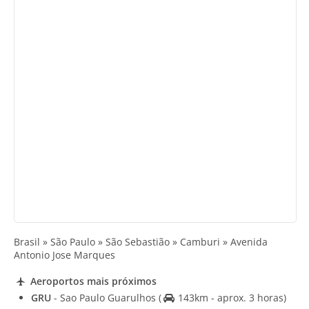
Brasil » São Paulo » São Sebastião » Camburi » Avenida
Antonio Jose Marques
Aeroportos mais próximos
GRU
- Sao Paulo Guarulhos
(
143km - aprox. 3 horas)