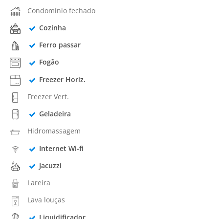
Condomínio fechado
Cozinha
Ferro passar
Fogão
Freezer Horiz.
Freezer Vert.
Geladeira
Hidromassagem
Internet Wi-fi
Jacuzzi
Lareira
Lava louças
Liquidificador