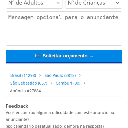
contact_message
Solicitar orçamento →
Brasil
(11298)
São Paulo
(3818)
São Sebastião
(657)
Camburi
(30)
Anúncio #27884
Feedback
Você encontrou alguma dificuldade com este anúncio ou
anunciante?
(ex: calendário desatualizado, demora na resposta)