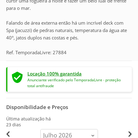
curtir uma fogueira a noite e fazer um belo lual de frente
para o mar.
Falando de área externa então há um incrível deck com
Spa (jacuzzi) de pedras naturais, temperatura da água ate
40°, jatos duplos nas costas e pés.
Ref. TemporadaLivre: 27884
Locação 100% garantida
Anunciante verificado pelo TemporadaLivre - proteção
total antifraude
Disponibilidade e Preços
Última atualização há
23 dias
calendar-