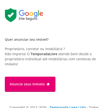
Quer anunciar seu imóvel?
Proprietário, corretor ou imobiliária ?
Não importa! O
TemporadaLivre
atende bem desde o
proprietário individual até imobiliárias com centenas de
imóveis!
Anuncie
seus imóveis
Copyright © 2011-2026 -
Temporada Livre Ltda
- Todos