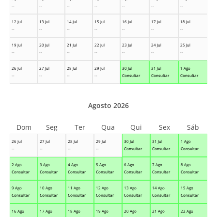
--
--
--
--
--
--
--
12 Jul
13 Jul
14 Jul
15 Jul
16 Jul
17 Jul
18 Jul
--
--
--
--
--
--
--
19 Jul
20 Jul
21 Jul
22 Jul
23 Jul
24 Jul
25 Jul
--
--
--
--
--
--
--
26 Jul
27 Jul
28 Jul
29 Jul
30 Jul
31 Jul
1 Ago
--
--
--
--
Consultar
Consultar
Consultar
Agosto 2026
Dom
Seg
Ter
Qua
Qui
Sex
Sáb
26 Jul
27 Jul
28 Jul
29 Jul
30 Jul
31 Jul
1 Ago
--
--
--
--
Consultar
Consultar
Consultar
2 Ago
3 Ago
4 Ago
5 Ago
6 Ago
7 Ago
8 Ago
Consultar
Consultar
Consultar
Consultar
Consultar
Consultar
Consultar
9 Ago
10 Ago
11 Ago
12 Ago
13 Ago
14 Ago
15 Ago
Consultar
Consultar
Consultar
Consultar
Consultar
Consultar
Consultar
16 Ago
17 Ago
18 Ago
19 Ago
20 Ago
21 Ago
22 Ago