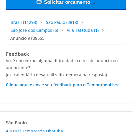
Solicitar orçamento →
Brasil
(11298)
São Paulo
(3818)
São José dos Campos
(6)
Vila Tatetuba
(1)
Anúncio #108555
Feedback
Você encontrou alguma dificuldade com este anúncio ou
anunciante?
(ex: calendário desatualizado, demora na resposta)
Clique aqui e envie seu feedback para o TemporadaLivre
São Paulo
Aluguel Temporada Ubatuba