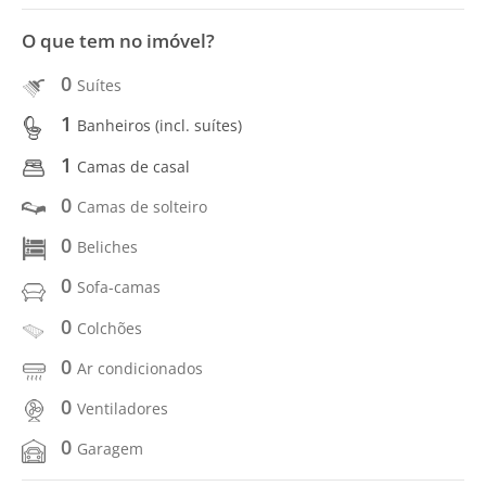
O que tem no imóvel?
0
Suítes
1
Banheiros (incl. suítes)
1
Camas de casal
0
Camas de solteiro
0
Beliches
0
Sofa-camas
0
Colchões
0
Ar condicionados
0
Ventiladores
0
Garagem