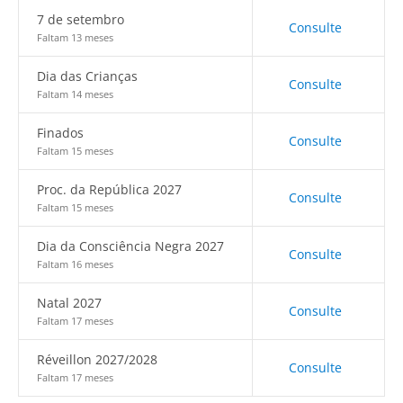
7 de setembro
Consulte
Faltam 13 meses
Dia das Crianças
Consulte
Faltam 14 meses
Finados
Consulte
Faltam 15 meses
Proc. da República 2027
Consulte
Faltam 15 meses
Dia da Consciência Negra 2027
Consulte
Faltam 16 meses
Natal 2027
Consulte
Faltam 17 meses
Réveillon 2027/2028
Consulte
Faltam 17 meses