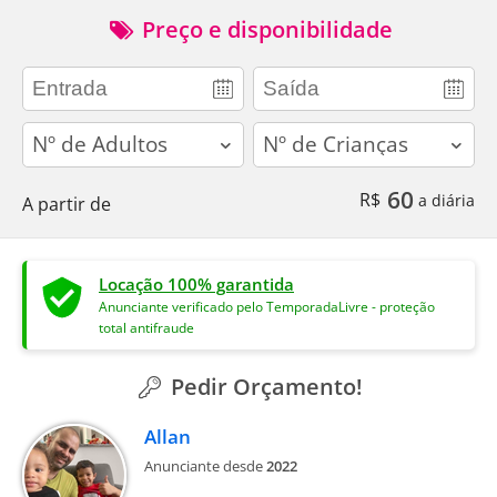
Preço e disponibilidade
adults
children
60
R$
a diária
A partir de
Locação 100% garantida
Anunciante verificado pelo TemporadaLivre - proteção
total antifraude
Pedir Orçamento!
Allan
Anunciante desde
2022