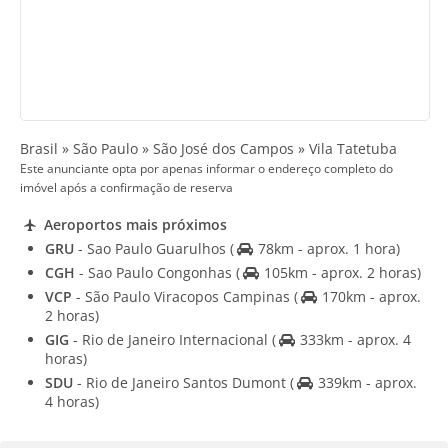
Brasil » São Paulo » São José dos Campos » Vila Tatetuba
Este anunciante opta por apenas informar o endereço completo do
imóvel após a confirmação de reserva
Aeroportos mais próximos
GRU
- Sao Paulo Guarulhos
(
78km - aprox. 1 hora)
CGH
- Sao Paulo Congonhas
(
105km - aprox. 2 horas)
VCP
- São Paulo Viracopos Campinas
(
170km - aprox.
2 horas)
GIG
- Rio de Janeiro Internacional
(
333km - aprox. 4
horas)
SDU
- Rio de Janeiro Santos Dumont
(
339km - aprox.
4 horas)