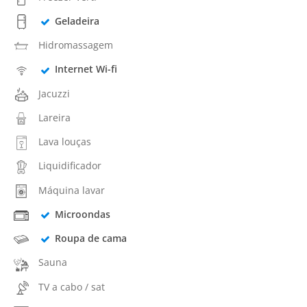
Geladeira
Hidromassagem
Internet Wi-fi
Jacuzzi
Lareira
Lava louças
Liquidificador
Máquina lavar
Microondas
Roupa de cama
Sauna
TV a cabo / sat