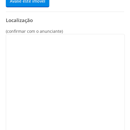
Avalie este imóvel
Localização
(confirmar com o anunciante)