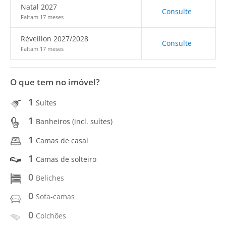
Natal 2027
Consulte
Faltam 17 meses
Réveillon 2027/2028
Consulte
Faltam 17 meses
O que tem no imóvel?
1
Suítes
1
Banheiros (incl. suítes)
1
Camas de casal
1
Camas de solteiro
0
Beliches
0
Sofa-camas
0
Colchões