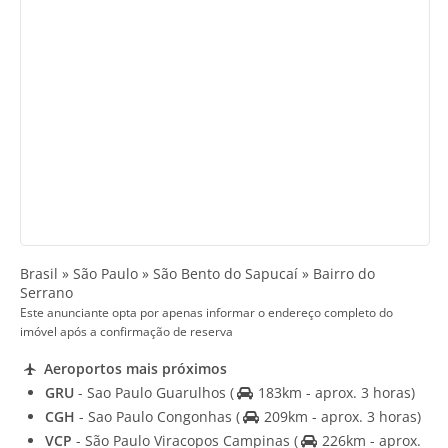
Brasil » São Paulo » São Bento do Sapucaí » Bairro do
Serrano
Este anunciante opta por apenas informar o endereço completo do
imóvel após a confirmação de reserva
Aeroportos mais próximos
GRU
- Sao Paulo Guarulhos
(
183km - aprox. 3 horas)
CGH
- Sao Paulo Congonhas
(
209km - aprox. 3 horas)
VCP
- São Paulo Viracopos Campinas
(
226km - aprox.