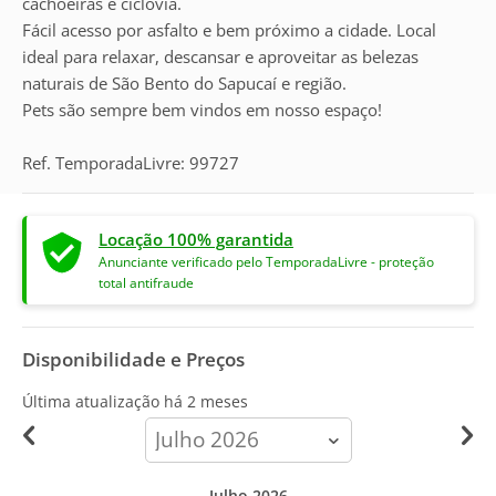
cachoeiras e ciclovia.
Fácil acesso por asfalto e bem próximo a cidade. Local
ideal para relaxar, descansar e aproveitar as belezas
naturais de São Bento do Sapucaí e região.
Pets são sempre bem vindos em nosso espaço!
Ref. TemporadaLivre: 99727
Locação 100% garantida
Anunciante verificado pelo TemporadaLivre - proteção
total antifraude
Disponibilidade e Preços
Última atualização há
2 meses
calendar-
month
Julho 2026