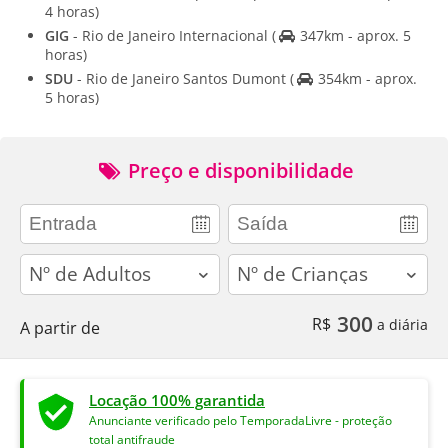
4 horas)
GIG
- Rio de Janeiro Internacional
(
347km - aprox. 5
horas)
SDU
- Rio de Janeiro Santos Dumont
(
354km - aprox.
5 horas)
Preço e disponibilidade
adults
children
300
R$
a diária
A partir de
Locação 100% garantida
Anunciante verificado pelo TemporadaLivre - proteção
total antifraude