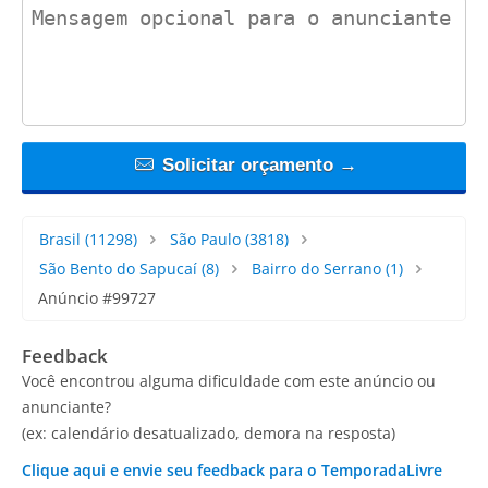
contact_message
Solicitar orçamento →
Brasil
(11298)
São Paulo
(3818)
São Bento do Sapucaí
(8)
Bairro do Serrano
(1)
Anúncio #99727
Feedback
Você encontrou alguma dificuldade com este anúncio ou
anunciante?
(ex: calendário desatualizado, demora na resposta)
Clique aqui e envie seu feedback para o TemporadaLivre