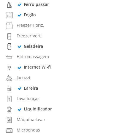
Ferro passar
Fogão
Freezer Horiz.
Freezer Vert.
Geladeira
Hidromassagem
Internet Wi-fi
Jacuzzi
Lareira
Lava louças
Liquidificador
Máquina lavar
Microondas