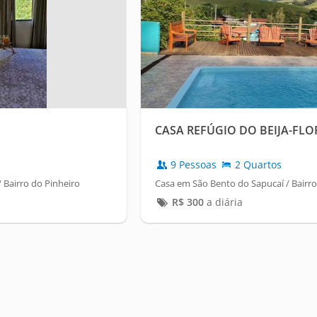
CASA REFÚGIO DO BEIJA-FLO
9 Pessoas
2 Quartos
 Bairro do Pinheiro
Casa em São Bento do Sapucaí / Bairro
R$
300
a diária