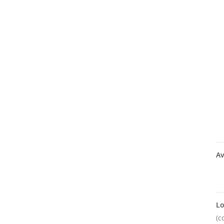
Av
Lo
(c