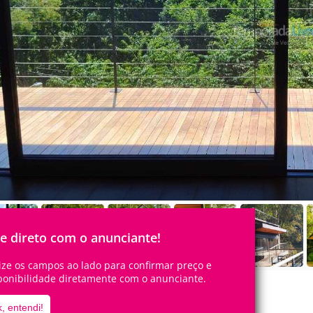
le direto com o anunciante!
lize os campos ao lado para confirmar preço e
ponibilidade diretamente com o anunciante.
, entendi!