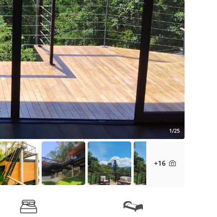
1/25
+16