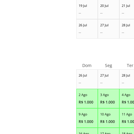
19 Jul
20 Jul
21 Jul
--
--
--
26 Jul
27 Jul
28 Jul
--
--
--
Dom
Seg
Ter
26 Jul
27 Jul
28 Jul
--
--
--
2 Ago
3 Ago
4 Ago
R$
1.000
R$
1.000
R$
1.0
9 Ago
10 Ago
11 Ago
R$
1.000
R$
1.000
R$
1.0
16 Ago
17 Ago
18 Ago