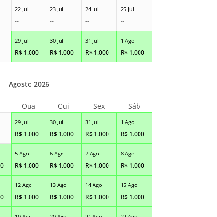
22 Jul
23 Jul
24 Jul
25 Jul
--
--
--
--
29 Jul
30 Jul
31 Jul
1 Ago
R$
1.000
R$
1.000
R$
1.000
R$
1.000
Agosto 2026
Qua
Qui
Sex
Sáb
29 Jul
30 Jul
31 Jul
1 Ago
R$
1.000
R$
1.000
R$
1.000
R$
1.000
5 Ago
6 Ago
7 Ago
8 Ago
00
R$
1.000
R$
1.000
R$
1.000
R$
1.000
12 Ago
13 Ago
14 Ago
15 Ago
00
R$
1.000
R$
1.000
R$
1.000
R$
1.000
19 Ago
20 Ago
21 Ago
22 Ago