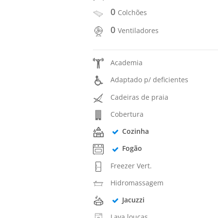
0
Colchões
0
Ventiladores
Academia
Adaptado p/ deficientes
Cadeiras de praia
Cobertura
Cozinha
Fogão
Freezer Vert.
Hidromassagem
Jacuzzi
Lava louças