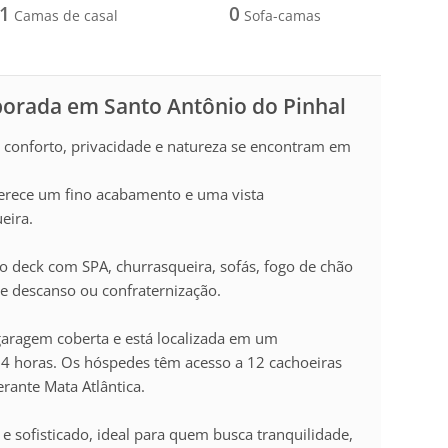
1
0
Camas de casal
Sofa-camas
porada em Santo Antônio do Pinhal
 conforto, privacidade e natureza se encontram em
ferece um fino acabamento e uma vista
eira.
o deck com SPA, churrasqueira, sofás, fogo de chão
e descanso ou confraternização.
aragem coberta e está localizada em um
 horas. Os hóspedes têm acesso a 12 cachoeiras
erante Mata Atlântica.
 sofisticado, ideal para quem busca tranquilidade,