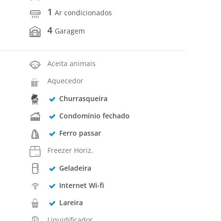
1
Ar condicionados
4
Garagem
Aceita animais
Aquecedor
Churrasqueira
Condomínio fechado
Ferro passar
Freezer Horiz.
Geladeira
Internet Wi-fi
Lareira
Liquidificador