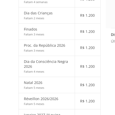
Faltam 4 semanas
Dia das Crianças
R$
1.200
Faltam 2 meses
Finados
R$
1.200
Di
Faltam 3 meses
Úl
Proc. da República 2026
R$
1.200
Faltam 3 meses
Dia da Consciência Negra
2026
R$
1.200
Faltam 4 meses
Natal 2026
R$
1.200
Faltam 5 meses
Réveillon 2026/2026
R$
1.200
Faltam 5 meses
Janeiro 2027 1ª quinz.