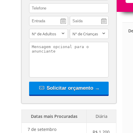
contact_phone
De
adults
children
contact_message
Solicitar orçamento →
Datas mais Procuradas
Diária
7 de setembro
R$
1.200