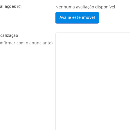
aliações
(
0
)
Nenhuma avaliação disponível
Avalie este imóvel
calização
onfirmar com o anunciante)