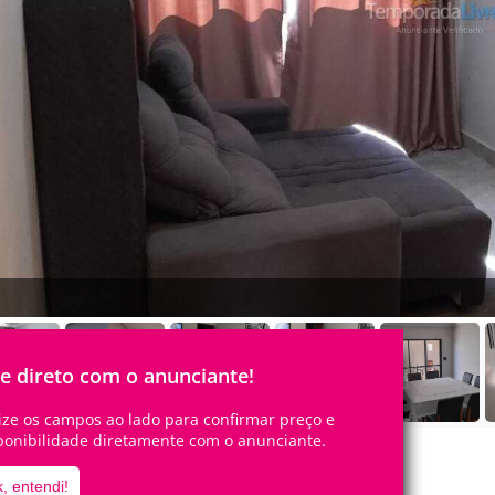
le direto com o anunciante!
lize os campos ao lado para confirmar preço e
ponibilidade diretamente com o anunciante.
, entendi!