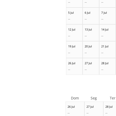
--
--
--
5 Jul
6 Jul
7 Jul
--
--
--
12 Jul
13 Jul
14 Jul
--
--
--
19 Jul
20 Jul
21 Jul
--
--
--
26 Jul
27 Jul
28 Jul
--
--
--
Dom
Seg
Ter
26 Jul
27 Jul
28 Jul
--
--
--