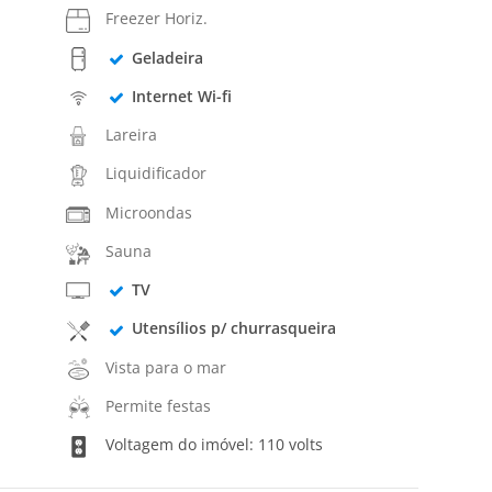
Freezer Horiz.
Geladeira
Internet Wi-fi
Lareira
Liquidificador
Microondas
Sauna
TV
Utensílios p/ churrasqueira
Vista para o mar
Permite festas
Voltagem do imóvel: 110 volts