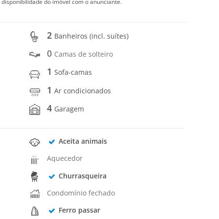
 disponibilidade do imóvel com o anunciante.
2
Banheiros (incl. suítes)
0
Camas de solteiro
1
Sofa-camas
1
Ar condicionados
4
Garagem
Aceita animais
Aquecedor
Churrasqueira
Condomínio fechado
Ferro passar