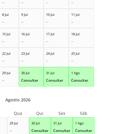
--
--
--
--
8 Jul
9 Jul
10 Jul
11 Jul
--
--
--
--
15 Jul
16 Jul
17 Jul
18 Jul
--
--
--
--
22 Jul
23 Jul
24 Jul
25 Jul
--
--
--
--
29 Jul
30 Jul
31 Jul
1 Ago
--
Consultar
Consultar
Consultar
Agosto 2026
Qua
Qui
Sex
Sáb
29 Jul
30 Jul
31 Jul
1 Ago
--
Consultar
Consultar
Consultar