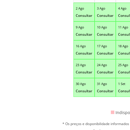
2 Ago
3 Ago
4 Ago
Consultar
Consultar
Consul
9 Ago
10 Ago
11 Ago
Consultar
Consultar
Consul
16 Ago
17 Ago
18 Ago
Consultar
Consultar
Consul
23 Ago
24 Ago
25 Ago
Consultar
Consultar
Consul
30 Ago
31 Ago
1 Set
Consultar
Consultar
Consul
Indispo
* Os preços e disponibilidade informado