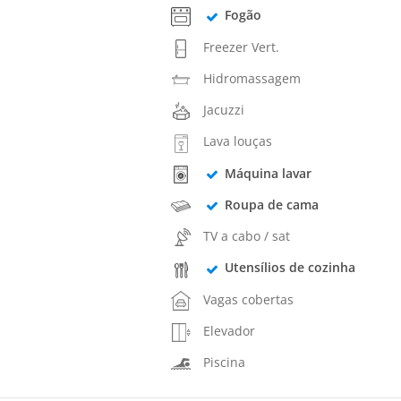
Fogão
Freezer Vert.
Hidromassagem
Jacuzzi
Lava louças
Máquina lavar
Roupa de cama
TV a cabo / sat
Utensílios de cozinha
Vagas cobertas
Elevador
Piscina