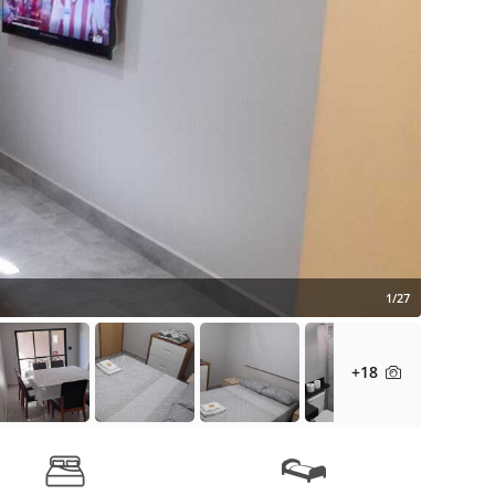
1/27
+18