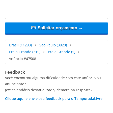
Solicitar orçamento →
Brasil
(11293)
São Paulo
(3820)
Praia Grande
(315)
Praia Grande
(1)
Anúncio #47508
Feedback
Você encontrou alguma dificuldade com este anúncio ou
anunciante?
(ex: calendário desatualizado, demora na resposta)
Clique aqui e envie seu feedback para o TemporadaLivre