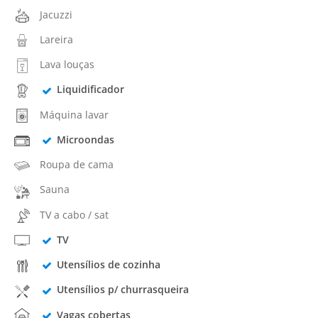
Jacuzzi
Lareira
Lava louças
Liquidificador
Máquina lavar
Microondas
Roupa de cama
Sauna
TV a cabo / sat
TV
Utensílios de cozinha
Utensílios p/ churrasqueira
Vagas cobertas