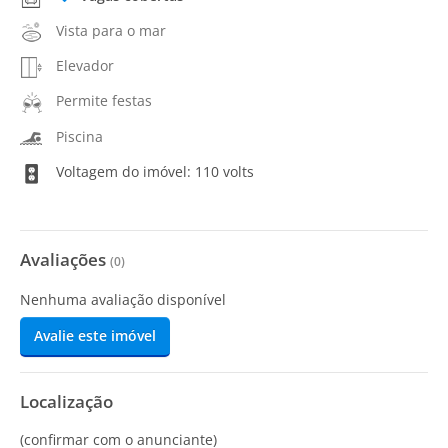
Vista para o mar
Elevador
Permite festas
Piscina
Voltagem do imóvel: 110 volts
Avaliações
(
0
)
Nenhuma avaliação disponível
Avalie este imóvel
Localização
(confirmar com o anunciante)