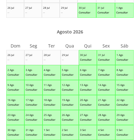
26 Jul
27 Jul
28 Jul
29 Jul
30 Jul
31 Jul
1 Ago
--
--
--
--
Consultar
Consultar
Consultar
Agosto 2026
Dom
Seg
Ter
Qua
Qui
Sex
Sáb
26 Jul
27 Jul
28 Jul
29 Jul
30 Jul
31 Jul
1 Ago
--
--
--
--
Consultar
Consultar
Consultar
2 Ago
3 Ago
4 Ago
5 Ago
6 Ago
7 Ago
8 Ago
Consultar
Consultar
Consultar
Consultar
Consultar
Consultar
Consultar
9 Ago
10 Ago
11 Ago
12 Ago
13 Ago
14 Ago
15 Ago
Consultar
Consultar
Consultar
Consultar
Consultar
Consultar
Consultar
16 Ago
17 Ago
18 Ago
19 Ago
20 Ago
21 Ago
22 Ago
Consultar
Consultar
Consultar
Consultar
Consultar
Consultar
Consultar
23 Ago
24 Ago
25 Ago
26 Ago
27 Ago
28 Ago
29 Ago
Consultar
Consultar
Consultar
Consultar
Consultar
Consultar
Consultar
30 Ago
31 Ago
1 Set
2 Set
3 Set
4 Set
5 Set
Consultar
Consultar
Consultar
Consultar
Consultar
Consultar
Consultar