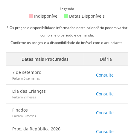
Legenda
Indisponível
Datas Disponíveis
* Os preços e disponibilidade informados neste calendário podem variar
conforme o período e demanda.
Confirme os preços e a disponibilidade do imóvel com o anunciante.
Datas mais Procuradas
Diária
7 de setembro
Consulte
Faltam 5 semanas
Dia das Crianças
Consulte
Faltam 2 meses
Finados
Consulte
Faltam 3 meses
Proc. da República 2026
Consulte