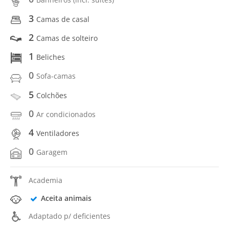
3
Camas de casal
2
Camas de solteiro
1
Beliches
0
Sofa-camas
5
Colchões
0
Ar condicionados
4
Ventiladores
0
Garagem
Academia
Aceita animais
Adaptado p/ deficientes