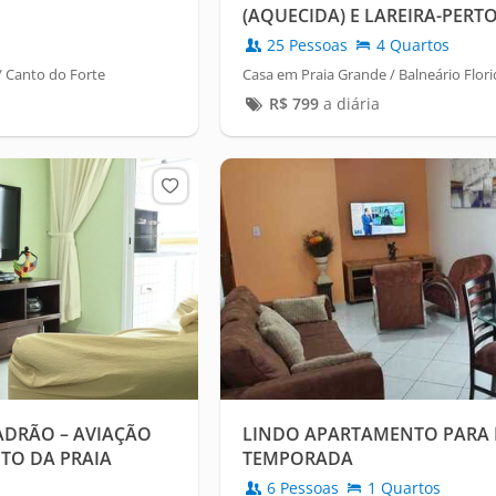
(AQUECIDA) E LAREIRA-PERT
25 Pessoas
4 Quartos
 Canto do Forte
Casa em Praia Grande / Balneário Flori
R$
799
a diária
DRÃO – AVIAÇÃO
LINDO APARTAMENTO PARA F
UTO DA PRAIA
TEMPORADA
6 Pessoas
1 Quartos