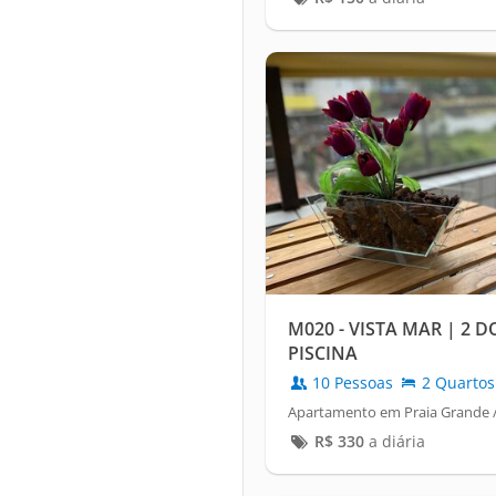
M020 - VISTA MAR | 2 D
PISCINA
10 Pessoas
2 Quartos
Apartamento em Praia Grande /
R$
330
a diária