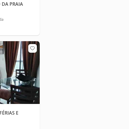
O DA PRAIA
da
ÉRIAS E