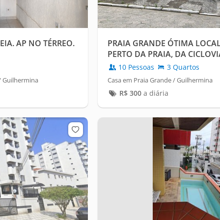
IA. AP NO TÉRREO.
PRAIA GRANDE ÓTIMA LOCAL
PERTO DA PRAIA, DA CICLOV
10 Pessoas
3 Quartos
/ Guilhermina
Casa em Praia Grande / Guilhermina
R$
300
a diária