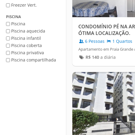
Freezer Vert.
PISCINA
Piscina
CONDOMÍNIO PÉ NA ARE
Piscina aquecida
ÓTIMA LOCALIZAÇÃO.
Piscina infantil
6 Pessoas
1 Quartos
Piscina coberta
Apartamento em Praia Grande 
Piscina privativa
R$
140
a diária
Piscina compartilhada