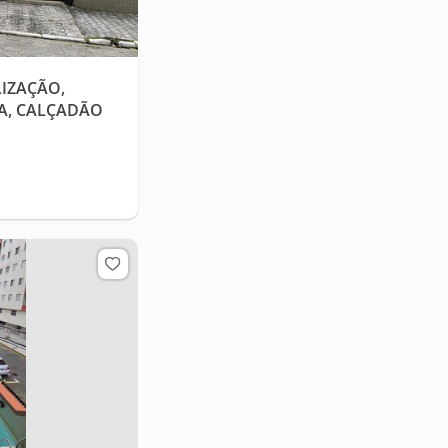
IZAÇÃO,
IA, CALÇADÃO