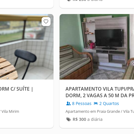
ORM C/ SUÍTE |
APARTAMENTO VILA TUPI/PRA
DORM, 2 VAGAS A 50 M DA P
8 Pessoas
2 Quartos
 Vila Mirim
Apartamento em Praia Grande / Vila T
R$
300
a diária