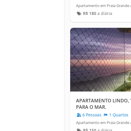
Apartamento em Praia Grande /
R$
180
a diária
APARTAMENTO LINDO, 
PARA O MAR.
6 Pessoas
1 Quartos
Apartamento em Praia Grande / 
R$
150
a diária