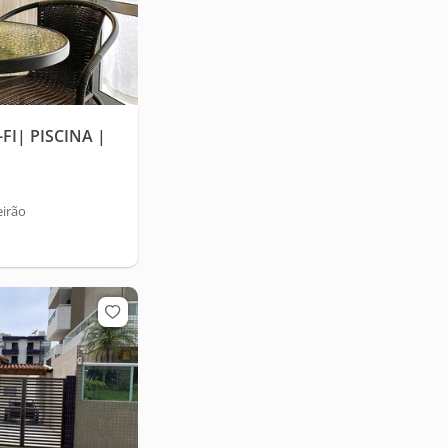
FI| PISCINA |
irão