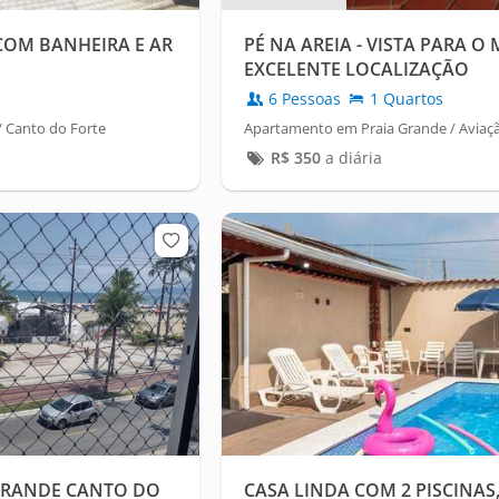
OM BANHEIRA E AR
PÉ NA AREIA - VISTA PARA O
EXCELENTE LOCALIZAÇÃO
6 Pessoas
1 Quartos
 Canto do Forte
Apartamento em Praia Grande / Aviaç
R$
350
a diária
GRANDE CANTO DO
CASA LINDA COM 2 PISCINAS