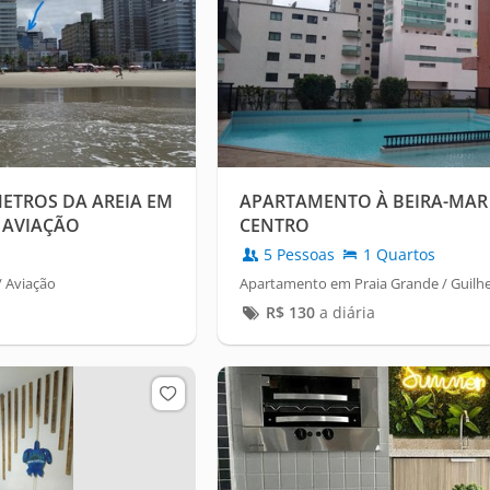
ETROS DA AREIA EM
APARTAMENTO À BEIRA-MAR
 AVIAÇÃO
CENTRO
5 Pessoas
1 Quartos
 Aviação
Apartamento em Praia Grande / Guilh
R$
130
a diária