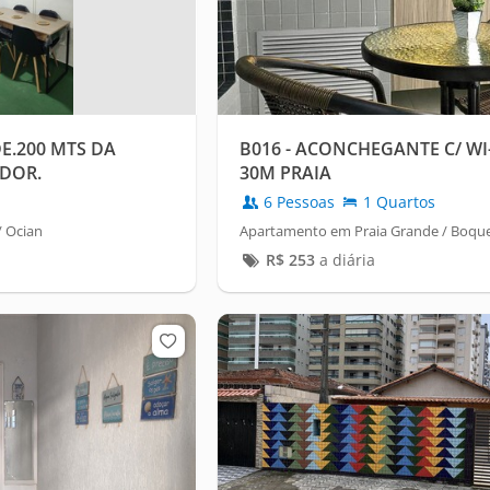
E.200 MTS DA
B016 - ACONCHEGANTE C/ WI-
ADOR.
30M PRAIA
6 Pessoas
1 Quartos
/ Ocian
Apartamento em Praia Grande / Boque
R$
253
a diária