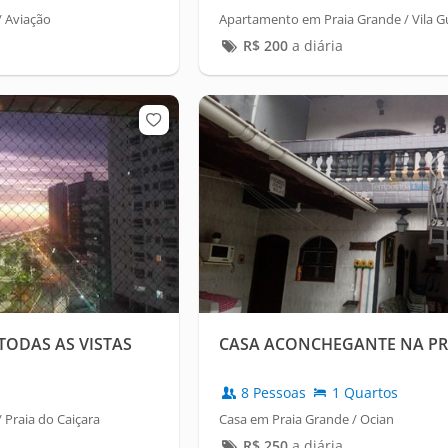
 Aviação
Apartamento em Praia Grande / Vila G
R$
200
a diária
TODAS AS VISTAS
CASA ACONCHEGANTE NA PR
8 Pessoas
1 Quartos
Praia do Caiçara
Casa em Praia Grande / Ocian
R$
250
a diária