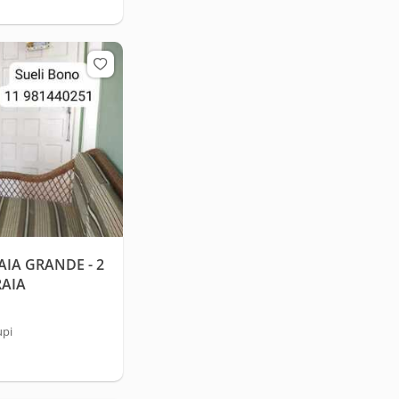
IA GRANDE - 2
RAIA
upi