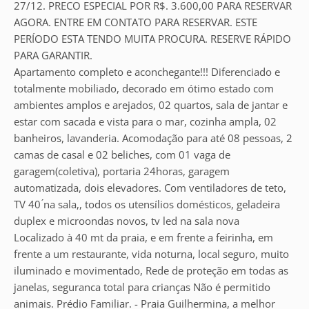
27/12. PRECO ESPECIAL POR R$. 3.600,00 PARA RESERVAR
AGORA. ENTRE EM CONTATO PARA RESERVAR. ESTE
PERÍODO ESTA TENDO MUITA PROCURA. RESERVE RÁPIDO
PARA GARANTIR.
Apartamento completo e aconchegante!!! Diferenciado e
totalmente mobiliado, decorado em ótimo estado com
ambientes amplos e arejados, 02 quartos, sala de jantar e
estar com sacada e vista para o mar, cozinha ampla, 02
banheiros, lavanderia. Acomodação para até 08 pessoas, 2
camas de casal e 02 beliches, com 01 vaga de
garagem(coletiva), portaria 24horas, garagem
automatizada, dois elevadores. Com ventiladores de teto,
TV 40 ́na sala,, todos os utensílios domésticos, geladeira
duplex e microondas novos, tv led na sala nova
Localizado à 40 mt da praia, e em frente a feirinha, em
frente a um restaurante, vida noturna, local seguro, muito
iluminado e movimentado, Rede de proteção em todas as
janelas, seguranca total para crianças Não é permitido
animais. Prédio Familiar. - Praia Guilhermina, a melhor