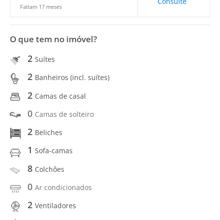
Consulte
Faltam 17 meses
O que tem no imóvel?
2
Suítes
2
Banheiros (incl. suítes)
2
Camas de casal
0
Camas de solteiro
2
Beliches
1
Sofa-camas
8
Colchões
0
Ar condicionados
2
Ventiladores