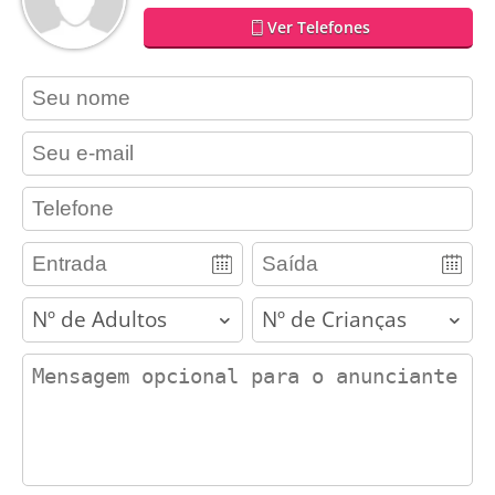
Ver Telefones
contact_name
contact_email
contact_phone
adults
children
contact_message