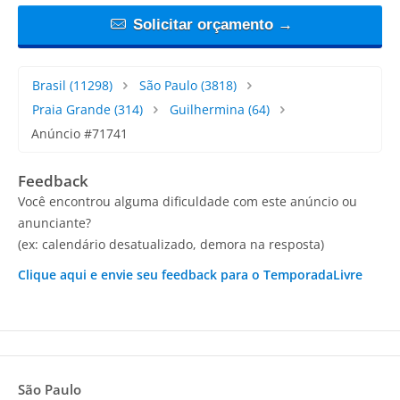
Solicitar orçamento →
Brasil
(11298)
São Paulo
(3818)
Praia Grande
(314)
Guilhermina
(64)
Anúncio #71741
Feedback
Você encontrou alguma dificuldade com este anúncio ou
anunciante?
(ex: calendário desatualizado, demora na resposta)
Clique aqui e envie seu feedback para o TemporadaLivre
São Paulo