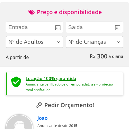
Preço e disponibilidade
adults
children
300
R$
a diária
A partir de
Locação 100% garantida
Anunciante verificado pelo TemporadaLivre - proteção
total antifraude
Pedir Orçamento!
Joao
Anunciante desde
2015