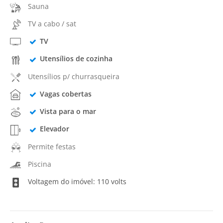
Sauna
TV a cabo / sat
TV
Utensílios de cozinha
Utensílios p/ churrasqueira
Vagas cobertas
Vista para o mar
Elevador
Permite festas
Piscina
Voltagem do imóvel: 110 volts