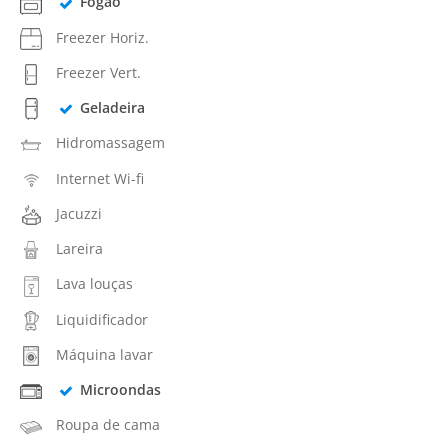
Fogão
Freezer Horiz.
Freezer Vert.
Geladeira
Hidromassagem
Internet Wi-fi
Jacuzzi
Lareira
Lava louças
Liquidificador
Máquina lavar
Microondas
Roupa de cama