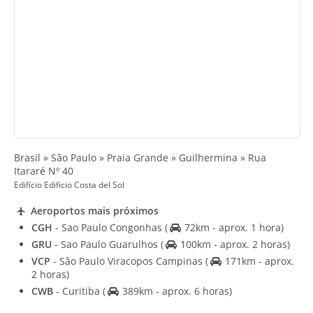
Brasil » São Paulo » Praia Grande » Guilhermina » Rua
Itararé Nº 40
Edifício Edificio Costa del Sol
Aeroportos mais próximos
CGH
- Sao Paulo Congonhas
(
72km - aprox. 1 hora)
GRU
- Sao Paulo Guarulhos
(
100km - aprox. 2 horas)
VCP
- São Paulo Viracopos Campinas
(
171km - aprox.
2 horas)
CWB
- Curitiba
(
389km - aprox. 6 horas)