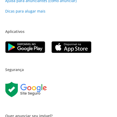
Ajuda para anunciantes (como anunciar)
Dicas para alugar mais
Aplicativos
Segurança
Quer anunciar seu imóvel?