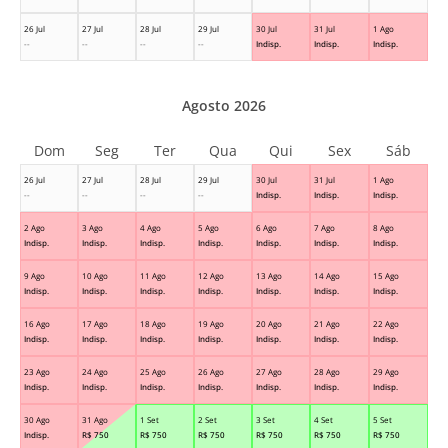
26 Jul
27 Jul
28 Jul
29 Jul
30 Jul
31 Jul
1 Ago
--
--
--
--
Indisp.
Indisp.
Indisp.
Agosto 2026
Dom
Seg
Ter
Qua
Qui
Sex
Sáb
26 Jul
27 Jul
28 Jul
29 Jul
30 Jul
31 Jul
1 Ago
--
--
--
--
Indisp.
Indisp.
Indisp.
2 Ago
3 Ago
4 Ago
5 Ago
6 Ago
7 Ago
8 Ago
Indisp.
Indisp.
Indisp.
Indisp.
Indisp.
Indisp.
Indisp.
9 Ago
10 Ago
11 Ago
12 Ago
13 Ago
14 Ago
15 Ago
Indisp.
Indisp.
Indisp.
Indisp.
Indisp.
Indisp.
Indisp.
16 Ago
17 Ago
18 Ago
19 Ago
20 Ago
21 Ago
22 Ago
Indisp.
Indisp.
Indisp.
Indisp.
Indisp.
Indisp.
Indisp.
23 Ago
24 Ago
25 Ago
26 Ago
27 Ago
28 Ago
29 Ago
Indisp.
Indisp.
Indisp.
Indisp.
Indisp.
Indisp.
Indisp.
30 Ago
31 Ago
1 Set
2 Set
3 Set
4 Set
5 Set
Indisp.
R$
750
R$
750
R$
750
R$
750
R$
750
R$
750