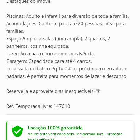
Destaques do imóvel:
Piscinas: Adulto e infantil para diversão de toda a família.
Acomodações: Conforto para até 20 pessoas, ideal para
famílias.
Espaço Amplo: 2 salas (uma ampla), 2 quartos, 2
banheiros, cozinha equipada.
Lazer: Área para churrasco e convivência.
Garagem: Capacidade para até 4 carros.
Localizada no bairro Pq Turístico, próxima a mercados e
padarias, é perfeita para momentos de lazer e descanso.
Reserve já e aproveite dias inesquecíveis! 🌴
Ref. TemporadaLivre: 147610
Locação 100% garantida
Anunciante verificado pelo TemporadaLivre - proteção
total antifraude