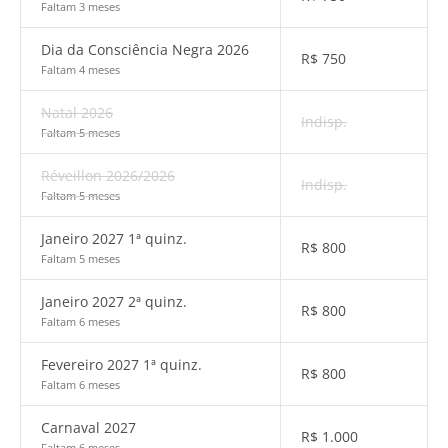
Faltam 3 meses
Dia da Consciência Negra 2026
R$
750
Faltam 4 meses
Natal 2026
Indisp.
Faltam 5 meses
Réveillon 2026/2026
Indisp.
Faltam 5 meses
Janeiro 2027 1ª quinz.
R$
800
Faltam 5 meses
Janeiro 2027 2ª quinz.
R$
800
Faltam 6 meses
Fevereiro 2027 1ª quinz.
R$
800
Faltam 6 meses
Carnaval 2027
R$
1.000
Faltam 6 meses