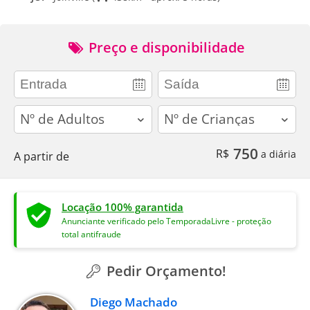
Preço e disponibilidade
adults
children
750
R$
a diária
A partir de
Locação 100% garantida
Anunciante verificado pelo TemporadaLivre - proteção
total antifraude
Pedir Orçamento!
Diego Machado