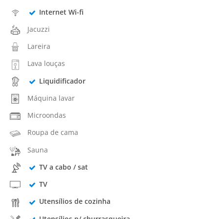
Internet Wi-fi
Jacuzzi
Lareira
Lava louças
Liquidificador
Máquina lavar
Microondas
Roupa de cama
Sauna
TV a cabo / sat
TV
Utensílios de cozinha
Utensílios p/ churrasqueira