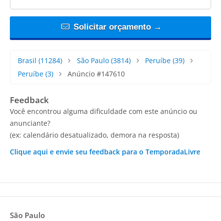
Solicitar orçamento →
Brasil
(11284)
São Paulo
(3814)
Peruíbe
(39)
Peruíbe
(3)
Anúncio #147610
Feedback
Você encontrou alguma dificuldade com este anúncio ou
anunciante?
(ex: calendário desatualizado, demora na resposta)
Clique aqui e envie seu feedback para o TemporadaLivre
São Paulo