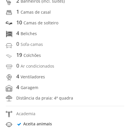
2
Banheiros (incl. suítes)
1
Camas de casal
10
Camas de solteiro
4
Beliches
0
Sofa-camas
19
Colchões
0
Ar condicionados
4
Ventiladores
4
Garagem
Distância da praia: 4ª quadra
Academia
Aceita animais