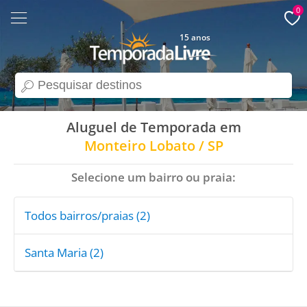
0
15 anos
search
Aluguel de Temporada em
Monteiro Lobato / SP
Selecione um bairro ou praia:
Todos bairros/praias (2)
Santa Maria (2)