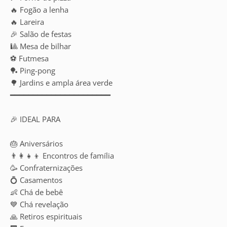
🔥 Fogão a lenha
🔥 Lareira
🎉 Salão de festas
🎱 Mesa de bilhar
⚽ Futmesa
🏓 Ping-pong
🌳 Jardins e ampla área verde
━━━━━━━━━━━━━━━━━━━━━━
🎉 IDEAL PARA
🎂 Aniversários
👨‍👩‍👧‍👦 Encontros de família
🥳 Confraternizações
💍 Casamentos
👶 Chá de bebê
💙 Chá revelação
🙏 Retiros espirituais