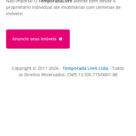
Não importa! O
TemporadaLivre
atende bem desde o
proprietário individual até imobiliárias com centenas de
imóveis!
Anuncie
seus imóveis
Copyright © 2011-2026 -
Temporada Livre Ltda
- Todos
os Direitos Reservados. CNPJ 13.330.773/0001-88