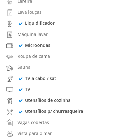
Lareira
Lava louças
Liquidificador
Máquina lavar
Microondas
Roupa de cama
Sauna
TV a cabo / sat
TV
Utensílios de cozinha
Utensílios p/ churrasqueira
Vagas cobertas
Vista para o mar