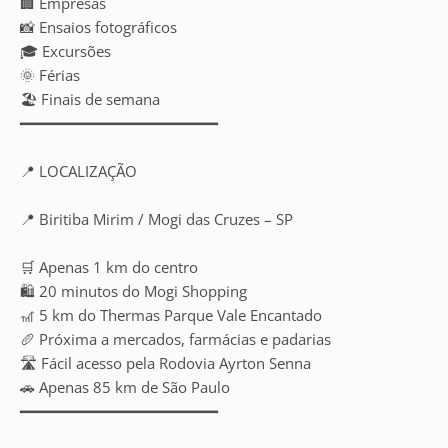
🏢 Empresas
📸 Ensaios fotográficos
🎓 Excursões
🌞 Férias
🏖️ Finais de semana
━━━━━━━━━━━━━━━━━━━━━━
📍 LOCALIZAÇÃO
📍 Biritiba Mirim / Mogi das Cruzes – SP
🛒 Apenas 1 km do centro
🛍️ 20 minutos do Mogi Shopping
🎢 5 km do Thermas Parque Vale Encantado
🥖 Próxima a mercados, farmácias e padarias
🛣️ Fácil acesso pela Rodovia Ayrton Senna
🚗 Apenas 85 km de São Paulo
━━━━━━━━━━━━━━━━━━━━━━