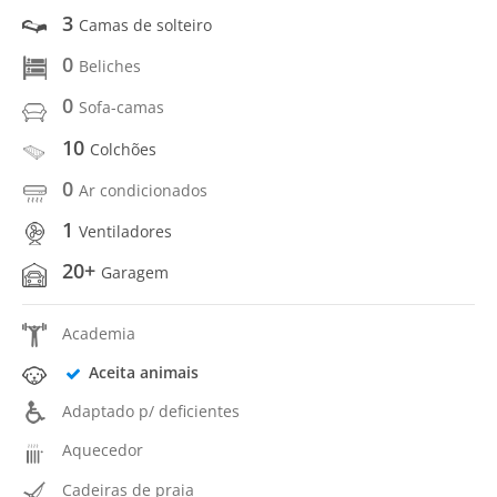
3
Camas de solteiro
0
Beliches
0
Sofa-camas
10
Colchões
0
Ar condicionados
1
Ventiladores
20+
Garagem
Academia
Aceita animais
Adaptado p/ deficientes
Aquecedor
Cadeiras de praia