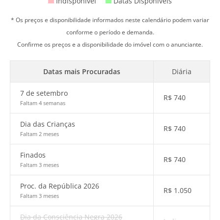
Indisponível
Datas Disponíveis
* Os preços e disponibilidade informados neste calendário podem variar
conforme o período e demanda.
Confirme os preços e a disponibilidade do imóvel com o anunciante.
Datas mais Procuradas
Diária
7 de setembro
R$
740
Faltam 4 semanas
Dia das Crianças
R$
740
Faltam 2 meses
Finados
R$
740
Faltam 3 meses
Proc. da República 2026
R$
1.050
Faltam 3 meses
Dia da Consciência Negra 2026