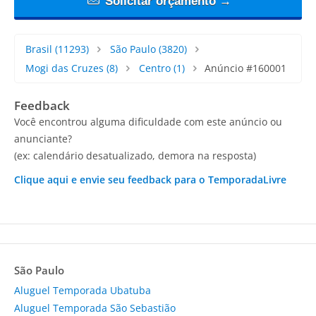
Solicitar orçamento →
Brasil
(11293)
São Paulo
(3820)
Mogi das Cruzes
(8)
Centro
(1)
Anúncio #160001
Feedback
Você encontrou alguma dificuldade com este anúncio ou
anunciante?
(ex: calendário desatualizado, demora na resposta)
Clique aqui e envie seu feedback para o TemporadaLivre
São Paulo
Aluguel Temporada Ubatuba
Aluguel Temporada São Sebastião