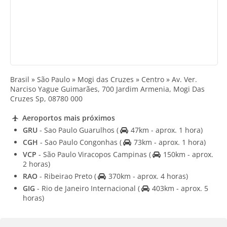
Brasil » São Paulo » Mogi das Cruzes » Centro » Av. Ver.
Narciso Yague Guimarães, 700 Jardim Armenia, Mogi Das
Cruzes Sp, 08780 000
Aeroportos mais próximos
GRU
- Sao Paulo Guarulhos
(
47km - aprox. 1 hora)
CGH
- Sao Paulo Congonhas
(
73km - aprox. 1 hora)
VCP
- São Paulo Viracopos Campinas
(
150km - aprox.
2 horas)
RAO
- Ribeirao Preto
(
370km - aprox. 4 horas)
GIG
- Rio de Janeiro Internacional
(
403km - aprox. 5
horas)