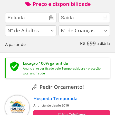
Preço e disponibilidade
adults
children
699
R$
a diária
A partir de
Locação 100% garantida
Anunciante verificado pelo TemporadaLivre - proteção
total antifraude
Pedir Orçamento!
Hospeda Temporada
Anunciante desde
2016
Ver Telefones