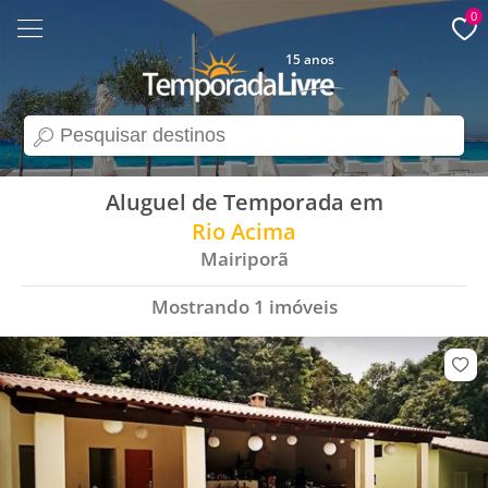
0
15 anos
search
Aluguel de Temporada em
Rio Acima
Mairiporã
Mostrando
1
imóveis