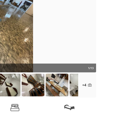
1/13
+4