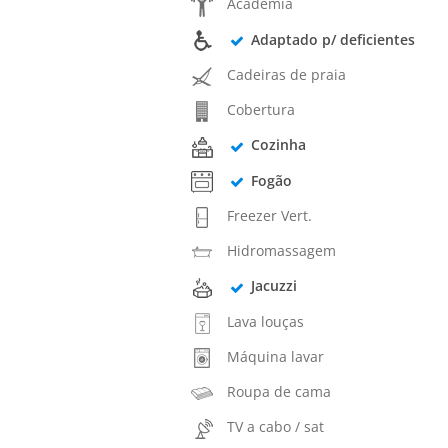
Academia
Adaptado p/ deficientes
Cadeiras de praia
Cobertura
Cozinha
Fogão
Freezer Vert.
Hidromassagem
Jacuzzi
Lava louças
Máquina lavar
Roupa de cama
TV a cabo / sat