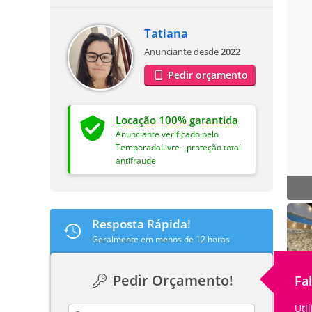
Tatiana
Anunciante desde
2022
Pedir orçamento
Locação 100% garantida
Anunciante verificado pelo
TemporadaLivre - proteção total
antifraude
Resposta Rápida!
Geralmente em menos de 12 horas
Pedir Orçamento!
Fa
Uti
contact_name