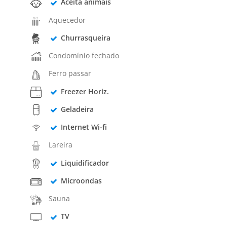
Aceita animais
Aquecedor
Churrasqueira
Condomínio fechado
Ferro passar
Freezer Horiz.
Geladeira
Internet Wi-fi
Lareira
Liquidificador
Microondas
Sauna
TV