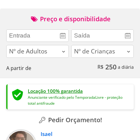
Preço e disponibilidade
adults
children
250
R$
a diária
A partir de
Locação 100% garantida
Anunciante verificado pelo TemporadaLivre - proteção
total antifraude
Pedir Orçamento!
Isael