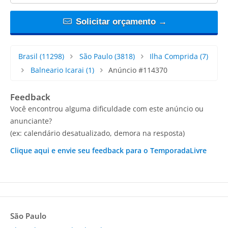
Solicitar orçamento →
Brasil
(11298)
São Paulo
(3818)
Ilha Comprida
(7)
Balneario Icarai
(1)
Anúncio #114370
Feedback
Você encontrou alguma dificuldade com este anúncio ou
anunciante?
(ex: calendário desatualizado, demora na resposta)
Clique aqui e envie seu feedback para o TemporadaLivre
São Paulo