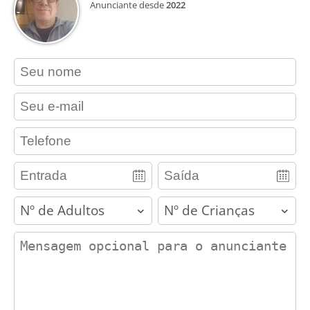
Anunciante desde
2022
contact_name
contact_email
contact_phone
adults
children
contact_message