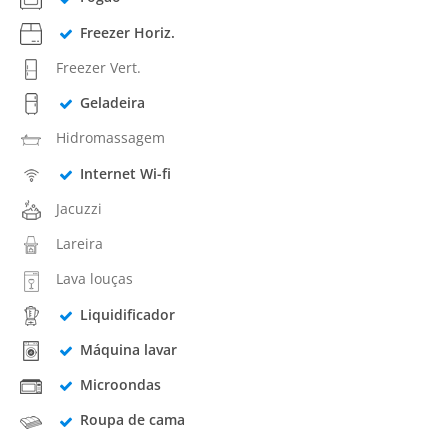
Freezer Horiz.
Freezer Vert.
Geladeira
Hidromassagem
Internet Wi-fi
Jacuzzi
Lareira
Lava louças
Liquidificador
Máquina lavar
Microondas
Roupa de cama