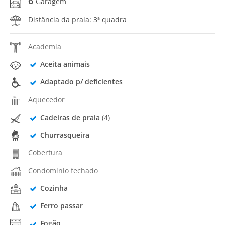
6
Garagem
Distância da praia: 3ª quadra
Academia
Aceita animais
Adaptado p/ deficientes
Aquecedor
Cadeiras de praia
(4)
Churrasqueira
Cobertura
Condomínio fechado
Cozinha
Ferro passar
Fogão