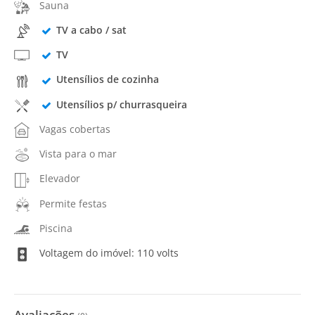
Sauna
TV a cabo / sat
TV
Utensílios de cozinha
Utensílios p/ churrasqueira
Vagas cobertas
Vista para o mar
Elevador
Permite festas
Piscina
Voltagem do imóvel: 110 volts
Avaliações