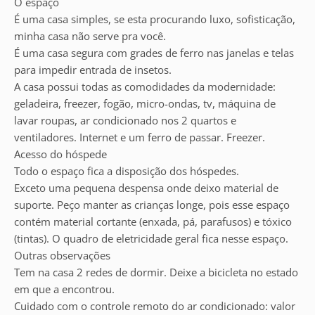
O espaço
É uma casa simples, se esta procurando luxo, sofisticação,
minha casa não serve pra você.
É uma casa segura com grades de ferro nas janelas e telas
para impedir entrada de insetos.
A casa possui todas as comodidades da modernidade:
geladeira, freezer, fogão, micro-ondas, tv, máquina de
lavar roupas, ar condicionado nos 2 quartos e
ventiladores. Internet e um ferro de passar. Freezer.
Acesso do hóspede
Todo o espaço fica a disposição dos hóspedes.
Exceto uma pequena despensa onde deixo material de
suporte. Peço manter as crianças longe, pois esse espaço
contém material cortante (enxada, pá, parafusos) e tóxico
(tintas). O quadro de eletricidade geral fica nesse espaço.
Outras observações
Tem na casa 2 redes de dormir. Deixe a bicicleta no estado
em que a encontrou.
Cuidado com o controle remoto do ar condicionado: valor