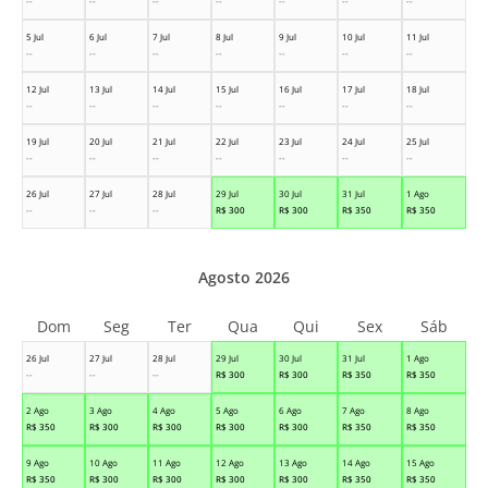
--
--
--
--
--
--
--
5 Jul
6 Jul
7 Jul
8 Jul
9 Jul
10 Jul
11 Jul
--
--
--
--
--
--
--
12 Jul
13 Jul
14 Jul
15 Jul
16 Jul
17 Jul
18 Jul
--
--
--
--
--
--
--
19 Jul
20 Jul
21 Jul
22 Jul
23 Jul
24 Jul
25 Jul
--
--
--
--
--
--
--
26 Jul
27 Jul
28 Jul
29 Jul
30 Jul
31 Jul
1 Ago
--
--
--
R$
300
R$
300
R$
350
R$
350
Agosto 2026
Dom
Seg
Ter
Qua
Qui
Sex
Sáb
26 Jul
27 Jul
28 Jul
29 Jul
30 Jul
31 Jul
1 Ago
--
--
--
R$
300
R$
300
R$
350
R$
350
2 Ago
3 Ago
4 Ago
5 Ago
6 Ago
7 Ago
8 Ago
R$
350
R$
300
R$
300
R$
300
R$
300
R$
350
R$
350
9 Ago
10 Ago
11 Ago
12 Ago
13 Ago
14 Ago
15 Ago
R$
350
R$
300
R$
300
R$
300
R$
300
R$
350
R$
350