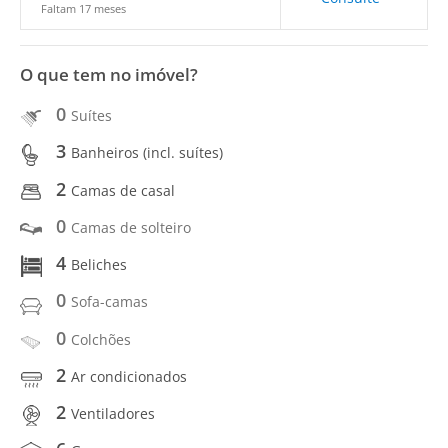
Faltam 17 meses
O que tem no imóvel?
0
Suítes
3
Banheiros (incl. suítes)
2
Camas de casal
0
Camas de solteiro
4
Beliches
0
Sofa-camas
0
Colchões
2
Ar condicionados
2
Ventiladores