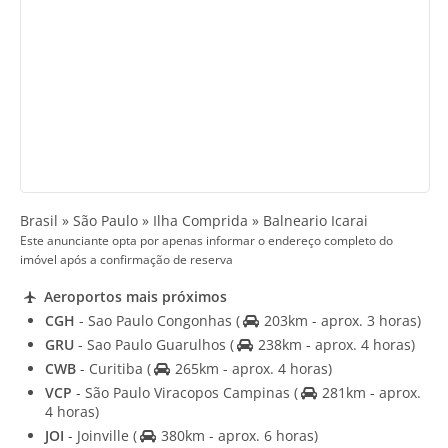
Brasil » São Paulo » Ilha Comprida » Balneario Icarai
Este anunciante opta por apenas informar o endereço completo do
imóvel após a confirmação de reserva
Aeroportos mais próximos
CGH
- Sao Paulo Congonhas
(
203km - aprox. 3 horas)
GRU
- Sao Paulo Guarulhos
(
238km - aprox. 4 horas)
CWB
- Curitiba
(
265km - aprox. 4 horas)
VCP
- São Paulo Viracopos Campinas
(
281km - aprox.
4 horas)
JOI
- Joinville
(
380km - aprox. 6 horas)