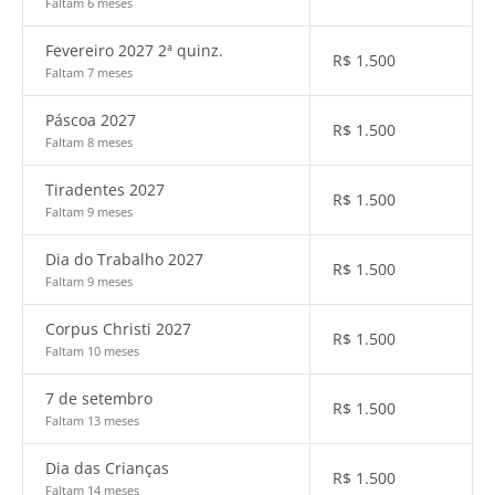
Faltam 6 meses
Fevereiro 2027 2ª quinz.
R$
1.500
Faltam 7 meses
Páscoa 2027
R$
1.500
Faltam 8 meses
Tiradentes 2027
R$
1.500
Faltam 9 meses
Dia do Trabalho 2027
R$
1.500
Faltam 9 meses
Corpus Christi 2027
R$
1.500
Faltam 10 meses
7 de setembro
R$
1.500
Faltam 13 meses
Dia das Crianças
R$
1.500
Faltam 14 meses