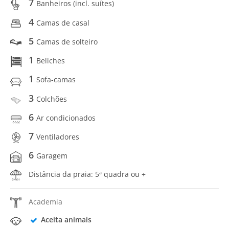
7
Banheiros (incl. suítes)
4
Camas de casal
5
Camas de solteiro
1
Beliches
1
Sofa-camas
3
Colchões
6
Ar condicionados
7
Ventiladores
6
Garagem
Distância da praia: 5ª quadra ou +
Academia
Aceita animais