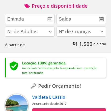
Preço e disponibilidade
adults
children
1.500
R$
a diária
A partir de
Locação 100% garantida
Anunciante verificado pelo TemporadaLivre - proteção
total antifraude
Pedir Orçamento!
Valdete E Cassio
Anunciante desde
2017