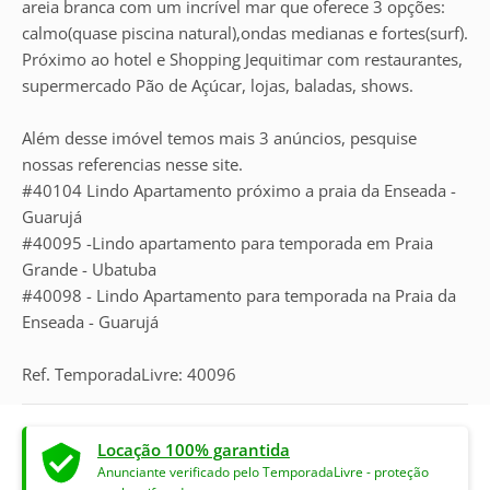
areia branca com um incrível mar que oferece 3 opções:
calmo(quase piscina natural),ondas medianas e fortes(surf).
Próximo ao hotel e Shopping Jequitimar com restaurantes,
supermercado Pão de Açúcar, lojas, baladas, shows.
Além desse imóvel temos mais 3 anúncios, pesquise
nossas referencias nesse site.
#40104 Lindo Apartamento próximo a praia da Enseada -
Guarujá
#40095 -Lindo apartamento para temporada em Praia
Grande - Ubatuba
#40098 - Lindo Apartamento para temporada na Praia da
Enseada - Guarujá
Ref. TemporadaLivre: 40096
Locação 100% garantida
Anunciante verificado pelo TemporadaLivre - proteção