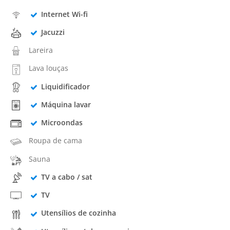
Internet Wi-fi
Jacuzzi
Lareira
Lava louças
Liquidificador
Máquina lavar
Microondas
Roupa de cama
Sauna
TV a cabo / sat
TV
Utensílios de cozinha