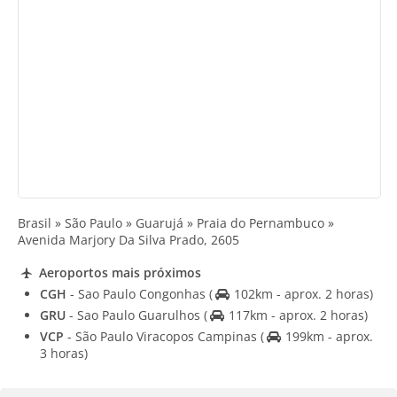
Brasil » São Paulo » Guarujá » Praia do Pernambuco »
Avenida Marjory Da Silva Prado, 2605
Aeroportos mais próximos
CGH
- Sao Paulo Congonhas
(
102km - aprox. 2 horas)
GRU
- Sao Paulo Guarulhos
(
117km - aprox. 2 horas)
VCP
- São Paulo Viracopos Campinas
(
199km - aprox.
3 horas)