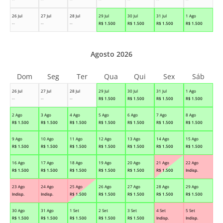
26 Jul
27 Jul
28 Jul
29 Jul
30 Jul
31 Jul
1 Ago
--
--
--
R$
1.500
R$
1.500
R$
1.500
R$
1.500
Agosto 2026
Dom
Seg
Ter
Qua
Qui
Sex
Sáb
26 Jul
27 Jul
28 Jul
29 Jul
30 Jul
31 Jul
1 Ago
--
--
--
R$
1.500
R$
1.500
R$
1.500
R$
1.500
2 Ago
3 Ago
4 Ago
5 Ago
6 Ago
7 Ago
8 Ago
R$
1.500
R$
1.500
R$
1.500
R$
1.500
R$
1.500
R$
1.500
R$
1.500
9 Ago
10 Ago
11 Ago
12 Ago
13 Ago
14 Ago
15 Ago
R$
1.500
R$
1.500
R$
1.500
R$
1.500
R$
1.500
R$
1.500
R$
1.500
16 Ago
17 Ago
18 Ago
19 Ago
20 Ago
21 Ago
22 Ago
R$
1.500
R$
1.500
R$
1.500
R$
1.500
R$
1.500
R$
1.500
Indisp.
23 Ago
24 Ago
25 Ago
26 Ago
27 Ago
28 Ago
29 Ago
Indisp.
Indisp.
R$
1.500
R$
1.500
R$
1.500
R$
1.500
R$
1.500
30 Ago
31 Ago
1 Set
2 Set
3 Set
4 Set
5 Set
R$
1.500
R$
1.500
R$
1.500
R$
1.500
R$
1.500
Indisp.
Indisp.