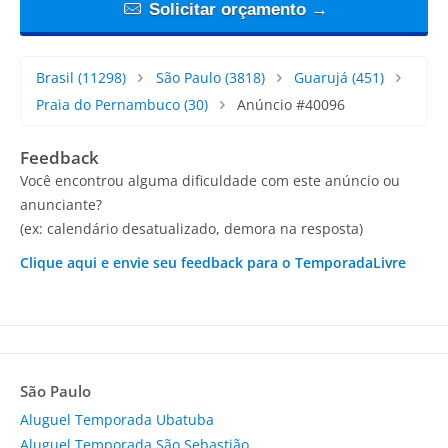
Solicitar orçamento →
Brasil
(11298)
São Paulo
(3818)
Guarujá
(451)
Praia do Pernambuco
(30)
Anúncio #40096
Feedback
Você encontrou alguma dificuldade com este anúncio ou
anunciante?
(ex: calendário desatualizado, demora na resposta)
Clique aqui e envie seu feedback para o TemporadaLivre
São Paulo
Aluguel Temporada Ubatuba
Aluguel Temporada São Sebastião