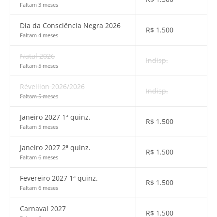
Faltam 3 meses
Dia da Consciência Negra 2026
R$
1.500
Faltam 4 meses
Natal 2026
Indisp.
Faltam 5 meses
Réveillon 2026/2026
Indisp.
Faltam 5 meses
Janeiro 2027 1ª quinz.
R$
1.500
Faltam 5 meses
Janeiro 2027 2ª quinz.
R$
1.500
Faltam 6 meses
Fevereiro 2027 1ª quinz.
R$
1.500
Faltam 6 meses
Carnaval 2027
R$
1.500