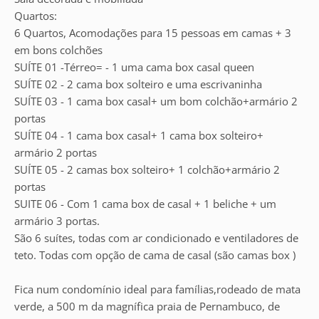
Quartos:
6 Quartos, Acomodações para 15 pessoas em camas + 3
em bons colchões
SUÍTE 01 -Térreo= - 1 uma cama box casal queen
SUÍTE 02 - 2 cama box solteiro e uma escrivaninha
SUÍTE 03 - 1 cama box casal+ um bom colchão+armário 2
portas
SUÍTE 04 - 1 cama box casal+ 1 cama box solteiro+
armário 2 portas
SUÍTE 05 - 2 camas box solteiro+ 1 colchão+armário 2
portas
SUITE 06 - Com 1 cama box de casal + 1 beliche + um
armário 3 portas.
São 6 suítes, todas com ar condicionado e ventiladores de
teto. Todas com opção de cama de casal (são camas box )
Fica num condomínio ideal para famílias,rodeado de mata
verde, a 500 m da magnífica praia de Pernambuco, de