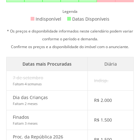
Legenda
Indisponível
Datas Disponíveis
* Os preços e disponibilidade informados neste calendário podem variar
conforme o período e demanda.
Confirme os preços e a disponibilidade do imóvel com o anunciante.
Datas mais Procuradas
Diária
7 de setembro
Indisp.
Faltam 4 semanas
Dia das Crianças
R$
2.000
Faltam 2 meses
Finados
R$
1.500
Faltam 3 meses
Proc. da República 2026
R$
1.500