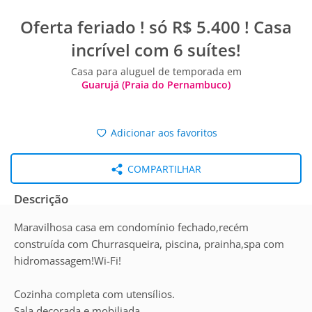
Oferta feriado ! só R$ 5.400 ! Casa
incrível com 6 suítes!
Casa para aluguel de temporada em
Guarujá (Praia do Pernambuco)
Adicionar aos favoritos
COMPARTILHAR
Descrição
Maravilhosa casa em condomínio fechado,recém
construída com Churrasqueira, piscina, prainha,spa com
hidromassagem!Wi-Fi!
Cozinha completa com utensílios.
Sala decorada e mobiliada