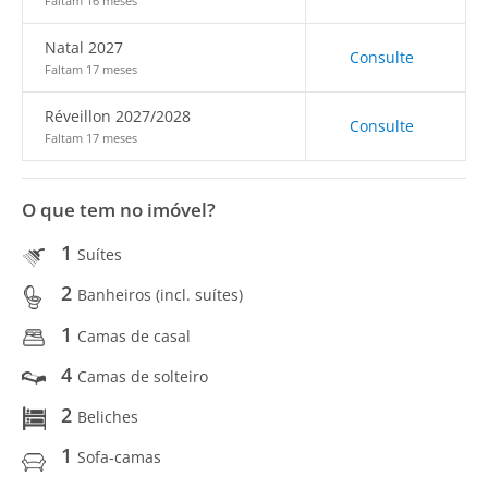
Faltam 16 meses
Natal 2027
Consulte
Faltam 17 meses
Réveillon 2027/2028
Consulte
Faltam 17 meses
O que tem no imóvel?
1
Suítes
2
Banheiros (incl. suítes)
1
Camas de casal
4
Camas de solteiro
2
Beliches
1
Sofa-camas