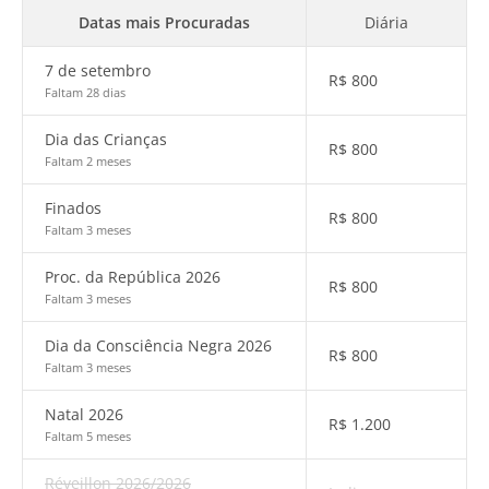
Datas mais Procuradas
Diária
7 de setembro
R$
800
Faltam 28 dias
Dia das Crianças
R$
800
Faltam 2 meses
Finados
R$
800
Faltam 3 meses
Proc. da República 2026
R$
800
Faltam 3 meses
Dia da Consciência Negra 2026
R$
800
Faltam 3 meses
Natal 2026
R$
1.200
Faltam 5 meses
Réveillon 2026/2026