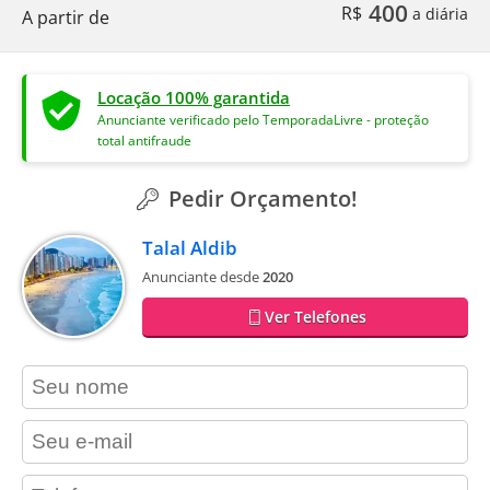
400
R$
a diária
A partir de
Locação 100% garantida
Anunciante verificado pelo TemporadaLivre - proteção
total antifraude
Pedir Orçamento!
Talal Aldib
Anunciante desde
2020
Ver Telefones
contact_name
contact_email
contact_phone