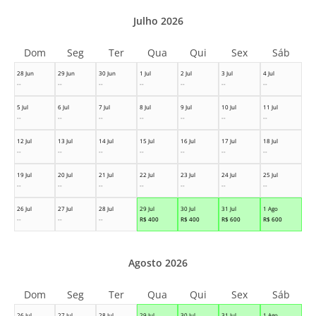
Julho 2026
Dom
Seg
Ter
Qua
Qui
Sex
Sáb
28 Jun
29 Jun
30 Jun
1 Jul
2 Jul
3 Jul
4 Jul
--
--
--
--
--
--
--
5 Jul
6 Jul
7 Jul
8 Jul
9 Jul
10 Jul
11 Jul
--
--
--
--
--
--
--
12 Jul
13 Jul
14 Jul
15 Jul
16 Jul
17 Jul
18 Jul
--
--
--
--
--
--
--
19 Jul
20 Jul
21 Jul
22 Jul
23 Jul
24 Jul
25 Jul
--
--
--
--
--
--
--
26 Jul
27 Jul
28 Jul
29 Jul
30 Jul
31 Jul
1 Ago
--
--
--
R$
400
R$
400
R$
600
R$
600
Agosto 2026
Dom
Seg
Ter
Qua
Qui
Sex
Sáb
26 Jul
27 Jul
28 Jul
29 Jul
30 Jul
31 Jul
1 Ago