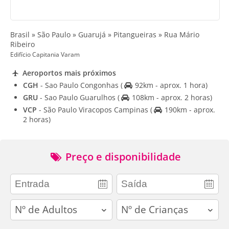
Brasil » São Paulo » Guarujá » Pitangueiras » Rua Mário
Ribeiro
Edifício Capitania Varam
Aeroportos mais próximos
CGH
- Sao Paulo Congonhas
(
92km - aprox. 1 hora)
GRU
- Sao Paulo Guarulhos
(
108km - aprox. 2 horas)
VCP
- São Paulo Viracopos Campinas
(
190km - aprox.
2 horas)
Preço e disponibilidade
adults
children