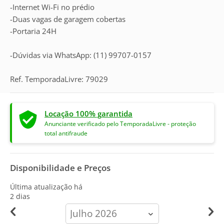
-Internet Wi-Fi no prédio
-Duas vagas de garagem cobertas
-Portaria 24H
-Dúvidas via WhatsApp: (11) 99707-0157
Ref. TemporadaLivre: 79029
Locação 100% garantida
Anunciante verificado pelo TemporadaLivre - proteção
total antifraude
Disponibilidade e Preços
Última atualização há
2 dias
calendar-
month