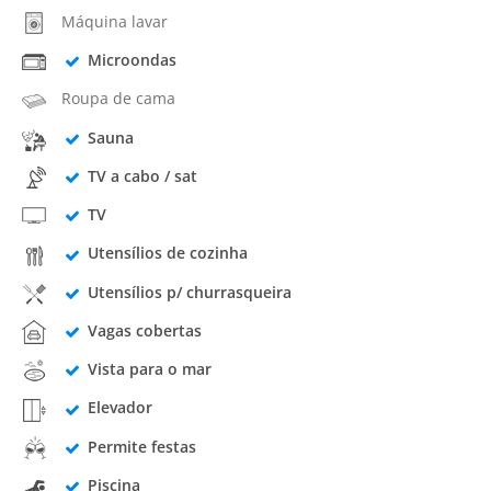
Máquina lavar
Microondas
Roupa de cama
Sauna
TV a cabo / sat
TV
Utensílios de cozinha
Utensílios p/ churrasqueira
Vagas cobertas
Vista para o mar
Elevador
Permite festas
Piscina