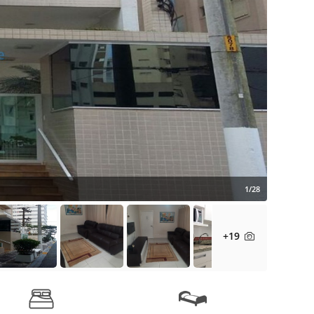
1/28
+19