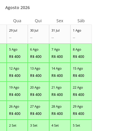
Agosto 2026
Qua
Qui
Sex
Sáb
29 Jul
30 Jul
31 Jul
1 Ago
--
--
--
--
5 Ago
6 Ago
7 Ago
8 Ago
R$
400
R$
400
R$
400
R$
400
12 Ago
13 Ago
14 Ago
15 Ago
R$
400
R$
400
R$
400
R$
400
19 Ago
20 Ago
21 Ago
22 Ago
R$
400
R$
400
R$
400
R$
400
26 Ago
27 Ago
28 Ago
29 Ago
R$
400
R$
400
R$
400
R$
400
2 Set
3 Set
4 Set
5 Set