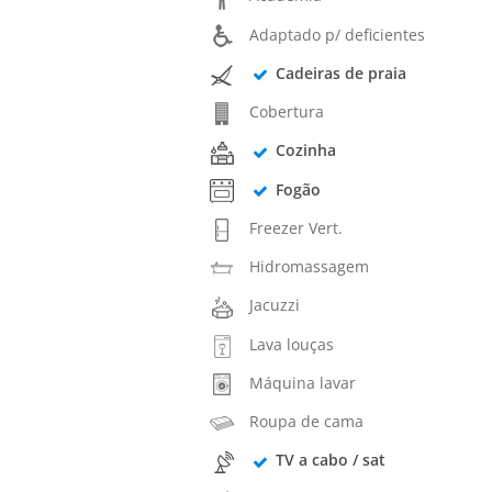
Adaptado p/ deficientes
Cadeiras de praia
Cobertura
Cozinha
Fogão
Freezer Vert.
Hidromassagem
Jacuzzi
Lava louças
Máquina lavar
Roupa de cama
TV a cabo / sat