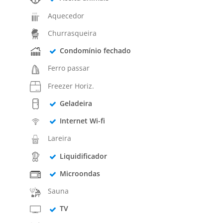
Aquecedor
Churrasqueira
Condomínio fechado
Ferro passar
Freezer Horiz.
Geladeira
Internet Wi-fi
Lareira
Liquidificador
Microondas
Sauna
TV