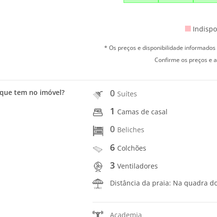
Indispo
* Os preços e disponibilidade informado
Confirme os preços e a
0
que tem no imóvel?
Suítes
1
Camas de casal
0
Beliches
6
Colchões
3
Ventiladores
Distância da praia: Na quadra d
Academia