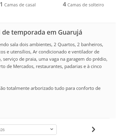
1
4
Camas de casal
Camas de solteiro
l de temporada em Guarujá
do sala dois ambientes, 2 Quartos, 2 banheiros,
s e utensílios, Ar condicionado e ventilador de
bo, serviço de praia, uma vaga na garagem do prédio,
rto de Mercados, restaurantes, padarias e à cinco
dão totalmente arborizado tudo para conforto de
-