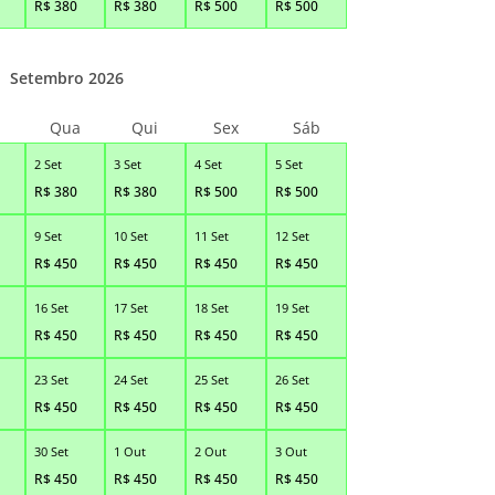
R$
380
R$
380
R$
500
R$
500
Setembro 2026
Qua
Qui
Sex
Sáb
2 Set
3 Set
4 Set
5 Set
R$
380
R$
380
R$
500
R$
500
9 Set
10 Set
11 Set
12 Set
R$
450
R$
450
R$
450
R$
450
16 Set
17 Set
18 Set
19 Set
R$
450
R$
450
R$
450
R$
450
23 Set
24 Set
25 Set
26 Set
R$
450
R$
450
R$
450
R$
450
30 Set
1 Out
2 Out
3 Out
R$
450
R$
450
R$
450
R$
450