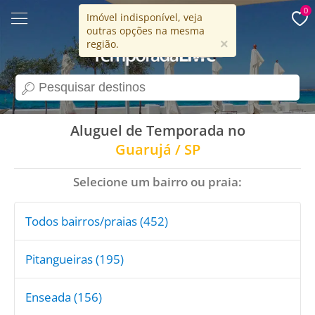
0
Imóvel indisponível, veja
outras opções na mesma
15 anos
×
região.
search
Aluguel de Temporada no
Guarujá / SP
Selecione um bairro ou praia:
Todos bairros/praias (452)
Pitangueiras (195)
Enseada (156)