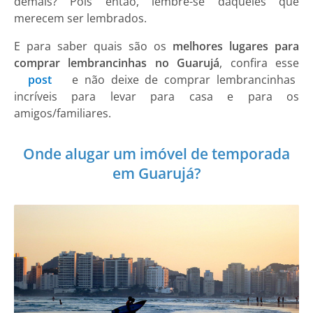
demais? Pois então, lembre-se daqueles que
merecem ser lembrados.
E para saber quais são os
melhores lugares para
comprar lembrancinhas no Guarujá
, confira esse
post
e não deixe de comprar lembrancinhas
incríveis para levar para casa e para os
amigos/familiares.
Onde alugar um imóvel de temporada
em Guarujá?