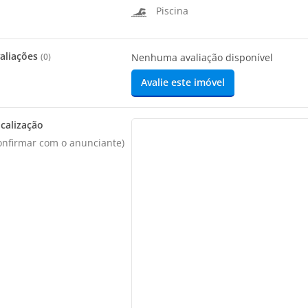
Piscina
aliações
(
0
)
Nenhuma avaliação disponível
Avalie este imóvel
calização
onfirmar com o anunciante)