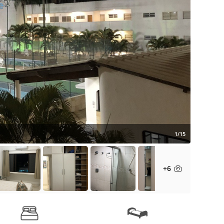
1/15
+6