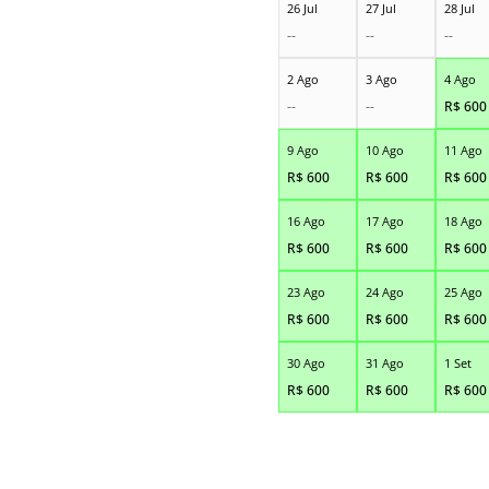
26 Jul
27 Jul
28 Jul
--
--
--
2 Ago
3 Ago
4 Ago
--
--
R$
600
9 Ago
10 Ago
11 Ago
R$
600
R$
600
R$
600
16 Ago
17 Ago
18 Ago
R$
600
R$
600
R$
600
23 Ago
24 Ago
25 Ago
R$
600
R$
600
R$
600
30 Ago
31 Ago
1 Set
R$
600
R$
600
R$
600