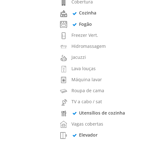
Cobertura
Cozinha
Fogão
Freezer Vert.
Hidromassagem
Jacuzzi
Lava louças
Máquina lavar
Roupa de cama
TV a cabo / sat
Utensílios de cozinha
Vagas cobertas
Elevador