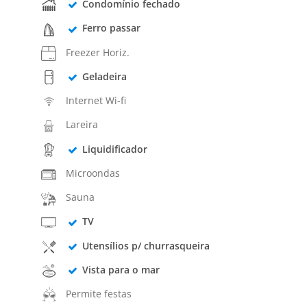
Condomínio fechado
Ferro passar
Freezer Horiz.
Geladeira
Internet Wi-fi
Lareira
Liquidificador
Microondas
Sauna
TV
Utensílios p/ churrasqueira
Vista para o mar
Permite festas