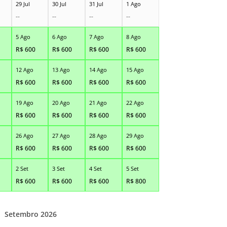
29 Jul
30 Jul
31 Jul
1 Ago
--
--
--
--
5 Ago
6 Ago
7 Ago
8 Ago
R$
600
R$
600
R$
600
R$
600
12 Ago
13 Ago
14 Ago
15 Ago
R$
600
R$
600
R$
600
R$
600
19 Ago
20 Ago
21 Ago
22 Ago
R$
600
R$
600
R$
600
R$
600
26 Ago
27 Ago
28 Ago
29 Ago
R$
600
R$
600
R$
600
R$
600
2 Set
3 Set
4 Set
5 Set
R$
600
R$
600
R$
600
R$
800
Setembro 2026