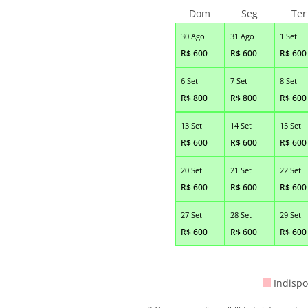
Dom
Seg
Ter
30 Ago
31 Ago
1 Set
R$
600
R$
600
R$
600
6 Set
7 Set
8 Set
R$
800
R$
800
R$
600
13 Set
14 Set
15 Set
R$
600
R$
600
R$
600
20 Set
21 Set
22 Set
R$
600
R$
600
R$
600
27 Set
28 Set
29 Set
R$
600
R$
600
R$
600
Indispo