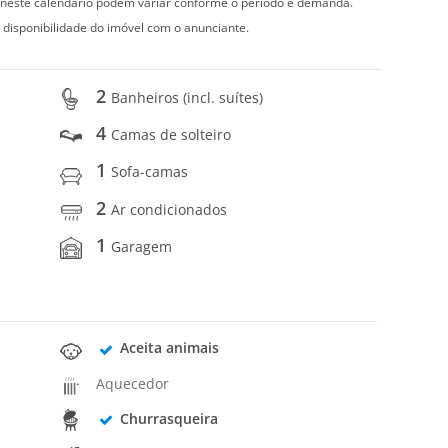
s neste calendário podem variar conforme o período e demanda.
 disponibilidade do imóvel com o anunciante.
2
Banheiros (incl. suítes)
4
Camas de solteiro
1
Sofa-camas
2
Ar condicionados
1
Garagem
Aceita animais
Aquecedor
Churrasqueira