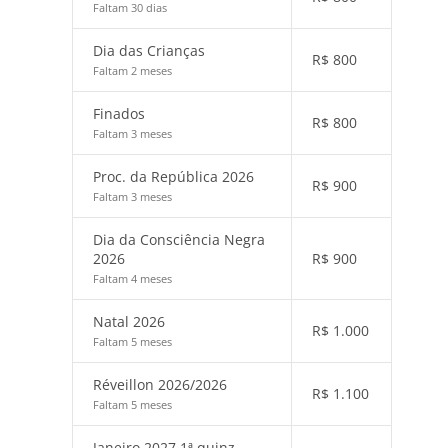
Faltam 30 dias
Dia das Crianças
R$
800
Faltam 2 meses
Finados
R$
800
Faltam 3 meses
Proc. da República 2026
R$
900
Faltam 3 meses
Dia da Consciência Negra
2026
R$
900
Faltam 4 meses
Natal 2026
R$
1.000
Faltam 5 meses
Réveillon 2026/2026
R$
1.100
Faltam 5 meses
Janeiro 2027 1ª quinz.