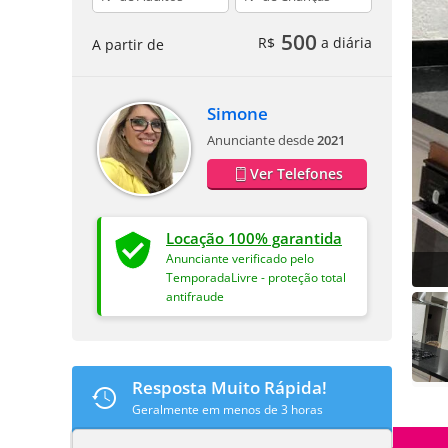
500
R$
a diária
A partir de
Simone
Anunciante desde
2021
Ver Telefones
Locação 100% garantida
Anunciante verificado pelo
TemporadaLivre - proteção total
antifraude
Resposta Muito Rápida!
Geralmente em menos de 3 horas