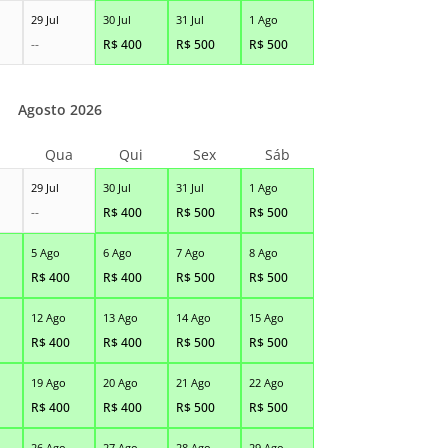
29 Jul
30 Jul
31 Jul
1 Ago
--
R$
400
R$
500
R$
500
Agosto 2026
Qua
Qui
Sex
Sáb
29 Jul
30 Jul
31 Jul
1 Ago
--
R$
400
R$
500
R$
500
5 Ago
6 Ago
7 Ago
8 Ago
R$
400
R$
400
R$
500
R$
500
12 Ago
13 Ago
14 Ago
15 Ago
R$
400
R$
400
R$
500
R$
500
19 Ago
20 Ago
21 Ago
22 Ago
R$
400
R$
400
R$
500
R$
500
26 Ago
27 Ago
28 Ago
29 Ago