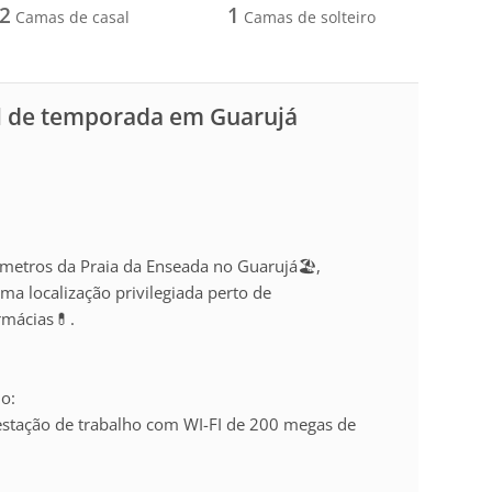
2
1
Camas de casal
Camas de solteiro
l de temporada em Guarujá
metros da Praia da Enseada no Guarujá🏖️,
a localização privilegiada perto de
rmácias💊.
o:
 estação de trabalho com WI-FI de 200 megas de