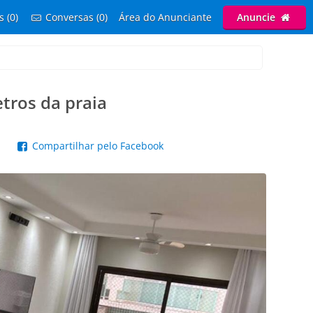
s (0)
Conversas (0)
Área do Anunciante
Anuncie
tros da praia
p
Compartilhar pelo Facebook