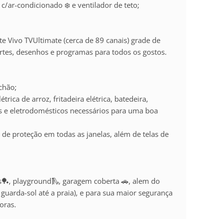
c/ar-condicionado ❄️ e ventilador de teto;
te Vivo TVUltimate (cerca de 89 canais) grade de
rtes, desenhos e programas para todos os gostos.
 chão;
étrica de arroz, fritadeira elétrica, batedeira,
cos e eletrodomésticos necessários para uma boa
de proteção em todas as janelas, além de telas de
gos🏓, playground🛝, garagem coberta 🚗, alem do
e guarda-sol até a praia), e para sua maior segurança
oras.