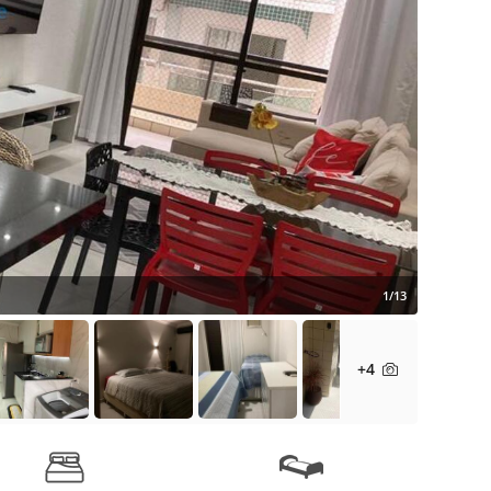
1/13
+4