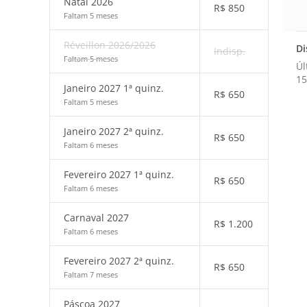
Natal 2026
R$
850
Faltam 5 meses
Réveillon 2026/2026
Di
Indisp.
Faltam 5 meses
Úl
15
Janeiro 2027 1ª quinz.
R$
650
Faltam 5 meses
Janeiro 2027 2ª quinz.
R$
650
Faltam 6 meses
Fevereiro 2027 1ª quinz.
R$
650
Faltam 6 meses
Carnaval 2027
R$
1.200
Faltam 6 meses
Fevereiro 2027 2ª quinz.
R$
650
Faltam 7 meses
Páscoa 2027