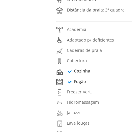
Distância da praia: 3ª quadra
Academia
Adaptado p/ deficientes
Cadeiras de praia
Cobertura
Cozinha
Fogão
Freezer Vert.
Hidromassagem
Jacuzzi
Lava louças