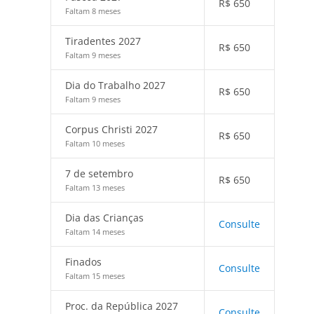
R$
650
Faltam 8 meses
Tiradentes 2027
R$
650
Faltam 9 meses
Dia do Trabalho 2027
R$
650
Faltam 9 meses
Corpus Christi 2027
R$
650
Faltam 10 meses
7 de setembro
R$
650
Faltam 13 meses
Dia das Crianças
Consulte
Faltam 14 meses
Finados
Consulte
Faltam 15 meses
Proc. da República 2027
Consulte