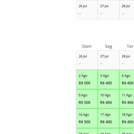
26 Jul
27 Jul
28 Jul
--
--
--
Dom
Seg
Ter
26 Jul
27 Jul
28 Jul
--
--
--
2 Ago
3 Ago
4 Ago
R$
500
R$
400
R$
400
9 Ago
10 Ago
11 Ago
R$
500
R$
400
R$
400
16 Ago
17 Ago
18 Ago
R$
500
R$
400
R$
400
23 Ago
24 Ago
25 Ago