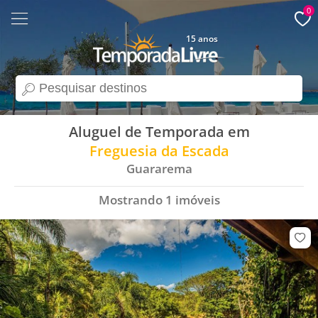
0
15 anos
search
Aluguel de Temporada em
Freguesia da Escada
Guararema
Mostrando
1
imóveis