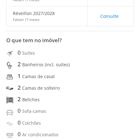
Réveillon 2027/2028
Consulte
Faltam 17 meses
O que tem no imóvel?
0
Suítes
2
Banheiros (incl. suítes)
1
Camas de casal
2
Camas de solteiro
2
Beliches
0
Sofa-camas
0
Colchões
0
Ar condicionados