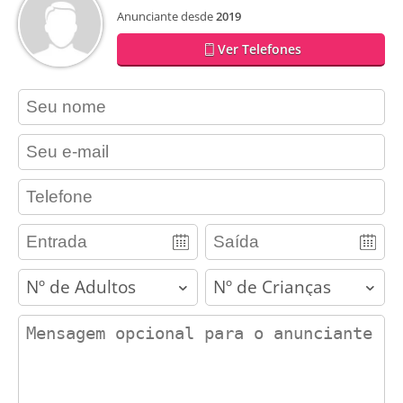
Anunciante desde
2019
Ver Telefones
contact_name
contact_email
contact_phone
adults
children
contact_message