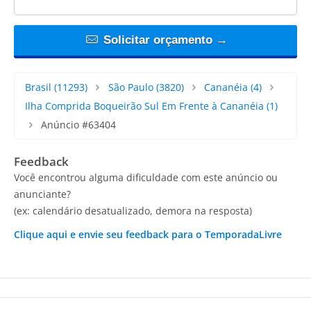
Solicitar orçamento →
Brasil
(11293)
São Paulo
(3820)
Cananéia
(4)
Ilha Comprida Boqueirão Sul Em Frente à Cananéia
(1)
Anúncio #63404
Feedback
Você encontrou alguma dificuldade com este anúncio ou
anunciante?
(ex: calendário desatualizado, demora na resposta)
Clique aqui e envie seu feedback para o TemporadaLivre