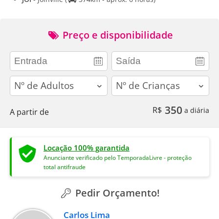
Preço e disponibilidade
adults
children
350
R$
a diária
A partir de
Locação 100% garantida
Anunciante verificado pelo TemporadaLivre - proteção
total antifraude
Pedir Orçamento!
Carlos Lima