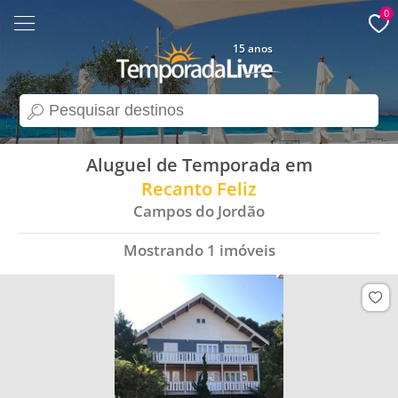
0
15 anos
search
Aluguel de Temporada em
Recanto Feliz
Campos do Jordão
Mostrando
1
imóveis