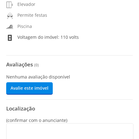
Elevador
Permite festas
Piscina
Voltagem do imóvel: 110 volts
Avaliações
(
0
)
Nenhuma avaliação disponível
Avalie este imóvel
Localização
(confirmar com o anunciante)