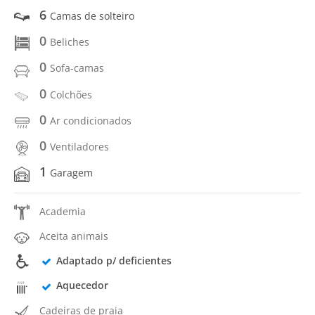
6
Camas de solteiro
0
Beliches
0
Sofa-camas
0
Colchões
0
Ar condicionados
0
Ventiladores
1
Garagem
Academia
Aceita animais
Adaptado p/ deficientes
Aquecedor
Cadeiras de praia