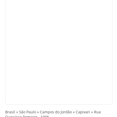
Brasil » São Paulo » Campos do Jordão » Capivari » Rua
Francisco Romeiro,, 1098