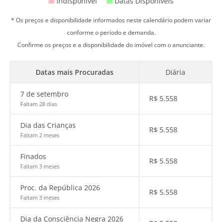
Indisponível
Datas Disponíveis
* Os preços e disponibilidade informados neste calendário podem variar
conforme o período e demanda.
Confirme os preços e a disponibilidade do imóvel com o anunciante.
Datas mais Procuradas
Diária
7 de setembro
R$
5.558
Faltam 28 dias
Dia das Crianças
R$
5.558
Faltam 2 meses
Finados
R$
5.558
Faltam 3 meses
Proc. da República 2026
R$
5.558
Faltam 3 meses
Dia da Consciência Negra 2026