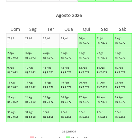
Agosto 2026
Dom
Seg
Ter
Qua
Qui
Sex
Sáb
26 Jul
27 Jul
28 Jul
29 Jul
30 Jul
31 Jul
1 Ago
--
--
--
--
R$
7.072
R$
7.072
R$
7.072
2 Ago
3 Ago
4 Ago
5 Ago
6 Ago
7 Ago
8 Ago
R$
7.072
R$
7.072
R$
7.072
R$
7.072
R$
7.072
R$
7.072
R$
7.072
9 Ago
10 Ago
11 Ago
12 Ago
13 Ago
14 Ago
15 Ago
R$
7.072
R$
7.072
R$
7.072
R$
7.072
R$
7.072
R$
7.072
R$
7.072
16 Ago
17 Ago
18 Ago
19 Ago
20 Ago
21 Ago
22 Ago
R$
7.072
R$
7.072
R$
7.072
R$
7.072
R$
7.072
R$
7.072
R$
7.072
23 Ago
24 Ago
25 Ago
26 Ago
27 Ago
28 Ago
29 Ago
R$
7.072
R$
7.072
R$
7.072
R$
7.072
R$
7.072
R$
7.072
R$
7.072
30 Ago
31 Ago
1 Set
2 Set
3 Set
4 Set
5 Set
R$
7.072
R$
5.558
R$
5.558
R$
5.558
R$
5.558
R$
5.558
R$
5.558
Legenda