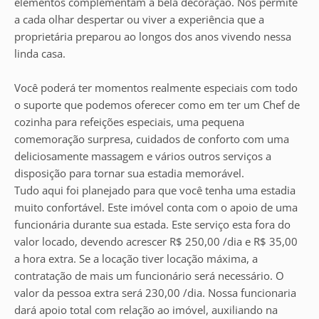
elementos complementam a bela decoração. Nos permite
a cada olhar despertar ou viver a experiência que a
proprietária preparou ao longos dos anos vivendo nessa
linda casa.
Você poderá ter momentos realmente especiais com todo
o suporte que podemos oferecer como em ter um Chef de
cozinha para refeições especiais, uma pequena
comemoração surpresa, cuidados de conforto com uma
deliciosamente massagem e vários outros serviços a
disposição para tornar sua estadia memorável.
Tudo aqui foi planejado para que você tenha uma estadia
muito confortável. Este imóvel conta com o apoio de uma
funcionária durante sua estada. Este serviço esta fora do
valor locado, devendo acrescer R$ 250,00 /dia e R$ 35,00
a hora extra. Se a locação tiver locação máxima, a
contratação de mais um funcionário será necessário. O
valor da pessoa extra será 230,00 /dia. Nossa funcionaria
dará apoio total com relação ao imóvel, auxiliando na