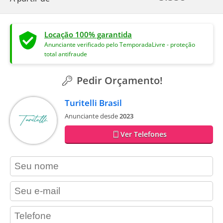
Locação 100% garantida
Anunciante verificado pelo TemporadaLivre - proteção
total antifraude
Pedir Orçamento!
Turitelli Brasil
Anunciante desde
2023
Ver Telefones
contact_name
contact_email
contact_phone