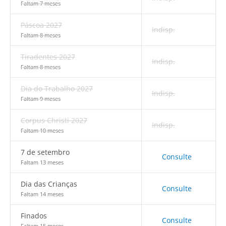
Faltam 7 meses
Páscoa 2027
Indisp.
Faltam 8 meses
Tiradentes 2027
Indisp.
Faltam 8 meses
Dia do Trabalho 2027
Indisp.
Faltam 9 meses
Corpus Christi 2027
Indisp.
Faltam 10 meses
7 de setembro
Consulte
Faltam 13 meses
Dia das Crianças
Consulte
Faltam 14 meses
Finados
Consulte
Faltam 15 meses