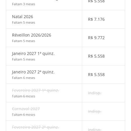
R$
5.558
Faltam 3 meses
Natal 2026
R$
7.176
Faltam 5 meses
Réveillon 2026/2026
R$
9.772
Faltam 5 meses
Janeiro 2027 1ª quinz.
R$
5.558
Faltam 5 meses
Janeiro 2027 2ª quinz.
R$
5.558
Faltam 6 meses
Fevereiro 2027 1ª quinz.
Indisp.
Faltam 6 meses
Carnaval 2027
Indisp.
Faltam 6 meses
Fevereiro 2027 2ª quinz.
Indisp.