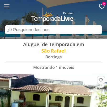
0
15 anos
search
Aluguel de Temporada em
São Rafael
Bertioga
Mostrando
1
imóveis