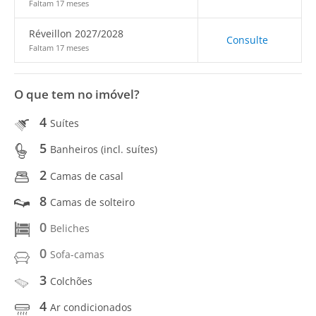
Faltam 17 meses
Réveillon 2027/2028
Consulte
Faltam 17 meses
O que tem no imóvel?
4
Suítes
5
Banheiros (incl. suítes)
2
Camas de casal
8
Camas de solteiro
0
Beliches
0
Sofa-camas
3
Colchões
4
Ar condicionados