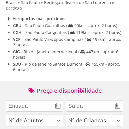
Brasil » São Paulo » Bertioga » Riviera de São Lourenço »
Bertioga
Aeroportos mais próximos
GRU
- Sao Paulo Guarulhos
(
90km - aprox. 2 horas)
CGH
- Sao Paulo Congonhas
(
119km - aprox. 2 horas)
VCP
- São Paulo Viracopos Campinas
(
192km - aprox.
3 horas)
GIG
- Rio de Janeiro Internacional
(
447km - aprox. 6
horas)
SDU
- Rio de Janeiro Santos Dumont
(
455km - aprox.
6 horas)
Preço e disponibilidade
adults
children