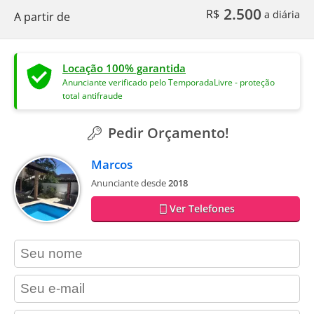
2.500
R$
a diária
A partir de
Locação 100% garantida
Anunciante verificado pelo TemporadaLivre - proteção
total antifraude
Pedir Orçamento!
Marcos
Anunciante desde
2018
Ver Telefones
contact_name
contact_email