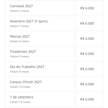
Carnaval 2027
R$
6.000
Faltam 6 meses
Fevereiro 2027 2ª quinz.
R$
6.000
Faltam 7 meses
Páscoa 2027
R$
6.000
Faltam 8 meses
Tiradentes 2027
R$
6.000
Faltam 9 meses
Dia do Trabalho 2027
R$
6.000
Faltam 9 meses
Corpus Christi 2027
R$
6.000
Faltam 10 meses
7 de setembro
R$
6.000
Faltam 13 meses