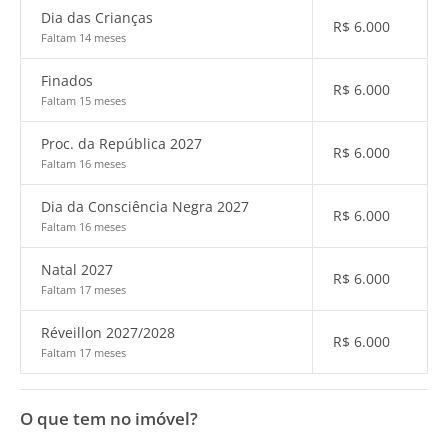
Dia das Crianças
R$
6.000
Faltam 14 meses
Finados
R$
6.000
Faltam 15 meses
Proc. da República 2027
R$
6.000
Faltam 16 meses
Dia da Consciência Negra 2027
R$
6.000
Faltam 16 meses
Natal 2027
R$
6.000
Faltam 17 meses
Réveillon 2027/2028
R$
6.000
Faltam 17 meses
O que tem no imóvel?