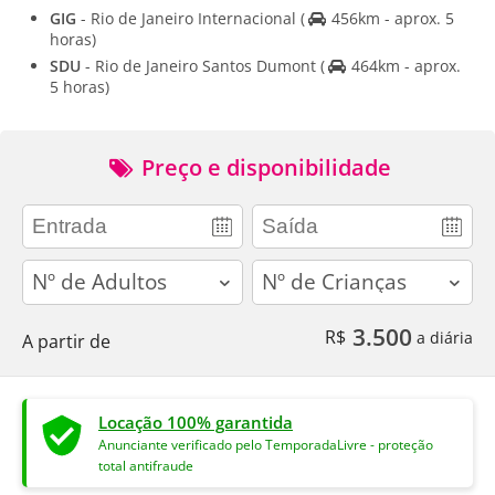
GIG
- Rio de Janeiro Internacional
(
456km - aprox. 5
horas)
SDU
- Rio de Janeiro Santos Dumont
(
464km - aprox.
5 horas)
Preço e disponibilidade
adults
children
3.500
R$
a diária
A partir de
Locação 100% garantida
Anunciante verificado pelo TemporadaLivre - proteção
total antifraude