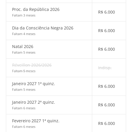
Proc. da República 2026
R$
6.000
Faltam 3 meses
Dia da Consciência Negra 2026
R$
6.000
Faltam 4 meses
Natal 2026
R$
6.000
Faltam 5 meses
Réveillon 2026/2026
Indisp.
Faltam 5 meses
Janeiro 2027 1ª quinz.
R$
6.000
Faltam 5 meses
Janeiro 2027 2ª quinz.
R$
6.000
Faltam 6 meses
Fevereiro 2027 1ª quinz.
R$
6.000
Faltam 6 meses