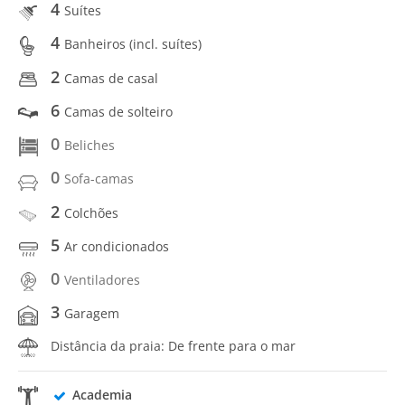
4
Suítes
4
Banheiros (incl. suítes)
2
Camas de casal
6
Camas de solteiro
0
Beliches
0
Sofa-camas
2
Colchões
5
Ar condicionados
0
Ventiladores
3
Garagem
Distância da praia: De frente para o mar
Academia