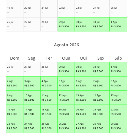
19 Jul
20 Jul
21 Jul
22 Jul
23 Jul
24 Jul
25 Jul
--
--
--
--
--
--
--
26 Jul
27 Jul
28 Jul
29 Jul
30 Jul
31 Jul
1 Ago
--
--
--
R$
3.500
R$
3.500
R$
3.500
R$
3.500
Agosto 2026
Dom
Seg
Ter
Qua
Qui
Sex
Sáb
26 Jul
27 Jul
28 Jul
29 Jul
30 Jul
31 Jul
1 Ago
--
--
--
R$
3.500
R$
3.500
R$
3.500
R$
3.500
2 Ago
3 Ago
4 Ago
5 Ago
6 Ago
7 Ago
8 Ago
R$
3.500
R$
3.500
R$
3.500
R$
3.500
R$
3.500
R$
3.500
R$
3.500
9 Ago
10 Ago
11 Ago
12 Ago
13 Ago
14 Ago
15 Ago
R$
3.500
R$
3.500
R$
3.500
R$
3.500
R$
3.500
R$
3.500
R$
3.500
16 Ago
17 Ago
18 Ago
19 Ago
20 Ago
21 Ago
22 Ago
R$
3.500
R$
3.500
R$
3.500
R$
3.500
R$
3.500
R$
3.500
R$
3.500
23 Ago
24 Ago
25 Ago
26 Ago
27 Ago
28 Ago
29 Ago
R$
3.500
R$
3.500
R$
3.500
R$
3.500
R$
3.500
R$
3.500
R$
3.500