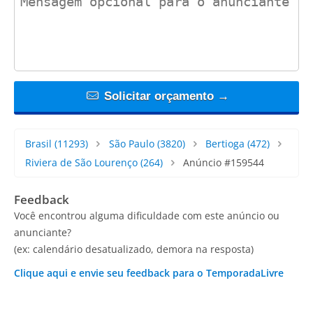
Solicitar orçamento →
Brasil
(11293)
São Paulo
(3820)
Bertioga
(472)
Riviera de São Lourenço
(264)
Anúncio #159544
Feedback
Você encontrou alguma dificuldade com este anúncio ou
anunciante?
(ex: calendário desatualizado, demora na resposta)
Clique aqui e envie seu feedback para o TemporadaLivre