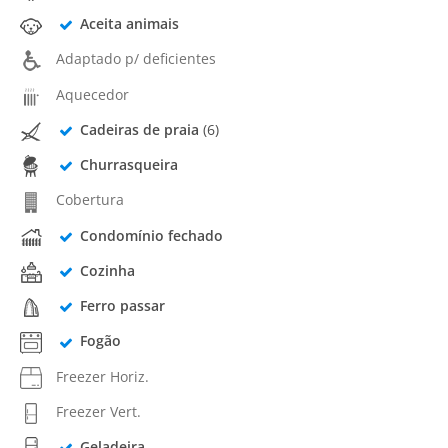
Aceita animais
Adaptado p/ deficientes
Aquecedor
Cadeiras de praia
(6)
Churrasqueira
Cobertura
Condomínio fechado
Cozinha
Ferro passar
Fogão
Freezer Horiz.
Freezer Vert.
Geladeira