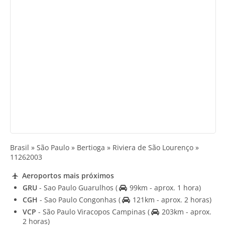
Brasil » São Paulo » Bertioga » Riviera de São Lourenço »
11262003
Aeroportos mais próximos
GRU
- Sao Paulo Guarulhos
(
99km - aprox. 1 hora)
CGH
- Sao Paulo Congonhas
(
121km - aprox. 2 horas)
VCP
- São Paulo Viracopos Campinas
(
203km - aprox.
2 horas)