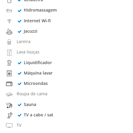
Hidromassagem
Internet Wi-fi
Jacuzzi
Lareira
Lava louças
Liquidificador
Máquina lavar
Microondas
Roupa de cama
Sauna
TV a cabo / sat
TV