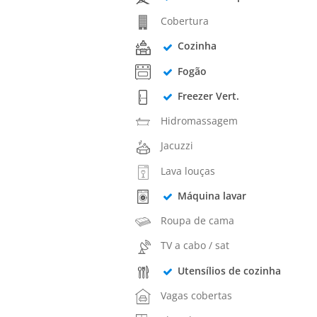
Cobertura
Cozinha
Fogão
Freezer Vert.
Hidromassagem
Jacuzzi
Lava louças
Máquina lavar
Roupa de cama
TV a cabo / sat
Utensílios de cozinha
Vagas cobertas