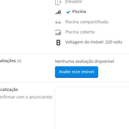
Elevador
Piscina
Piscina compartilhada
Piscina coberta
Voltagem do imóvel: 220 volts
aliações
(
0
)
Nenhuma avaliação disponível
Avalie este imóvel
calização
onfirmar com o anunciante)