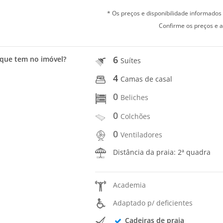
* Os preços e disponibilidade informado
Confirme os preços e a
6
que tem no imóvel?
Suítes
4
Camas de casal
0
Beliches
0
Colchões
0
Ventiladores
Distância da praia: 2ª quadra
Academia
Adaptado p/ deficientes
Cadeiras de praia