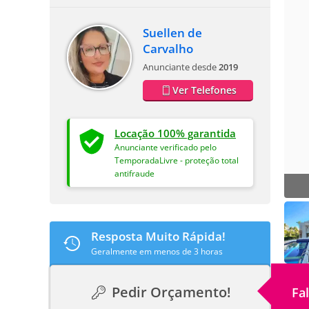
Suellen de
Carvalho
Anunciante desde
2019
Ver Telefones
Locação 100% garantida
Anunciante verificado pelo
TemporadaLivre - proteção total
antifraude
Resposta Muito Rápida!
Geralmente em menos de 3 horas
Pedir Orçamento!
Fa