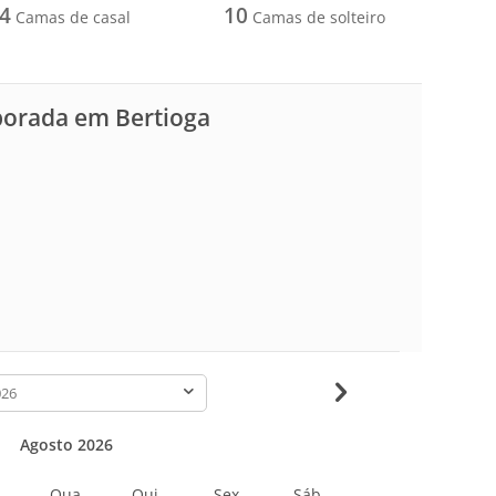
4
10
Camas de casal
Camas de solteiro
porada em Bertioga
-
Agosto 2026
Qua
Qui
Sex
Sáb