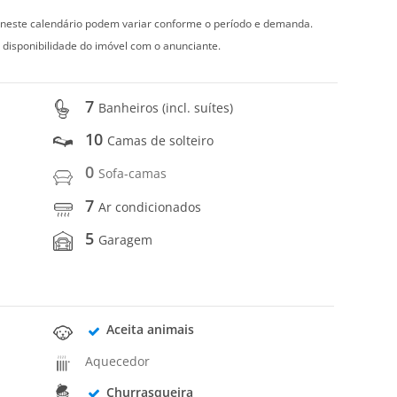
s neste calendário podem variar conforme o período e demanda.
 disponibilidade do imóvel com o anunciante.
7
Banheiros (incl. suítes)
10
Camas de solteiro
0
Sofa-camas
7
Ar condicionados
5
Garagem
Aceita animais
Aquecedor
Churrasqueira