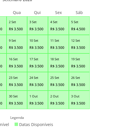
Qua
Qui
Sex
Sáb
2 Set
3 Set
4 Set
5 Set
00
R$
3.500
R$
3.500
R$
3.500
R$
4.500
9 Set
10 Set
11 Set
12 Set
00
R$
3.500
R$
3.500
R$
3.500
R$
3.500
16 Set
17 Set
18 Set
19 Set
00
R$
3.500
R$
3.500
R$
3.500
R$
3.500
23 Set
24 Set
25 Set
26 Set
00
R$
3.500
R$
3.500
R$
3.500
R$
3.500
30 Set
1 Out
2 Out
3 Out
00
R$
3.500
R$
3.500
R$
3.500
R$
3.500
Legenda
nível
Datas Disponíveis