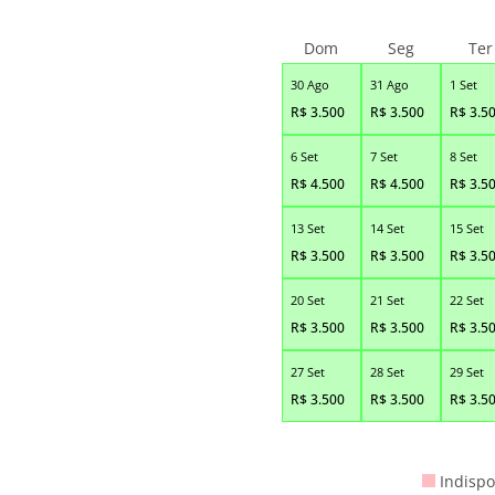
Dom
Seg
Ter
30 Ago
31 Ago
1 Set
R$
3.500
R$
3.500
R$
3.5
6 Set
7 Set
8 Set
R$
4.500
R$
4.500
R$
3.5
13 Set
14 Set
15 Set
R$
3.500
R$
3.500
R$
3.5
20 Set
21 Set
22 Set
R$
3.500
R$
3.500
R$
3.5
27 Set
28 Set
29 Set
R$
3.500
R$
3.500
R$
3.5
Indispo