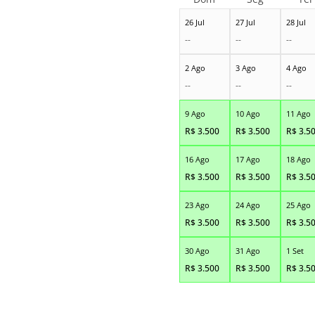
26 Jul
27 Jul
28 Jul
--
--
--
2 Ago
3 Ago
4 Ago
--
--
--
9 Ago
10 Ago
11 Ago
R$
3.500
R$
3.500
R$
3.5
16 Ago
17 Ago
18 Ago
R$
3.500
R$
3.500
R$
3.5
23 Ago
24 Ago
25 Ago
R$
3.500
R$
3.500
R$
3.5
30 Ago
31 Ago
1 Set
R$
3.500
R$
3.500
R$
3.5