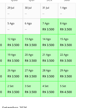
29 Jul
30 Jul
31 Jul
1 Ago
--
--
--
--
5 Ago
6 Ago
7 Ago
8 Ago
--
--
R$
3.500
R$
3.500
12 Ago
13 Ago
14 Ago
15 Ago
00
R$
3.500
R$
3.500
R$
3.500
R$
3.500
19 Ago
20 Ago
21 Ago
22 Ago
00
R$
3.500
R$
3.500
R$
3.500
R$
3.500
26 Ago
27 Ago
28 Ago
29 Ago
00
R$
3.500
R$
3.500
R$
3.500
R$
3.500
2 Set
3 Set
4 Set
5 Set
00
R$
3.500
R$
3.500
R$
3.500
R$
4.500
Setembro 2026