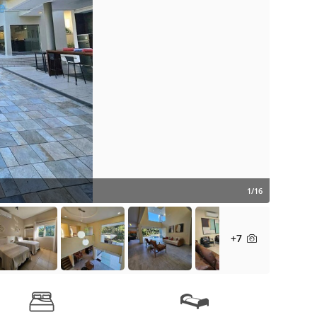
1/16
+7