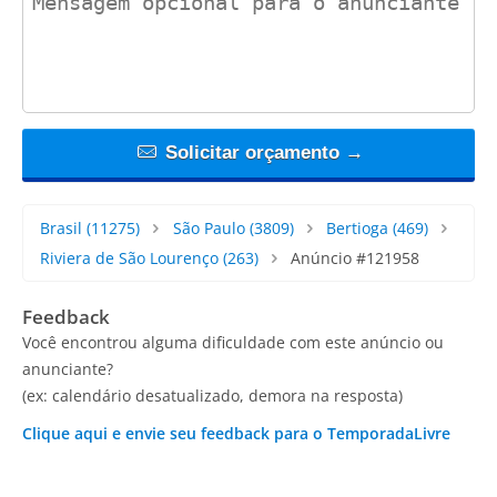
Solicitar orçamento →
Brasil
(11275)
São Paulo
(3809)
Bertioga
(469)
Riviera de São Lourenço
(263)
Anúncio #121958
Feedback
Você encontrou alguma dificuldade com este anúncio ou
anunciante?
(ex: calendário desatualizado, demora na resposta)
Clique aqui e envie seu feedback para o TemporadaLivre