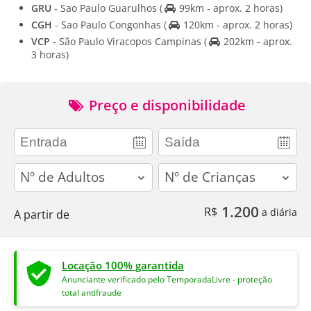
GRU
- Sao Paulo Guarulhos
(
99km - aprox. 2 horas)
CGH
- Sao Paulo Congonhas
(
120km - aprox. 2 horas)
VCP
- São Paulo Viracopos Campinas
(
202km - aprox.
3 horas)
Preço e disponibilidade
adults
children
1.200
R$
a diária
A partir de
Locação 100% garantida
Anunciante verificado pelo TemporadaLivre - proteção
total antifraude