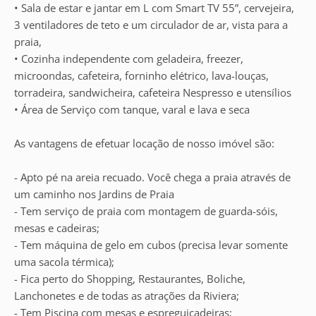
• Sala de estar e jantar em L com Smart TV 55”, cervejeira,
3 ventiladores de teto e um circulador de ar, vista para a
praia,
• Cozinha independente com geladeira, freezer,
microondas, cafeteira, forninho elétrico, lava-louças,
torradeira, sandwicheira, cafeteira Nespresso e utensílios
• Área de Serviço com tanque, varal e lava e seca
As vantagens de efetuar locação de nosso imóvel são:
- Apto pé na areia recuado. Você chega a praia através de
um caminho nos Jardins de Praia
- Tem serviço de praia com montagem de guarda-sóis,
mesas e cadeiras;
- Tem máquina de gelo em cubos (precisa levar somente
uma sacola térmica);
- Fica perto do Shopping, Restaurantes, Boliche,
Lanchonetes e de todas as atrações da Riviera;
- Tem Piscina com mesas e espreguiçadeiras;