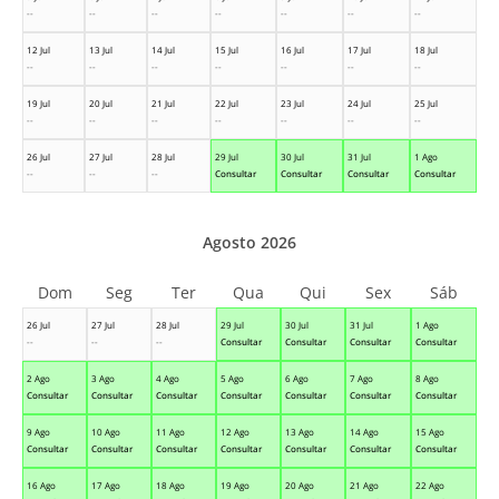
--
--
--
--
--
--
--
12 Jul
13 Jul
14 Jul
15 Jul
16 Jul
17 Jul
18 Jul
--
--
--
--
--
--
--
19 Jul
20 Jul
21 Jul
22 Jul
23 Jul
24 Jul
25 Jul
--
--
--
--
--
--
--
26 Jul
27 Jul
28 Jul
29 Jul
30 Jul
31 Jul
1 Ago
--
--
--
Consultar
Consultar
Consultar
Consultar
Agosto 2026
Dom
Seg
Ter
Qua
Qui
Sex
Sáb
26 Jul
27 Jul
28 Jul
29 Jul
30 Jul
31 Jul
1 Ago
--
--
--
Consultar
Consultar
Consultar
Consultar
2 Ago
3 Ago
4 Ago
5 Ago
6 Ago
7 Ago
8 Ago
Consultar
Consultar
Consultar
Consultar
Consultar
Consultar
Consultar
9 Ago
10 Ago
11 Ago
12 Ago
13 Ago
14 Ago
15 Ago
Consultar
Consultar
Consultar
Consultar
Consultar
Consultar
Consultar
16 Ago
17 Ago
18 Ago
19 Ago
20 Ago
21 Ago
22 Ago