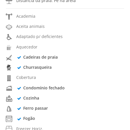
Distância da praia: Pé na areia
Academia
Aceita animais
Adaptado p/ deficientes
Aquecedor
Cadeiras de praia
Churrasqueira
Cobertura
Condomínio fechado
Cozinha
Ferro passar
Fogão
Freezer Horiz.