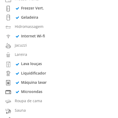
Freezer Vert.
Geladeira
Hidromassagem
Internet Wi-fi
Jacuzzi
Lareira
Lava louças
Liquidificador
Máquina lavar
Microondas
Roupa de cama
Sauna