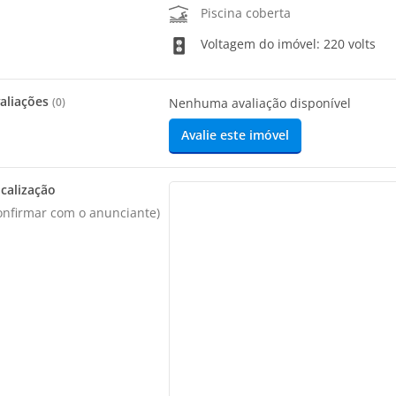
Piscina coberta
Voltagem do imóvel: 220 volts
aliações
(
0
)
Nenhuma avaliação disponível
Avalie este imóvel
calização
onfirmar com o anunciante)