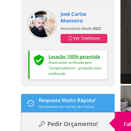
José Carlos
Monteiro
Anunciante desde
2022
Ver Telefones
Locação 100% garantida
Anunciante verificado pelo
TemporadaLivre - proteção total
antifraude
Resposta Muito Rápida!
Geralmente em menos de 3 horas
Pedir Orçamento!
Fa