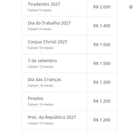
Tiradentes 2027
O 
R$
2.000
Faltam 9 meses
Dia do Trabalho 2027
R$
1.400
Faltam 9 meses
Corpus Christi 2027
R$
1.500
Faltam 10 meses
7 de setembro
R$
1.500
Faltam 13 meses
Dia das Crianças
R$
1.200
Faltam 14 meses
Finados
R$
1.200
Faltam 15 meses
Proc. da República 2027
R$
1.200
Faltam 15 meses