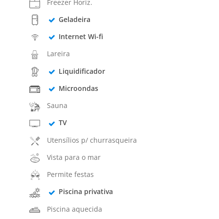
Freezer Horiz.
Geladeira
Internet Wi-fi
Lareira
Liquidificador
Microondas
Sauna
TV
Utensílios p/ churrasqueira
Vista para o mar
Permite festas
Piscina privativa
Piscina aquecida