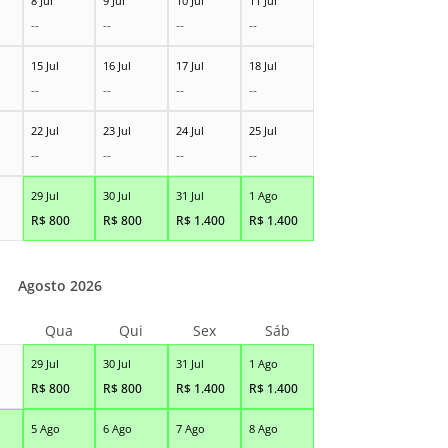
8 Jul
9 Jul
10 Jul
11 Jul
--
--
--
--
15 Jul
16 Jul
17 Jul
18 Jul
--
--
--
--
22 Jul
23 Jul
24 Jul
25 Jul
--
--
--
--
29 Jul
30 Jul
31 Jul
1 Ago
R$
800
R$
800
R$
1.400
R$
1.400
Agosto 2026
Qua
Qui
Sex
Sáb
29 Jul
30 Jul
31 Jul
1 Ago
R$
800
R$
800
R$
1.400
R$
1.400
5 Ago
6 Ago
7 Ago
8 Ago