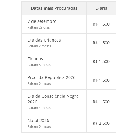
Datas mais Procuradas
Diária
7 de setembro
R$
1.500
Faltam 29 dias
Dia das Crianças
R$
1.500
Faltam 2 meses
Finados
R$
1.500
Faltam 3 meses
Proc. da República 2026
R$
1.500
Faltam 3 meses
Dia da Consciência Negra
2026
R$
1.500
Faltam 4 meses
Natal 2026
R$
2.500
Faltam 5 meses