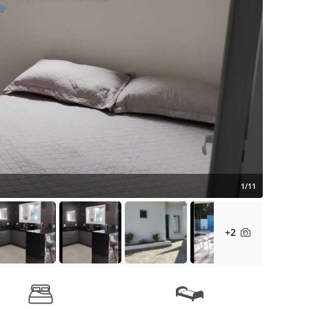
1/11
+2