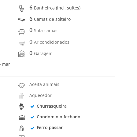
6
Banheiros (incl. suítes)
6
Camas de solteiro
0
Sofa-camas
0
Ar condicionados
0
Garagem
o mar
Aceita animais
Aquecedor
Churrasqueira
Condomínio fechado
Ferro passar