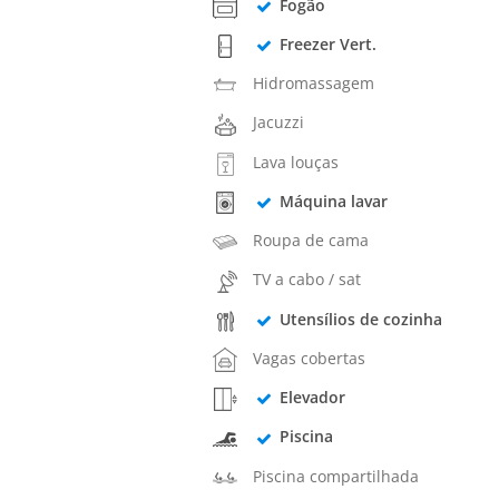
Fogão
Freezer Vert.
Hidromassagem
Jacuzzi
Lava louças
Máquina lavar
Roupa de cama
TV a cabo / sat
Utensílios de cozinha
Vagas cobertas
Elevador
Piscina
Piscina compartilhada