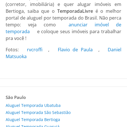
(corretor, imobiliária) e quer alugar imóveis em
Bertioga, saiba que o
TemporadaLivre
é o melhor
portal de aluguel por temporada do Brasil. Não perca
tempo: veja como
anunciar imóvel de
temporada
e coloque seus imóveis para trabalhar
pra você !
Fotos:
rvcroffi
,
Flavio de Paula
,
Daniel
Matsuoka
São Paulo
Aluguel Temporada Ubatuba
Aluguel Temporada São Sebastião
Aluguel Temporada Bertioga
Aluguel Temporada Guarujá