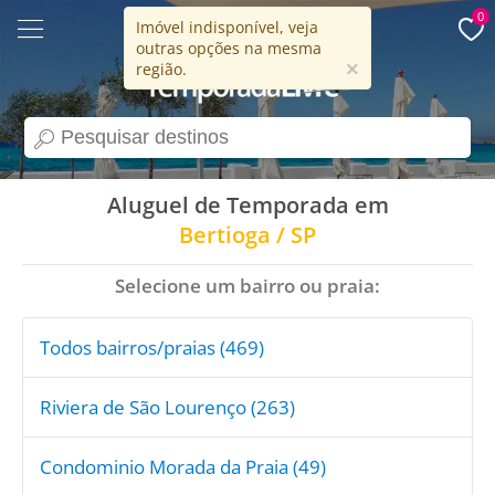
0
Imóvel indisponível, veja
outras opções na mesma
15 anos
×
região.
search
Aluguel de Temporada em
Bertioga / SP
Selecione um bairro ou praia:
Todos bairros/praias (469)
Riviera de São Lourenço (263)
Condominio Morada da Praia (49)