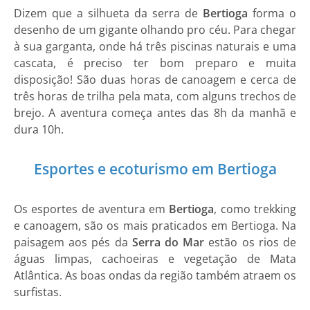
Dizem que a silhueta da serra de
Bertioga
forma o
desenho de um gigante olhando pro céu. Para chegar
à sua garganta, onde há três piscinas naturais e uma
cascata, é preciso ter bom preparo e muita
disposição! São duas horas de canoagem e cerca de
três horas de trilha pela mata, com alguns trechos de
brejo. A aventura começa antes das 8h da manhã e
dura 10h.
Esportes e ecoturismo em Bertioga
Os esportes de aventura em
Bertioga
, como trekking
e canoagem, são os mais praticados em Bertioga. Na
paisagem aos pés da
Serra do Mar
estão os rios de
águas limpas, cachoeiras e vegetação de Mata
Atlântica. As boas ondas da região também atraem os
surfistas.