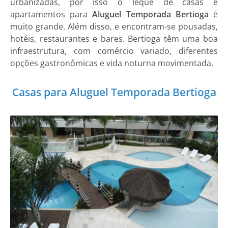
urbanizadas, por isso o leque de casas e
apartamentos
para
Aluguel Temporada Bertioga
é
muito grande. Além disso, e encontram-se pousadas,
hotéis, restaurantes e bares. Bertioga têm uma boa
infraestrutura, com comércio variado, diferentes
opções gastronômicas e vida noturna movimentada.
Casas para Aluguel Temporada Bertioga