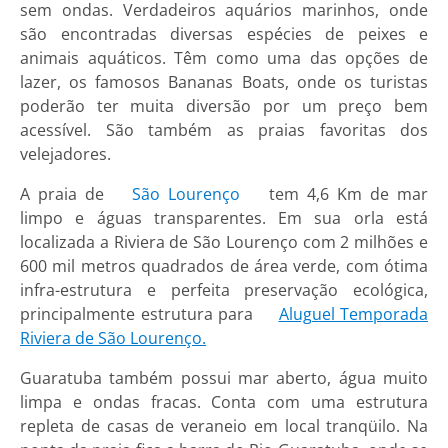
sem ondas. Verdadeiros aquários marinhos, onde
são encontradas diversas espécies de peixes e
animais aquáticos. Têm como uma das opções de
lazer, os famosos Bananas Boats, onde os turistas
poderão ter muita diversão por um preço bem
acessível. São também as praias favoritas dos
velejadores.
A praia de
São Lourenço
tem 4,6 Km de mar
limpo e águas transparentes. Em sua orla está
localizada a Riviera de São Lourenço com 2 milhões e
600 mil metros quadrados de área verde, com ótima
infra-estrutura e perfeita preservação ecológica,
principalmente estrutura para
Aluguel Temporada
Riviera de São Lourenço.
Guaratuba também possui mar aberto, água muito
limpa e ondas fracas. Conta com uma estrutura
repleta de casas de veraneio em local tranqüilo. Na