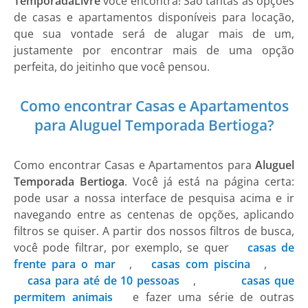
TemporadaLivre
você encontra! São tantas as opções
de casas e apartamentos disponíveis para locação,
que sua vontade será de alugar mais de um,
justamente por encontrar mais de uma opção
perfeita, do jeitinho que você pensou.
Como encontrar Casas e Apartamentos
para Aluguel Temporada Bertioga?
Como encontrar Casas e Apartamentos para
Aluguel
Temporada Bertioga
. Você já está na página certa:
pode usar a nossa interface de pesquisa acima e ir
navegando entre as centenas de opções, aplicando
filtros se quiser. A partir dos nossos filtros de busca,
você pode filtrar, por exemplo, se quer
casas de
frente para o mar
,
casas com piscina
,
casa para até de 10 pessoas
,
casas que
permitem animais
e fazer uma série de outras