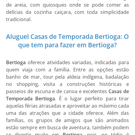
de areia, com quiosques onde se pode comer as
delícias da cozinha caiçara, com toda simplicidade
tradicional.
Aluguel Casas de Temporada Bertioga: O
que tem para fazer em Bertioga?
Bertioga
oferece atividades variadas, indicadas para
quem viaja com a família. Entre as opções estão
banho de mar, tour pela aldeia indígena, badalação
no shopping, visita a construções históricas e
passeios de escuna e de canoa e excelentes
Casas de
Temporada Bertioga
. É o lugar perfeito para tirar
aquelas férias atrasadas e aproveitar ao máximo cada
uma das atrações que a cidade oferece. Além das
famílias, os grupos de amigos que são animados
estão sempre em busca de aventura, também podem
se divertir muito em
Bertioga
, pois, no tédio é