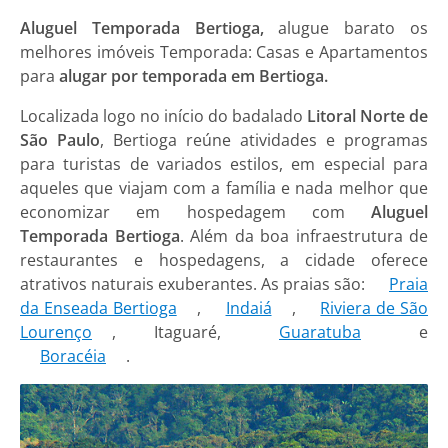
Aluguel Temporada Bertioga,
alugue barato os
melhores imóveis Temporada: Casas e Apartamentos
para
alugar por temporada em Bertioga.
Localizada logo no início do badalado
Litoral Norte de
São Paulo
, Bertioga reúne atividades e programas
para turistas de variados estilos, em especial para
aqueles que viajam com a família e nada melhor que
economizar em hospedagem com
Aluguel
Temporada Bertioga
. Além da boa infraestrutura de
restaurantes e hospedagens, a cidade oferece
atrativos naturais exuberantes. As praias são:
Praia
da Enseada Bertioga
,
Indaiá
,
Riviera de São
Lourenço
, Itaguaré,
Guaratuba
e
Boracéia
.