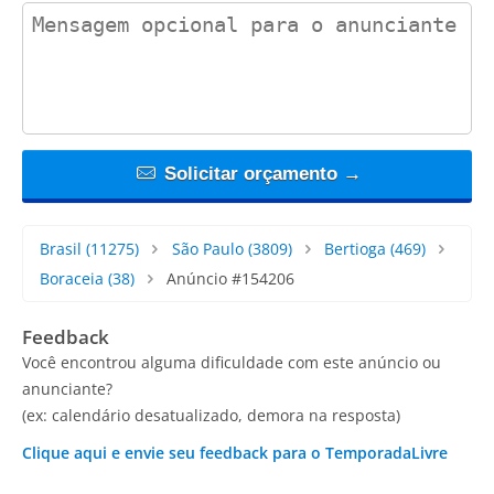
contact_message
Solicitar orçamento →
Brasil
(11275)
São Paulo
(3809)
Bertioga
(469)
Boraceia
(38)
Anúncio #154206
Feedback
Você encontrou alguma dificuldade com este anúncio ou
anunciante?
(ex: calendário desatualizado, demora na resposta)
Clique aqui e envie seu feedback para o TemporadaLivre