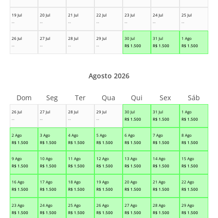
19 Jul
20 Jul
21 Jul
22 Jul
23 Jul
24 Jul
25 Jul
--
--
--
--
--
--
--
26 Jul
27 Jul
28 Jul
29 Jul
30 Jul
31 Jul
1 Ago
--
--
--
--
R$
1.500
R$
1.500
R$
1.500
Agosto 2026
Dom
Seg
Ter
Qua
Qui
Sex
Sáb
26 Jul
27 Jul
28 Jul
29 Jul
30 Jul
31 Jul
1 Ago
--
--
--
--
R$
1.500
R$
1.500
R$
1.500
2 Ago
3 Ago
4 Ago
5 Ago
6 Ago
7 Ago
8 Ago
R$
1.500
R$
1.500
R$
1.500
R$
1.500
R$
1.500
R$
1.500
R$
1.500
9 Ago
10 Ago
11 Ago
12 Ago
13 Ago
14 Ago
15 Ago
R$
1.500
R$
1.500
R$
1.500
R$
1.500
R$
1.500
R$
1.500
R$
1.500
16 Ago
17 Ago
18 Ago
19 Ago
20 Ago
21 Ago
22 Ago
R$
1.500
R$
1.500
R$
1.500
R$
1.500
R$
1.500
R$
1.500
R$
1.500
23 Ago
24 Ago
25 Ago
26 Ago
27 Ago
28 Ago
29 Ago
R$
1.500
R$
1.500
R$
1.500
R$
1.500
R$
1.500
R$
1.500
R$
1.500