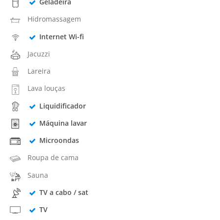
Geladeira
Hidromassagem
Internet Wi-fi
Jacuzzi
Lareira
Lava louças
Liquidificador
Máquina lavar
Microondas
Roupa de cama
Sauna
TV a cabo / sat
TV