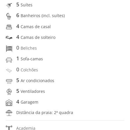
5
Suítes
6
Banheiros (incl. suítes)
4
Camas de casal
4
Camas de solteiro
0
Beliches
1
Sofa-camas
0
Colchões
5
Ar condicionados
5
Ventiladores
4
Garagem
Distância da praia: 2ª quadra
Academia