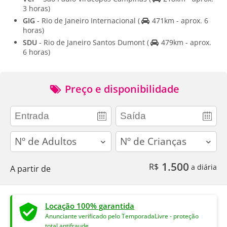
3 horas)
GIG
- Rio de Janeiro Internacional
(
471km - aprox. 6
horas)
SDU
- Rio de Janeiro Santos Dumont
(
479km - aprox.
6 horas)
Preço e disponibilidade
adults
children
1.500
R$
a diária
A partir de
Locação 100% garantida
Anunciante verificado pelo TemporadaLivre - proteção
total antifraude