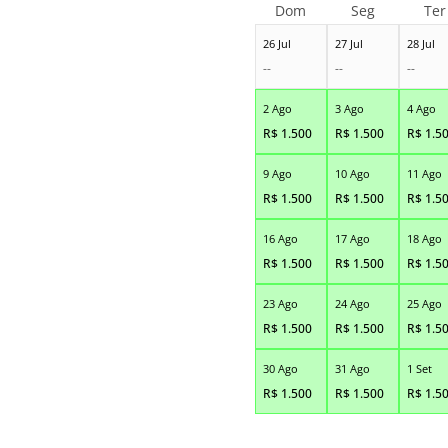
Dom
Seg
Ter
26 Jul
27 Jul
28 Jul
--
--
--
2 Ago
3 Ago
4 Ago
R$
1.500
R$
1.500
R$
1.5
9 Ago
10 Ago
11 Ago
R$
1.500
R$
1.500
R$
1.5
16 Ago
17 Ago
18 Ago
R$
1.500
R$
1.500
R$
1.5
23 Ago
24 Ago
25 Ago
R$
1.500
R$
1.500
R$
1.5
30 Ago
31 Ago
1 Set
R$
1.500
R$
1.500
R$
1.5