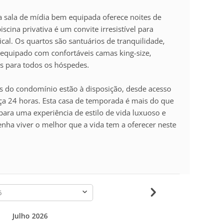
a sala de mídia bem equipada oferece noites de
cina privativa é um convite irresistível para
ical. Os quartos são santuários de tranquilidade,
quipado com confortáveis camas king-size,
s para todos os hóspedes.
s do condomínio estão à disposição, desde acesso
nça 24 horas. Esta casa de temporada é mais do que
para uma experiência de estilo de vida luxuoso e
enha viver o melhor que a vida tem a oferecer neste
-
Julho 2026