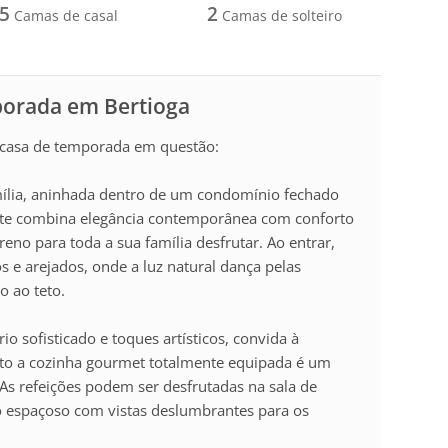
5
2
Camas de casal
Camas de solteiro
porada em Bertioga
a casa de temporada em questão:
ília, aninhada dentro de um condomínio fechado
ante combina elegância contemporânea com conforto
eno para toda a sua família desfrutar. Ao entrar,
 e arejados, onde a luz natural dança pelas
o ao teto.
io sofisticado e toques artísticos, convida à
nto a cozinha gourmet totalmente equipada é um
 As refeições podem ser desfrutadas na sala de
aço espaçoso com vistas deslumbrantes para os