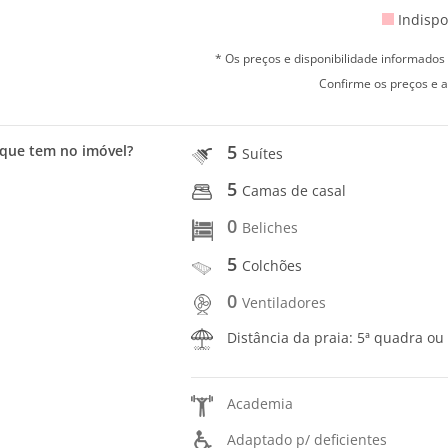
Indispo
* Os preços e disponibilidade informado
Confirme os preços e a
5
que tem no imóvel?
Suítes
5
Camas de casal
0
Beliches
5
Colchões
0
Ventiladores
Distância da praia: 5ª quadra ou
Academia
Adaptado p/ deficientes