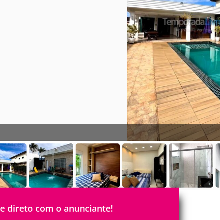
le direto com o anunciante!