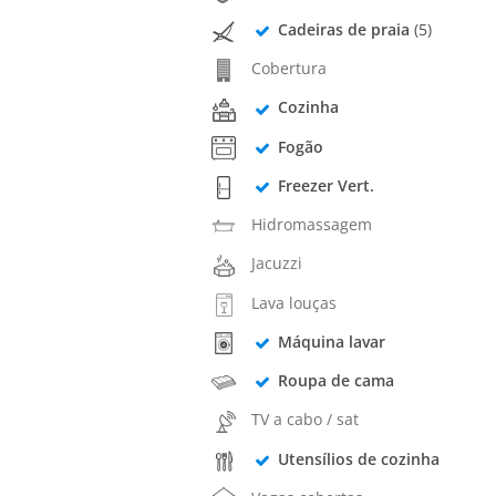
Cadeiras de praia
(5)
Cobertura
Cozinha
Fogão
Freezer Vert.
Hidromassagem
Jacuzzi
Lava louças
Máquina lavar
Roupa de cama
TV a cabo / sat
Utensílios de cozinha