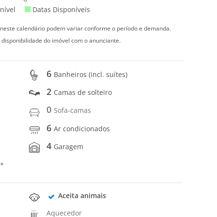
nível
Datas Disponíveis
s neste calendário podem variar conforme o período e demanda.
 disponibilidade do imóvel com o anunciante.
6
Banheiros (incl. suítes)
2
Camas de solteiro
0
Sofa-camas
6
Ar condicionados
4
Garagem
 +
Aceita animais
Aquecedor