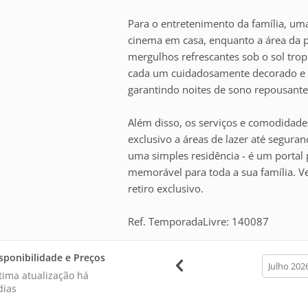
Para o entretenimento da família, um
cinema em casa, enquanto a área da pis
mergulhos refrescantes sob o sol trop
cada um cuidadosamente decorado e e
garantindo noites de sono repousante
Além disso, os serviços e comodidade
exclusivo a áreas de lazer até segura
uma simples residência - é um portal 
memorável para toda a sua família. V
retiro exclusivo.
Ref. TemporadaLivre: 140087
sponibilidade e Preços
calendar
month
tima atualização há
dias