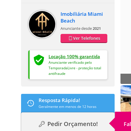
Imobiliária Miami
Beach
Anunciante desde
2021
Ver Telefones
Locação 100% garantida
Anunciante verificado pelo
TemporadaLivre - proteção total
antifraude
Resposta Rápida!
Geralmente em menos de 12 horas
Pedir Orçamento!
Fa