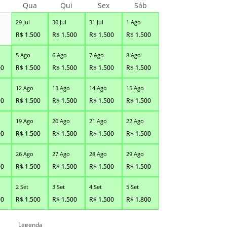
Qua
Qui
Sex
Sáb
29 Jul
30 Jul
31 Jul
1 Ago
R$
1.500
R$
1.500
R$
1.500
R$
1.500
5 Ago
6 Ago
7 Ago
8 Ago
00
R$
1.500
R$
1.500
R$
1.500
R$
1.500
12 Ago
13 Ago
14 Ago
15 Ago
00
R$
1.500
R$
1.500
R$
1.500
R$
1.500
19 Ago
20 Ago
21 Ago
22 Ago
00
R$
1.500
R$
1.500
R$
1.500
R$
1.500
26 Ago
27 Ago
28 Ago
29 Ago
00
R$
1.500
R$
1.500
R$
1.500
R$
1.500
2 Set
3 Set
4 Set
5 Set
00
R$
1.500
R$
1.500
R$
1.500
R$
1.800
Legenda