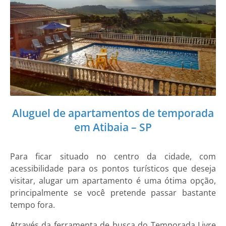
Aluguel de apartamentos de temporada
em Atibaia – SP
Para ficar situado no centro da cidade, com
acessibilidade para os pontos turísticos que deseja
visitar, alugar um apartamento é uma ótima opção,
principalmente se você pretende passar bastante
tempo fora.
Através da ferramenta de busca do Temporada Livre