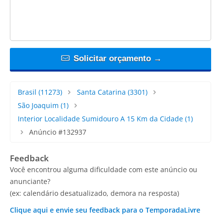
Solicitar orçamento →
Brasil
(11273)
Santa Catarina
(3301)
São Joaquim
(1)
Interior Localidade Sumidouro A 15 Km da Cidade
(1)
Anúncio #132937
Feedback
Você encontrou alguma dificuldade com este anúncio ou
anunciante?
(ex: calendário desatualizado, demora na resposta)
Clique aqui e envie seu feedback para o TemporadaLivre