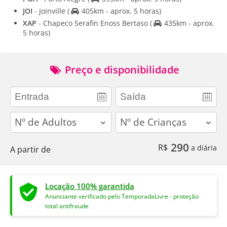
JOI
- Joinville
(
405km - aprox. 5 horas)
XAP
- Chapeco Serafin Enoss Bertaso
(
435km - aprox.
5 horas)
Preço e disponibilidade
adults
children
290
R$
a diária
A partir de
Locação 100% garantida
Anunciante verificado pelo TemporadaLivre - proteção
total antifraude