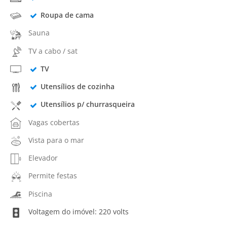
Roupa de cama
Sauna
TV a cabo / sat
TV
Utensílios de cozinha
Utensílios p/ churrasqueira
Vagas cobertas
Vista para o mar
Elevador
Permite festas
Piscina
Voltagem do imóvel: 220 volts