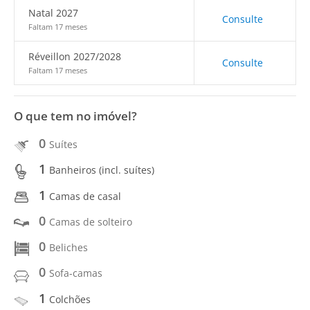
Natal 2027
Consulte
Faltam 17 meses
Réveillon 2027/2028
Consulte
Faltam 17 meses
O que tem no imóvel?
0
Suítes
1
Banheiros (incl. suítes)
1
Camas de casal
0
Camas de solteiro
0
Beliches
0
Sofa-camas
1
Colchões