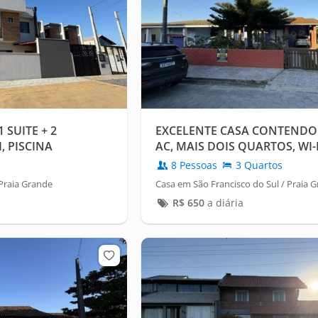
SUITE + 2
EXCELENTE CASA CONTENDO 
, PISCINA
AC, MAIS DOIS QUARTOS, WI-
8 Pessoas
3 Quartos
 Praia Grande
Casa em São Francisco do Sul / Praia 
R$
650
a diária