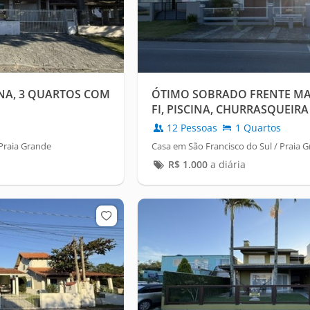
NA, 3 QUARTOS COM
ÓTIMO SOBRADO FRENTE MAR
FI, PISCINA, CHURRASQUEIRA
12 Pessoas
1 Quartos
 Praia Grande
Casa em São Francisco do Sul / Praia 
R$
1.000
a diária