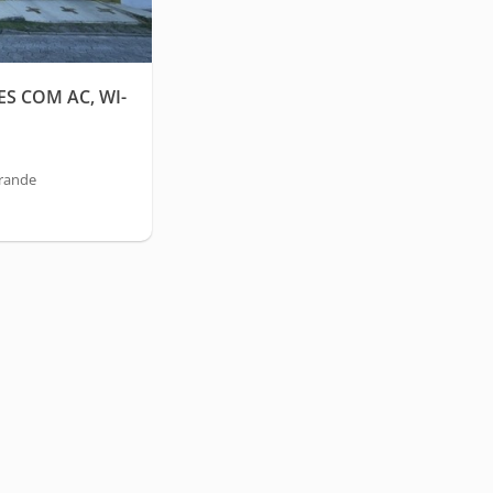
ES COM AC, WI-
Grande