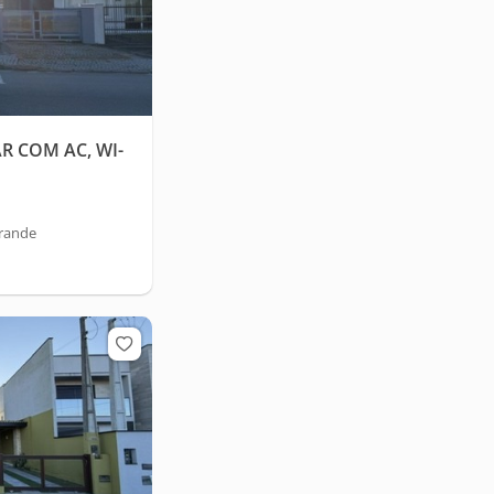
 COM AC, WI-
Grande