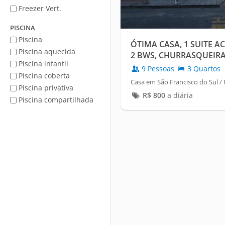
Freezer Vert.
PISCINA
Piscina
ÓTIMA CASA, 1 SUITE A
Piscina aquecida
2 BWS, CHURRASQUEIRA,
Piscina infantil
9 Pessoas
3 Quartos
Piscina coberta
Casa em São Francisco do Sul /
Piscina privativa
R$
800
a diária
Piscina compartilhada