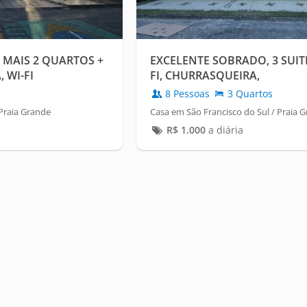
C MAIS 2 QUARTOS +
EXCELENTE SOBRADO, 3 SUIT
 WI-FI
FI, CHURRASQUEIRA,
8 Pessoas
3 Quartos
 Praia Grande
Casa em São Francisco do Sul / Praia 
R$
1.000
a diária