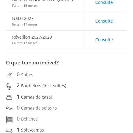
Consulte
Faltam 16 meses
Natal 2027
Consulte
Faltam 17 meses
Réveillon 2027/2028
Consulte
Faltam 17 meses
O que tem no imóvel?
0
Suítes
2
Banheiros (incl. suítes)
1
Camas de casal
0
Camas de solteiro
0
Beliches
1
Sofa-camas