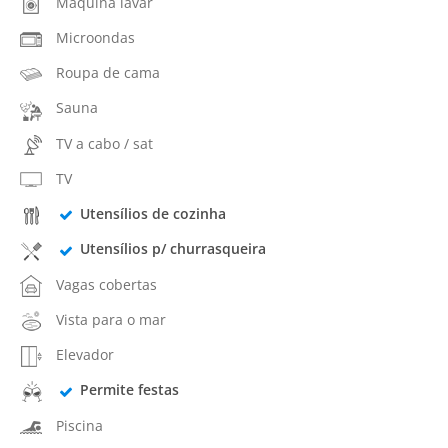
Máquina lavar
Microondas
Roupa de cama
Sauna
TV a cabo / sat
TV
Utensílios de cozinha
Utensílios p/ churrasqueira
Vagas cobertas
Vista para o mar
Elevador
Permite festas
Piscina