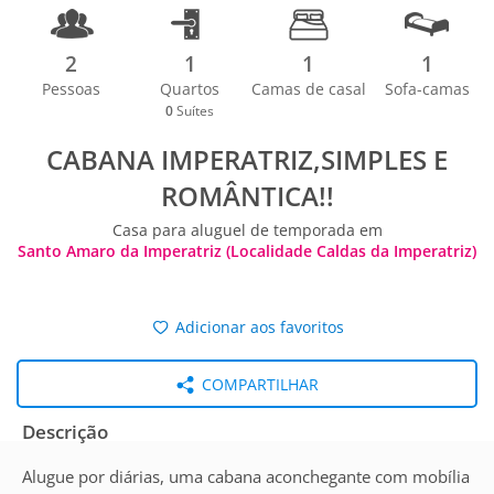
2
1
1
1
Pessoas
Quartos
Camas de casal
Sofa-camas
0
Suítes
CABANA IMPERATRIZ,SIMPLES E
ROMÂNTICA!!
Casa para aluguel de temporada em
Santo Amaro da Imperatriz (Localidade Caldas da Imperatriz)
Adicionar aos favoritos
COMPARTILHAR
Descrição
Alugue por diárias, uma cabana aconchegante com mobília