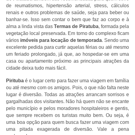
de reumatismos, hipertensão arterial, stress, cálculos 
renais e outros problemas de saúde, seja para beber ou 
banhar-se. Isso sem contar o bem que faz ao corpo e à 
alma a linda vista das 
Termas de Piratuba
, formada pela 
vegetação local preservada. Em torno do complexo ficam 
vários 
imóveis para locação de temporada
. Sendo uma 
excelente pedida para curtir aquelas férias ou até mesmo 
um feriado prolongado, já que, ao hospedar-se em uma 
casa ou apartamento próximo as principais atrações da 
cidade deixa tudo mais fácil. 
Pirituba 
é o lugar certo para fazer uma viagem em família 
ou até mesmo com os amigos. Pois, o que não falta neste 
lugar é diversão. Todas as atrações arrancam sorrisos e 
gargalhadas dos visitantes. Não há quem não se encante 
pelo município e pelos moradores hospitaleiros e gentis, 
que sempre recebem os turistas muito bem. Ou seja, é 
uma boa opção para quem busca fazer uma viagem com 
uma pitada exagerada de diversão. Vale a pena 