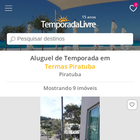
0
15 anos
search
Aluguel de Temporada em
Termas Piratuba
Piratuba
Mostrando
9
imóveis