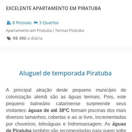
EXCELENTE APARTAMENTO EM PIRATUBA
8 Pessoas
3 Quartos
Apartamento em Piratuba / Termas Piratuba
R$
490
a diária
Aluguel de temporada Piratuba
A principal atração deste pequeno município de 
colonização alemã são as águas termais. Pois, este 
pequeno balneário catarinense surpreende seus 
visitantes:
 águas de até 38ºC
 formam piscinas dos mais 
diversos tamanhos, cobertas e ao ar livre, incrementadas 
por chuveiros, toboáguas e hidromassagem. As
 águas 
de Piratuba
 também são recomendadas para quem sofre 