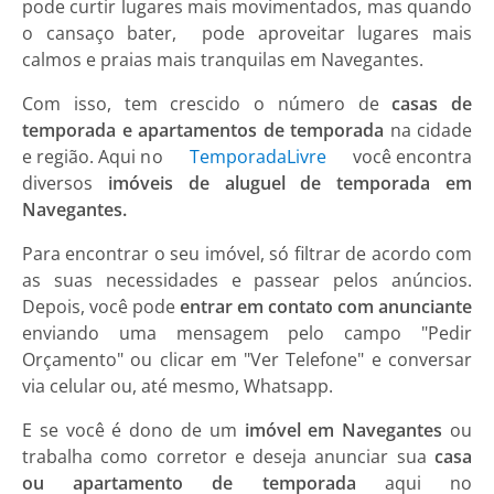
pode curtir lugares mais movimentados, mas quando
o cansaço bater, pode aproveitar lugares mais
calmos e praias mais tranquilas em Navegantes.
Com isso, tem crescido o número de
casas de
temporada e apartamentos de temporada
na cidade
e região. Aqui no
TemporadaLivre
você encontra
diversos
imóveis de aluguel de temporada em
Navegantes.
Para encontrar o seu imóvel, só filtrar de acordo com
as suas necessidades e passear pelos anúncios.
Depois, você pode
entrar em contato com anunciante
enviando uma mensagem pelo campo "Pedir
Orçamento" ou clicar em "Ver Telefone" e conversar
via celular ou, até mesmo, Whatsapp.
E se você é dono de um
imóvel em Navegantes
ou
trabalha como corretor e deseja anunciar sua
casa
ou apartamento de temporada
aqui no