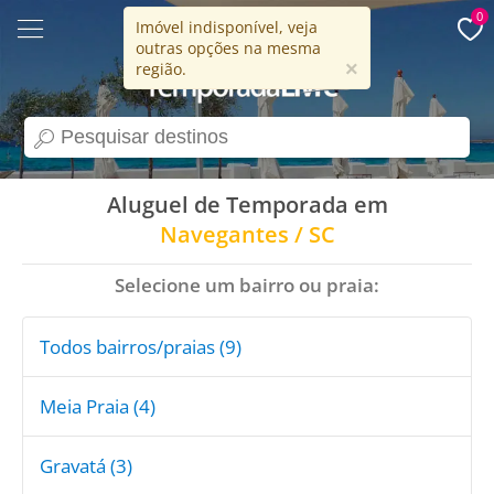
0
Imóvel indisponível, veja
outras opções na mesma
15 anos
×
região.
search
Aluguel de Temporada em
Navegantes / SC
Selecione um bairro ou praia:
Todos bairros/praias (9)
Meia Praia (4)
Gravatá (3)