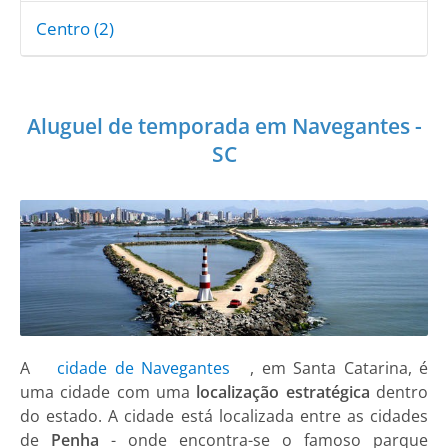
Centro (2)
Aluguel de temporada em Navegantes -
SC
A
cidade de Navegantes
, em Santa Catarina, é
uma cidade com uma
localização estratégica
dentro
do estado. A cidade está localizada entre as cidades
de
Penha
- onde encontra-se o famoso parque