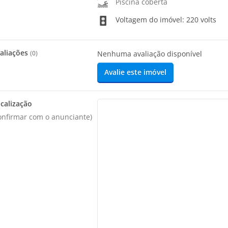
Piscina coberta
Voltagem do imóvel: 220 volts
aliações
(
0
)
Nenhuma avaliação disponível
Avalie este imóvel
calização
onfirmar com o anunciante)