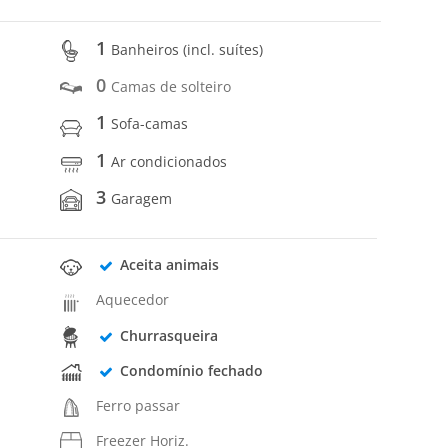
1
Banheiros (incl. suítes)
0
Camas de solteiro
1
Sofa-camas
1
Ar condicionados
3
Garagem
Aceita animais
Aquecedor
Churrasqueira
Condomínio fechado
Ferro passar
Freezer Horiz.