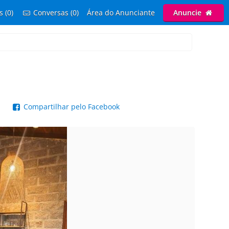
s (0)
Conversas (0)
Área do Anunciante
Anuncie
p
Compartilhar pelo Facebook