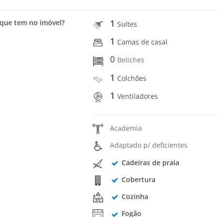
1
que tem no imóvel?
Suítes
1
Camas de casal
0
Beliches
1
Colchões
1
Ventiladores
Academia
Adaptado p/ deficientes
Cadeiras de praia
Cobertura
Cozinha
Fogão