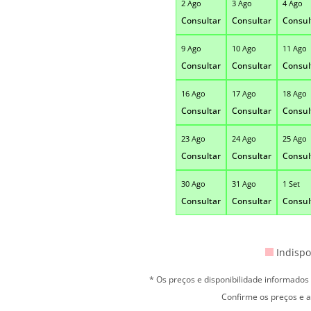
2 Ago
3 Ago
4 Ago
Consultar
Consultar
Consul
9 Ago
10 Ago
11 Ago
Consultar
Consultar
Consul
16 Ago
17 Ago
18 Ago
Consultar
Consultar
Consul
23 Ago
24 Ago
25 Ago
Consultar
Consultar
Consul
30 Ago
31 Ago
1 Set
Consultar
Consultar
Consul
Indispo
* Os preços e disponibilidade informado
Confirme os preços e a