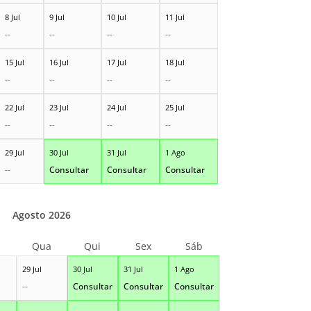
8 Jul
9 Jul
10 Jul
11 Jul
--
--
--
--
15 Jul
16 Jul
17 Jul
18 Jul
--
--
--
--
22 Jul
23 Jul
24 Jul
25 Jul
--
--
--
--
29 Jul
30 Jul
31 Jul
1 Ago
--
Consultar
Consultar
Consultar
Agosto 2026
Qua
Qui
Sex
Sáb
29 Jul
30 Jul
31 Jul
1 Ago
--
Consultar
Consultar
Consultar