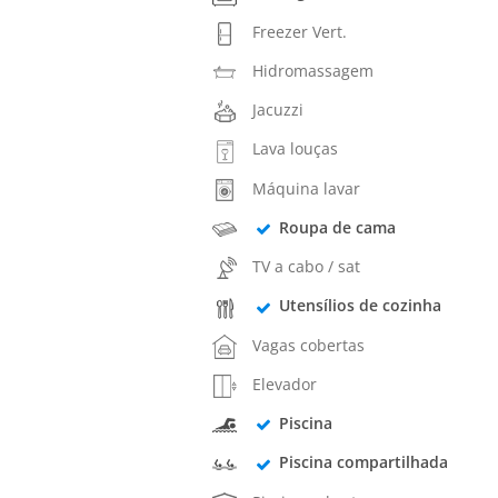
Freezer Vert.
Hidromassagem
Jacuzzi
Lava louças
Máquina lavar
Roupa de cama
TV a cabo / sat
Utensílios de cozinha
Vagas cobertas
Elevador
Piscina
Piscina compartilhada