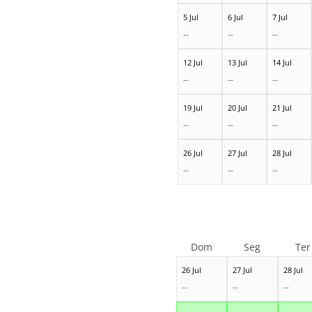
5 Jul
6 Jul
7 Jul
--
--
--
12 Jul
13 Jul
14 Jul
--
--
--
19 Jul
20 Jul
21 Jul
--
--
--
26 Jul
27 Jul
28 Jul
--
--
--
Dom
Seg
Ter
26 Jul
27 Jul
28 Jul
--
--
--