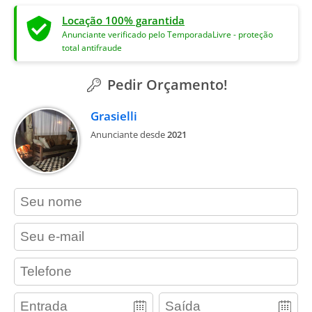
Locação 100% garantida
Anunciante verificado pelo TemporadaLivre - proteção
total antifraude
Pedir Orçamento!
Grasielli
Anunciante desde
2021
contact_name
contact_email
contact_phone