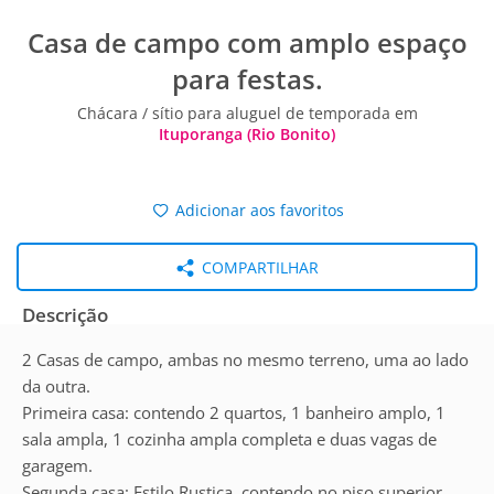
Casa de campo com amplo espaço
para festas.
Chácara / sítio para aluguel de temporada em
Ituporanga (Rio Bonito)
Adicionar aos favoritos
COMPARTILHAR
Descrição
2 Casas de campo, ambas no mesmo terreno, uma ao lado
da outra.
Primeira casa: contendo 2 quartos, 1 banheiro amplo, 1
sala ampla, 1 cozinha ampla completa e duas vagas de
garagem.
Segunda casa: Estilo Rustica, contendo no piso superior,