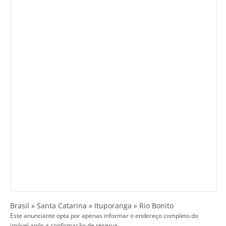
Brasil » Santa Catarina » Ituporanga » Rio Bonito
Este anunciante opta por apenas informar o endereço completo do
imóvel após a confirmação de reserva