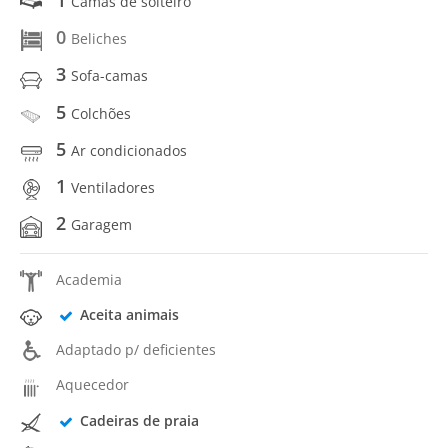
Camas de solteiro
0
Beliches
3
Sofa-camas
5
Colchões
5
Ar condicionados
1
Ventiladores
2
Garagem
Academia
Aceita animais
Adaptado p/ deficientes
Aquecedor
Cadeiras de praia