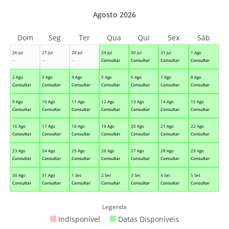
Agosto 2026
Dom
Seg
Ter
Qua
Qui
Sex
Sáb
26 Jul
27 Jul
28 Jul
29 Jul
30 Jul
31 Jul
1 Ago
--
--
--
Consultar
Consultar
Consultar
Consultar
2 Ago
3 Ago
4 Ago
5 Ago
6 Ago
7 Ago
8 Ago
Consultar
Consultar
Consultar
Consultar
Consultar
Consultar
Consultar
9 Ago
10 Ago
11 Ago
12 Ago
13 Ago
14 Ago
15 Ago
Consultar
Consultar
Consultar
Consultar
Consultar
Consultar
Consultar
16 Ago
17 Ago
18 Ago
19 Ago
20 Ago
21 Ago
22 Ago
Consultar
Consultar
Consultar
Consultar
Consultar
Consultar
Consultar
23 Ago
24 Ago
25 Ago
26 Ago
27 Ago
28 Ago
29 Ago
Consultar
Consultar
Consultar
Consultar
Consultar
Consultar
Consultar
30 Ago
31 Ago
1 Set
2 Set
3 Set
4 Set
5 Set
Consultar
Consultar
Consultar
Consultar
Consultar
Consultar
Consultar
Legenda
Indisponível
Datas Disponíveis