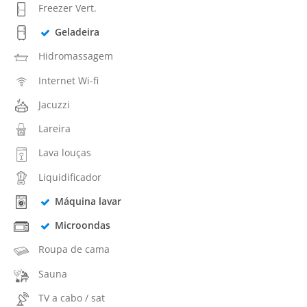
Freezer Vert.
Geladeira
Hidromassagem
Internet Wi-fi
Jacuzzi
Lareira
Lava louças
Liquidificador
Máquina lavar
Microondas
Roupa de cama
Sauna
TV a cabo / sat