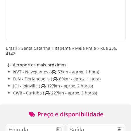
Brasil » Santa Catarina » Itapema » Meia Praia » Rua 256,
4142
Aeroportos mais próximos
NVT
- Navegantes
(
53km - aprox. 1 hora)
FLN
- Florianopolis
(
80km - aprox. 1 hora)
JOI
- Joinville
(
127km - aprox. 2 horas)
CWB
- Curitiba
(
227km - aprox. 3 horas)
Preço e disponibilidade