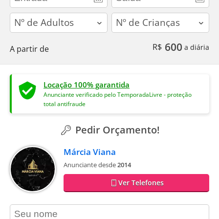
adults
children
600
R$
a diária
A partir de
Locação 100% garantida
Anunciante verificado pelo TemporadaLivre - proteção
total antifraude
Pedir Orçamento!
Márcia Viana
Anunciante desde
2014
Ver Telefones
contact_name