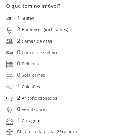
O que tem no imóvel?
1
Suítes
2
Banheiros (incl. suítes)
2
Camas de casal
0
Camas de solteiro
0
Beliches
0
Sofa-camas
1
Colchões
2
Ar condicionados
0
Ventiladores
1
Garagem
Distância da praia: 2ª quadra