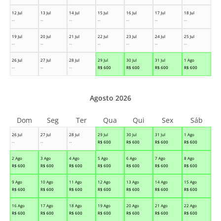
12 Jul
13 Jul
14 Jul
15 Jul
16 Jul
17 Jul
18 Jul
--
--
--
--
--
--
--
19 Jul
20 Jul
21 Jul
22 Jul
23 Jul
24 Jul
25 Jul
--
--
--
--
--
--
--
26 Jul
27 Jul
28 Jul
29 Jul
30 Jul
31 Jul
1 Ago
--
--
--
R$
600
R$
600
R$
600
R$
600
Agosto 2026
Dom
Seg
Ter
Qua
Qui
Sex
Sáb
26 Jul
27 Jul
28 Jul
29 Jul
30 Jul
31 Jul
1 Ago
--
--
--
R$
600
R$
600
R$
600
R$
600
2 Ago
3 Ago
4 Ago
5 Ago
6 Ago
7 Ago
8 Ago
R$
600
R$
600
R$
600
R$
600
R$
600
R$
600
R$
600
9 Ago
10 Ago
11 Ago
12 Ago
13 Ago
14 Ago
15 Ago
R$
600
R$
600
R$
600
R$
600
R$
600
R$
600
R$
600
16 Ago
17 Ago
18 Ago
19 Ago
20 Ago
21 Ago
22 Ago
R$
600
R$
600
R$
600
R$
600
R$
600
R$
600
R$
600