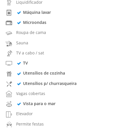
Liquidificador
Máquina lavar
Microondas
Roupa de cama
Sauna
TV a cabo / sat
TV
Utensílios de cozinha
Utensílios p/ churrasqueira
Vagas cobertas
Vista para o mar
Elevador
Permite festas