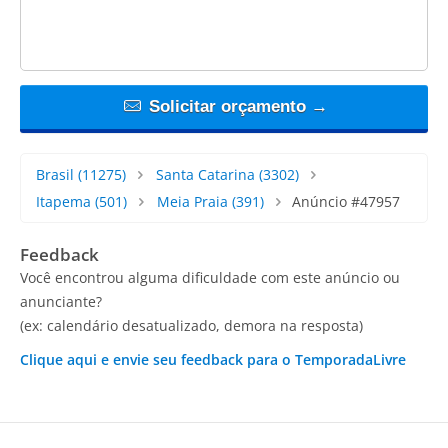
Solicitar orçamento →
Brasil
(11275)
Santa Catarina
(3302)
Itapema
(501)
Meia Praia
(391)
Anúncio #47957
Feedback
Você encontrou alguma dificuldade com este anúncio ou
anunciante?
(ex: calendário desatualizado, demora na resposta)
Clique aqui e envie seu feedback para o TemporadaLivre