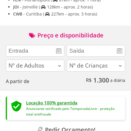
JOI
- Joinville
(
128km - aprox. 2 horas)
CWB
- Curitiba
(
227km - aprox. 3 horas)
Preço e disponibilidade
adults
children
1.300
R$
a diária
A partir de
Locação 100% garantida
Anunciante verificado pelo TemporadaLivre - proteção
total antifraude
Pedir Orçamento!