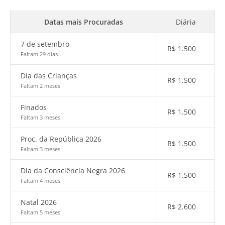
Datas mais Procuradas
Diária
7 de setembro
R$
1.500
Faltam 29 dias
Dia das Crianças
R$
1.500
Faltam 2 meses
Finados
R$
1.500
Faltam 3 meses
Proc. da República 2026
R$
1.500
Faltam 3 meses
Dia da Consciência Negra 2026
R$
1.500
Faltam 4 meses
Natal 2026
R$
2.600
Faltam 5 meses