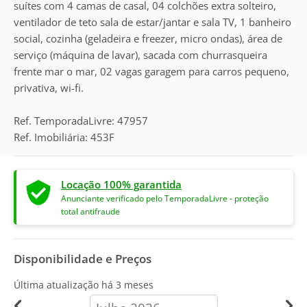
suítes com 4 camas de casal, 04 colchões extra solteiro,
ventilador de teto sala de estar/jantar e sala TV, 1 banheiro
social, cozinha (geladeira e freezer, micro ondas), área de
serviço (máquina de lavar), sacada com churrasqueira
frente mar o mar, 02 vagas garagem para carros pequeno,
privativa, wi-fi.
Ref. TemporadaLivre: 47957
Ref. Imobiliária: 453F
Locação 100% garantida
Anunciante verificado pelo TemporadaLivre - proteção
total antifraude
Disponibilidade e Preços
Última atualização há
3 meses
calendar-