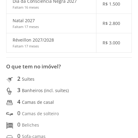
Dia da Consciência Negra 2027
R$
1.500
Faltam 16 meses
Natal 2027
R$
2.800
Faltam 17 meses
Réveillon 2027/2028
R$
3.000
Faltam 17 meses
O que tem no imóvel?
2
Suítes
3
Banheiros (incl. suítes)
4
Camas de casal
0
Camas de solteiro
0
Beliches
0
Sofa-camas