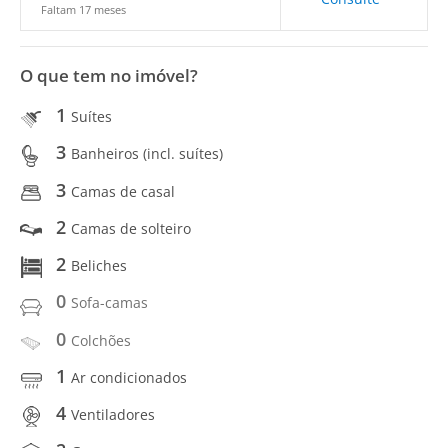
Faltam 17 meses
O que tem no imóvel?
1
Suítes
3
Banheiros (incl. suítes)
3
Camas de casal
2
Camas de solteiro
2
Beliches
0
Sofa-camas
0
Colchões
1
Ar condicionados
4
Ventiladores