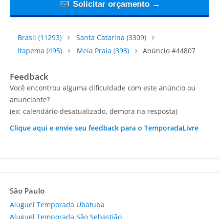
Solicitar orçamento →
Brasil
(11293)
Santa Catarina
(3309)
Itapema
(495)
Meia Praia
(393)
Anúncio #44807
Feedback
Você encontrou alguma dificuldade com este anúncio ou
anunciante?
(ex: calendário desatualizado, demora na resposta)
Clique aqui e envie seu feedback para o TemporadaLivre
São Paulo
Aluguel Temporada Ubatuba
Aluguel Temporada São Sebastião