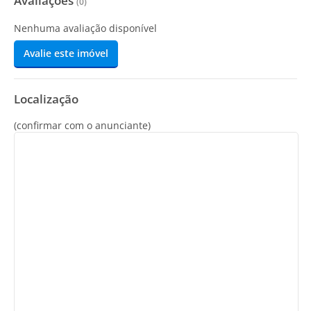
Avaliações
(
0
)
Nenhuma avaliação disponível
Avalie este imóvel
Localização
(confirmar com o anunciante)