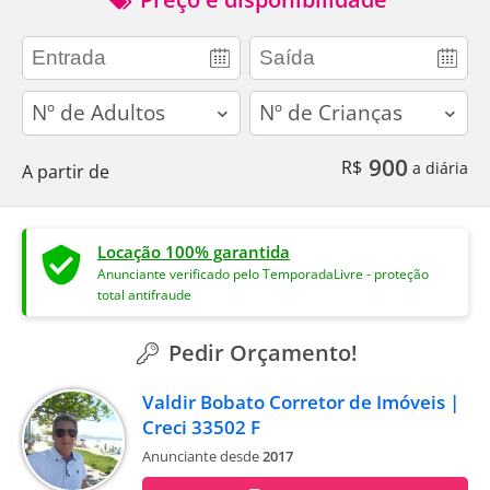
adults
children
900
R$
a diária
A partir de
Locação 100% garantida
Anunciante verificado pelo TemporadaLivre - proteção
total antifraude
Pedir Orçamento!
Valdir Bobato Corretor de Imóveis |
Creci 33502 F
Anunciante desde
2017