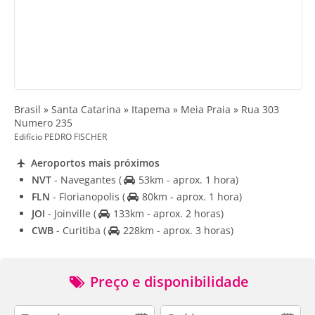
Brasil » Santa Catarina » Itapema » Meia Praia » Rua 303
Numero 235
Edifício PEDRO FISCHER
Aeroportos mais próximos
NVT
- Navegantes
(
53km - aprox. 1 hora)
FLN
- Florianopolis
(
80km - aprox. 1 hora)
JOI
- Joinville
(
133km - aprox. 2 horas)
CWB
- Curitiba
(
228km - aprox. 3 horas)
Preço e disponibilidade