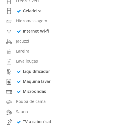
Freezer Vert.
Geladeira
Hidromassagem
Internet Wi-fi
Jacuzzi
Lareira
Lava louças
Liquidificador
Máquina lavar
Microondas
Roupa de cama
Sauna
TV a cabo / sat