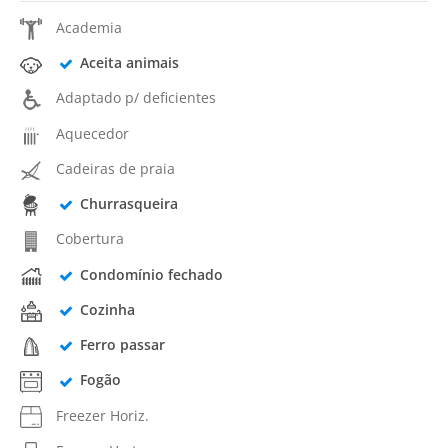
Academia
Aceita animais
Adaptado p/ deficientes
Aquecedor
Cadeiras de praia
Churrasqueira
Cobertura
Condomínio fechado
Cozinha
Ferro passar
Fogão
Freezer Horiz.