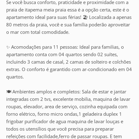
Se você busca conforto, praticidade e proximidade com a
praia de itapema meia praia essa é a opção certa, este é o
apartamento ideal para suas férias! 🏖️ Localizada a apenas
80 metros da praia, você e sua família poderão aproveitar
o mar com total comodidade.
✨ Acomodações para 11 pessoas: Ideal para familias, o
apartamento conta com 04 quartos sendo 02 suítes,
incluindo 3 camas de casal, 2 camas de solteiro e colchões
extras. O conforto é garantido com ar-condicionado em 04
quartos.
🍽️ Ambientes amplos e completos: Sala de estar e jantar
integradas com 2 tvs, excelente mobilia, maquina de lavar
roupas, elevador, area de serviço, cozinha equipada com
forno elétrico, forno micro ondas,1 geladeira duplex 1
frigobar purificador de agua maquina de lavar louças e
todos os utensílios que você precisa para preparar
refeições com facilidade,ferro de passar roupas. E tem