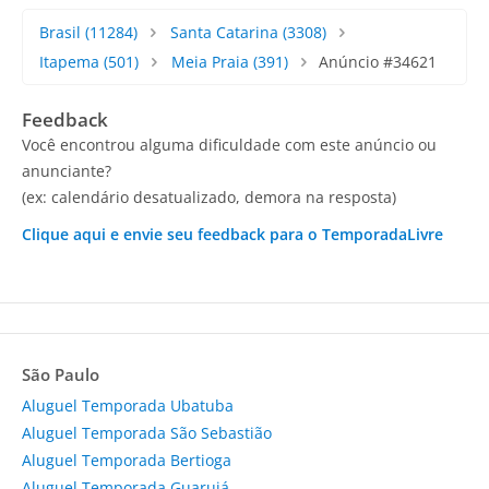
Brasil
(11284)
Santa Catarina
(3308)
Itapema
(501)
Meia Praia
(391)
Anúncio #34621
Feedback
Você encontrou alguma dificuldade com este anúncio ou
anunciante?
(ex: calendário desatualizado, demora na resposta)
Clique aqui e envie seu feedback para o TemporadaLivre
São Paulo
Aluguel Temporada Ubatuba
Aluguel Temporada São Sebastião
Aluguel Temporada Bertioga
Aluguel Temporada Guarujá