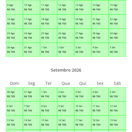
9 Ago
10 Ago
11 Ago
12 Ago
13 Ago
14 Ago
15 Ago
R$
700
R$
700
R$
700
R$
700
R$
700
R$
700
R$
700
16 Ago
17 Ago
18 Ago
19 Ago
20 Ago
21 Ago
22 Ago
R$
700
R$
700
R$
700
R$
700
R$
700
R$
700
R$
700
23 Ago
24 Ago
25 Ago
26 Ago
27 Ago
28 Ago
29 Ago
R$
700
R$
700
R$
700
R$
700
R$
700
R$
700
R$
700
30 Ago
31 Ago
1 Set
2 Set
3 Set
4 Set
5 Set
R$
700
R$
700
R$
700
R$
700
R$
700
R$
700
R$
700
Setembro 2026
Dom
Seg
Ter
Qua
Qui
Sex
Sáb
30 Ago
31 Ago
1 Set
2 Set
3 Set
4 Set
5 Set
R$
700
R$
700
R$
700
R$
700
R$
700
R$
700
R$
700
6 Set
7 Set
8 Set
9 Set
10 Set
11 Set
12 Set
R$
700
R$
700
R$
700
R$
700
R$
700
R$
700
R$
700
13 Set
14 Set
15 Set
16 Set
17 Set
18 Set
19 Set
R$
700
R$
700
R$
700
R$
700
R$
700
R$
700
R$
700