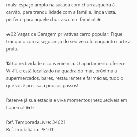
mais: espaço amplo na sacada com churrasqueira á
carvão, para tranquilidade com a familia, linda vista,
perfeito para aquele churrasco em família! 🔥
🚗02 Vagas de Garagem privativas carro popular: Fique
tranquilo com a segurança do seu veículo enquanto curte a
praia.
📶 Conectividade e conveniência: O apartamento oferece
Wi-Fi, e está localizado na quadra do mar, próxima a
supermercados, bares, restaurantes e farmácias, tudo o
que você precisa a poucos passos!
Reserve já sua estadia e viva momentos inesquecíveis em
Itapema! 🏡✨
Ref. TemporadaLivre: 34621
Ref. Imobiliária: PF101