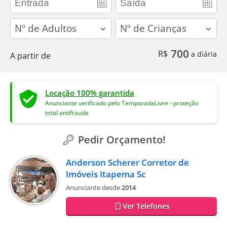
adults
children
700
R$
a diária
A partir de
Locação 100% garantida
Anunciante verificado pelo TemporadaLivre - proteção
total antifraude
Pedir Orçamento!
Anderson Scherer Corretor de
Imóveis Itapema Sc
Anunciante desde
2014
Ver Telefones