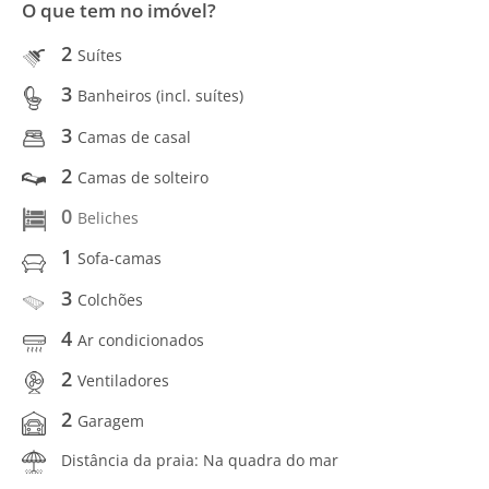
O que tem no imóvel?
2
Suítes
3
Banheiros (incl. suítes)
3
Camas de casal
2
Camas de solteiro
0
Beliches
1
Sofa-camas
3
Colchões
4
Ar condicionados
2
Ventiladores
2
Garagem
Distância da praia: Na quadra do mar