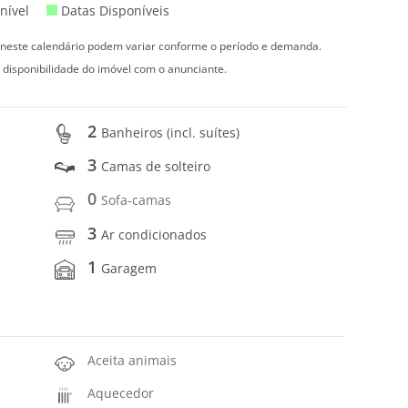
nível
Datas Disponíveis
s neste calendário podem variar conforme o período e demanda.
 disponibilidade do imóvel com o anunciante.
2
Banheiros (incl. suítes)
3
Camas de solteiro
0
Sofa-camas
3
Ar condicionados
1
Garagem
Aceita animais
Aquecedor