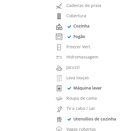
Cadeiras de praia
Cobertura
Cozinha
Fogão
Freezer Vert.
Hidromassagem
Jacuzzi
Lava louças
Máquina lavar
Roupa de cama
TV a cabo / sat
Utensílios de cozinha
Vagas cobertas