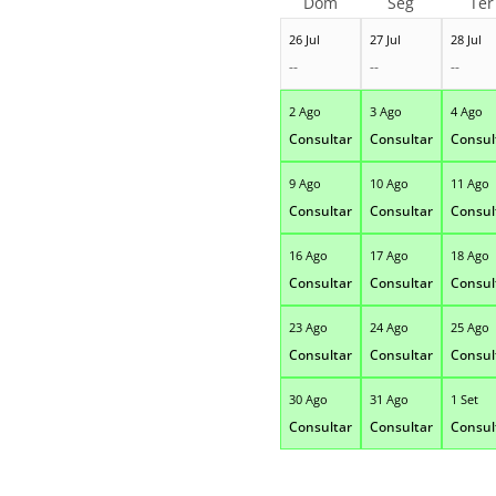
Dom
Seg
Ter
26 Jul
27 Jul
28 Jul
--
--
--
2 Ago
3 Ago
4 Ago
Consultar
Consultar
Consul
9 Ago
10 Ago
11 Ago
Consultar
Consultar
Consul
16 Ago
17 Ago
18 Ago
Consultar
Consultar
Consul
23 Ago
24 Ago
25 Ago
Consultar
Consultar
Consul
30 Ago
31 Ago
1 Set
Consultar
Consultar
Consul