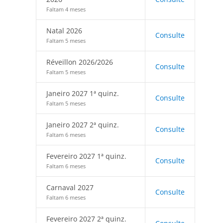
Faltam 4 meses
Natal 2026
Consulte
Faltam 5 meses
Réveillon 2026/2026
Consulte
Faltam 5 meses
Janeiro 2027 1ª quinz.
Consulte
Faltam 5 meses
Janeiro 2027 2ª quinz.
Consulte
Faltam 6 meses
Fevereiro 2027 1ª quinz.
Consulte
Faltam 6 meses
Carnaval 2027
Consulte
Faltam 6 meses
Fevereiro 2027 2ª quinz.