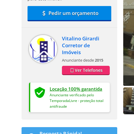
Pedir um orçamento
Vitalino Girardi
Corretor de
Imóveis
Anunciante desde
2015
Ver Telefones
Locação 100% garantida
Anunciante verificado pelo
TemporadaLivre - proteção total
antifraude
Resposta Rápida!