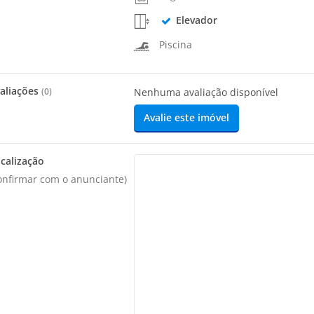
Elevador
Piscina
aliações
(
0
)
Nenhuma avaliação disponível
Avalie este imóvel
calização
onfirmar com o anunciante)