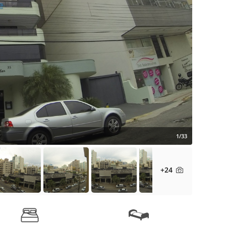
1/33
+24