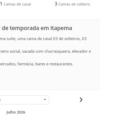
1
3
Camas de casal
Camas de solteiro
l de temporada em Itapema
a suíte, uma cama de casal 03 de solteiros, 03
heiro social, sacada com churrasqueira, elevador e
ercados, farmácia, bares e restaurantes.
-
Julho 2026