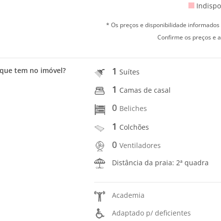
Indispo
* Os preços e disponibilidade informado
Confirme os preços e a
1
que tem no imóvel?
Suítes
1
Camas de casal
0
Beliches
1
Colchões
0
Ventiladores
Distância da praia: 2ª quadra
Academia
Adaptado p/ deficientes