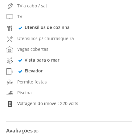
TV a cabo / sat
TV
Utensílios de cozinha
Utensílios p/ churrasqueira
Vagas cobertas
Vista para o mar
Elevador
Permite festas
Piscina
Voltagem do imóvel: 220 volts
Avaliações
(
0
)