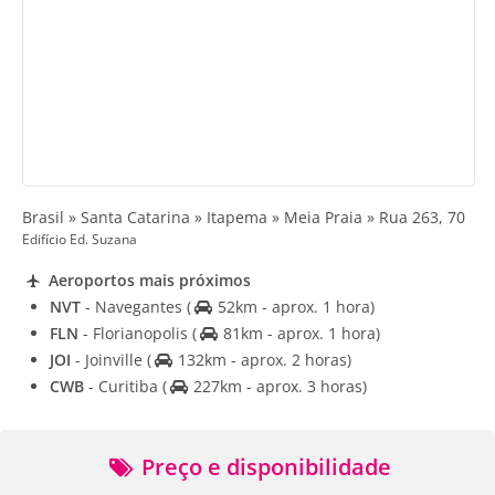
Brasil » Santa Catarina » Itapema » Meia Praia » Rua 263, 70
Edifício Ed. Suzana
Aeroportos mais próximos
NVT
- Navegantes
(
52km - aprox. 1 hora)
FLN
- Florianopolis
(
81km - aprox. 1 hora)
JOI
- Joinville
(
132km - aprox. 2 horas)
CWB
- Curitiba
(
227km - aprox. 3 horas)
Preço e disponibilidade