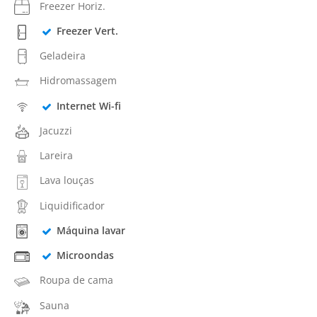
Freezer Horiz.
Freezer Vert.
Geladeira
Hidromassagem
Internet Wi-fi
Jacuzzi
Lareira
Lava louças
Liquidificador
Máquina lavar
Microondas
Roupa de cama
Sauna