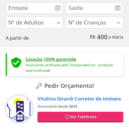
adults
children
400
R$
a diária
A partir de
Locação 100% garantida
Anunciante verificado pelo TemporadaLivre - proteção
total antifraude
Pedir Orçamento!
Vitalino Girardi Corretor de Imóveis
Anunciante desde
2015
Ver Telefones