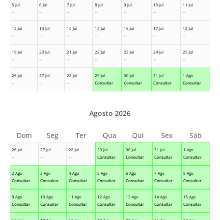
5 Jul
6 Jul
7 Jul
8 Jul
9 Jul
10 Jul
11 Jul
--
--
--
--
--
--
--
12 Jul
13 Jul
14 Jul
15 Jul
16 Jul
17 Jul
18 Jul
--
--
--
--
--
--
--
19 Jul
20 Jul
21 Jul
22 Jul
23 Jul
24 Jul
25 Jul
--
--
--
--
--
--
--
26 Jul
27 Jul
28 Jul
29 Jul
30 Jul
31 Jul
1 Ago
--
--
--
Consultar
Consultar
Consultar
Consultar
Agosto 2026
Dom
Seg
Ter
Qua
Qui
Sex
Sáb
26 Jul
27 Jul
28 Jul
29 Jul
30 Jul
31 Jul
1 Ago
--
--
--
Consultar
Consultar
Consultar
Consultar
2 Ago
3 Ago
4 Ago
5 Ago
6 Ago
7 Ago
8 Ago
Consultar
Consultar
Consultar
Consultar
Consultar
Consultar
Consultar
9 Ago
10 Ago
11 Ago
12 Ago
13 Ago
14 Ago
15 Ago
Consultar
Consultar
Consultar
Consultar
Consultar
Consultar
Consultar