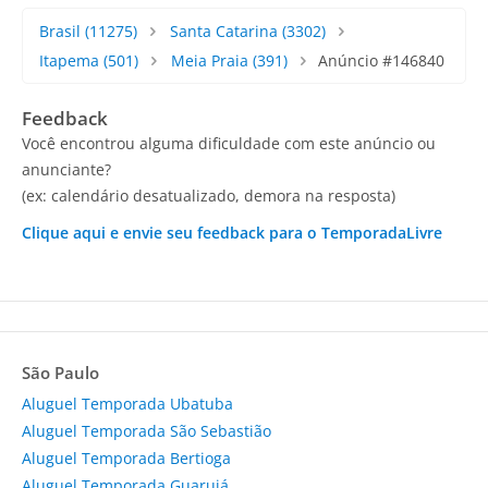
Brasil
(11275)
Santa Catarina
(3302)
Itapema
(501)
Meia Praia
(391)
Anúncio #146840
Feedback
Você encontrou alguma dificuldade com este anúncio ou
anunciante?
(ex: calendário desatualizado, demora na resposta)
Clique aqui e envie seu feedback para o TemporadaLivre
São Paulo
Aluguel Temporada Ubatuba
Aluguel Temporada São Sebastião
Aluguel Temporada Bertioga
Aluguel Temporada Guarujá