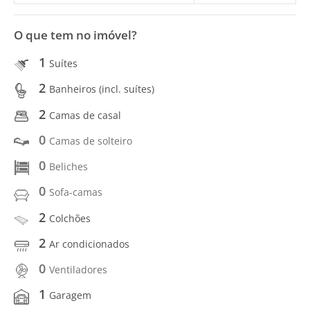
O que tem no imóvel?
1
Suítes
2
Banheiros (incl. suítes)
2
Camas de casal
0
Camas de solteiro
0
Beliches
0
Sofa-camas
2
Colchões
2
Ar condicionados
0
Ventiladores
1
Garagem