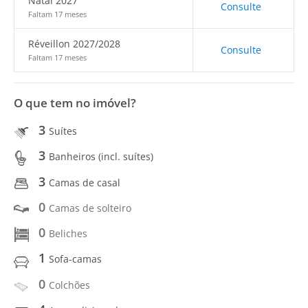
Natal 2027
Consulte
Faltam 17 meses
Réveillon 2027/2028
Consulte
Faltam 17 meses
O que tem no imóvel?
3
Suítes
3
Banheiros (incl. suítes)
3
Camas de casal
0
Camas de solteiro
0
Beliches
1
Sofa-camas
0
Colchões