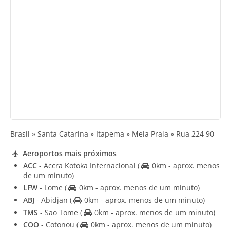
Brasil » Santa Catarina » Itapema » Meia Praia » Rua 224 90
Aeroportos mais próximos
ACC
- Accra Kotoka Internacional
(
0km - aprox. menos
de um minuto)
LFW
- Lome
(
0km - aprox. menos de um minuto)
ABJ
- Abidjan
(
0km - aprox. menos de um minuto)
TMS
- Sao Tome
(
0km - aprox. menos de um minuto)
COO
- Cotonou
(
0km - aprox. menos de um minuto)