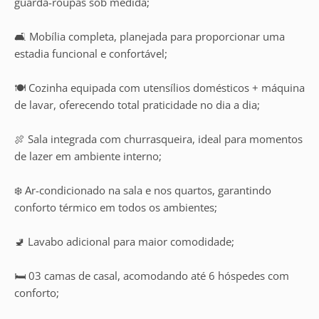
guarda-roupas sob medida;
🛋️ Mobília completa, planejada para proporcionar uma
estadia funcional e confortável;
🍽️ Cozinha equipada com utensílios domésticos + máquina
de lavar, oferecendo total praticidade no dia a dia;
🍖 Sala integrada com churrasqueira, ideal para momentos
de lazer em ambiente interno;
❄️ Ar-condicionado na sala e nos quartos, garantindo
conforto térmico em todos os ambientes;
🚽 Lavabo adicional para maior comodidade;
🛏️ 03 camas de casal, acomodando até 6 hóspedes com
conforto;