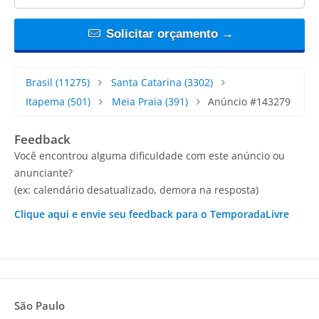
Solicitar orçamento →
Brasil
(11275)
Santa Catarina
(3302)
Itapema
(501)
Meia Praia
(391)
Anúncio #143279
Feedback
Você encontrou alguma dificuldade com este anúncio ou
anunciante?
(ex: calendário desatualizado, demora na resposta)
Clique aqui e envie seu feedback para o TemporadaLivre
São Paulo