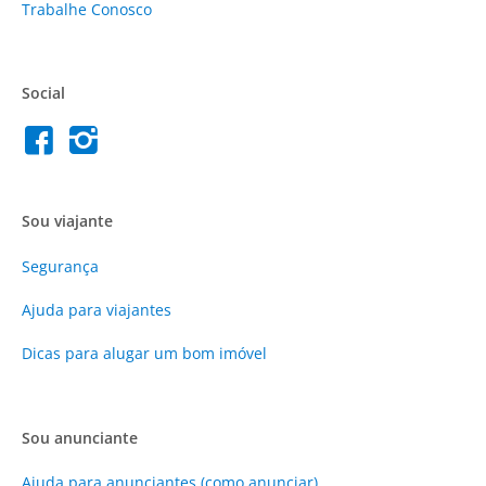
Trabalhe Conosco
Social
Sou viajante
Segurança
Ajuda para viajantes
Dicas para alugar um bom imóvel
Sou anunciante
Ajuda para anunciantes (como anunciar)