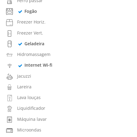
Ferro passar
Fogão
Freezer Horiz.
Freezer Vert.
Geladeira
Hidromassagem
Internet Wi-fi
Jacuzzi
Lareira
Lava louças
Liquidificador
Máquina lavar
Microondas