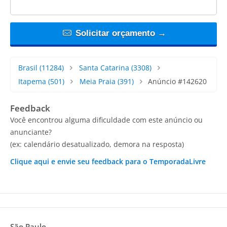
Solicitar orçamento →
Brasil
(11284)
Santa Catarina
(3308)
Itapema
(501)
Meia Praia
(391)
Anúncio #142620
Feedback
Você encontrou alguma dificuldade com este anúncio ou
anunciante?
(ex: calendário desatualizado, demora na resposta)
Clique aqui e envie seu feedback para o TemporadaLivre
São Paulo