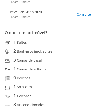
Faltam 17 meses
Réveillon 2027/2028
Consulte
Faltam 17 meses
O que tem no imóvel?
1
Suítes
2
Banheiros (incl. suítes)
3
Camas de casal
1
Camas de solteiro
0
Beliches
1
Sofa-camas
1
Colchões
3
Ar condicionados