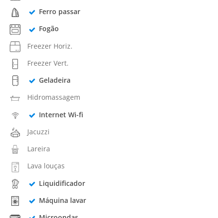
Ferro passar
Fogão
Freezer Horiz.
Freezer Vert.
Geladeira
Hidromassagem
Internet Wi-fi
Jacuzzi
Lareira
Lava louças
Liquidificador
Máquina lavar
Microondas