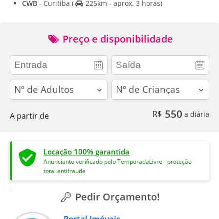
CWB
- Curitiba
(
225km - aprox. 3 horas)
Preço e disponibilidade
adults
children
550
R$
a diária
A partir de
Locação 100% garantida
Anunciante verificado pelo TemporadaLivre - proteção
total antifraude
Pedir Orçamento!
Portal Imóveis