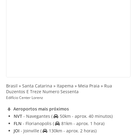
Brasil » Santa Catarina » Itapema » Meia Praia » Rua
Duzentos E Treze Numero Sessenta
Edifício Center Lorenz
Aeroportos mais próximos
NVT
- Navegantes
(
50km - aprox. 40 minutos)
FLN
- Florianopolis
(
81km - aprox. 1 hora)
JOI
- Joinville
(
130km - aprox. 2 horas)