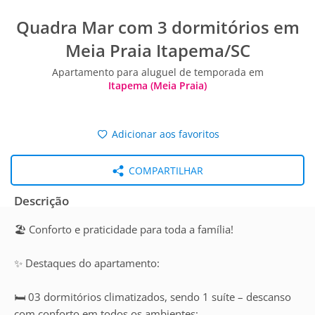
Quadra Mar com 3 dormitórios em
Meia Praia Itapema/SC
Apartamento para aluguel de temporada em
Itapema (Meia Praia)
Adicionar aos favoritos
COMPARTILHAR
Descrição
🏖️ Conforto e praticidade para toda a família!
✨ Destaques do apartamento:
🛏️ 03 dormitórios climatizados, sendo 1 suíte – descanso
com conforto em todos os ambientes;