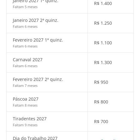
Janeiro 2027 1ª quinz.
R$
1.400
Faltam 5 meses
Janeiro 2027 2ª quinz.
R$
1.250
Faltam 6 meses
Fevereiro 2027 1ª quinz.
R$
1.100
Faltam 6 meses
Carnaval 2027
R$
1.300
Faltam 6 meses
Fevereiro 2027 2ª quinz.
R$
950
Faltam 7 meses
Páscoa 2027
R$
800
Faltam 8 meses
Tiradentes 2027
R$
700
Faltam 9 meses
Dia do Trabalho 2027