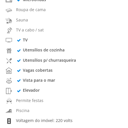
Roupa de cama
Sauna
TV a cabo / sat
TV
Utensílios de cozinha
Utensílios p/ churrasqueira
Vagas cobertas
Vista para o mar
Elevador
Permite festas
Piscina
Voltagem do imóvel: 220 volts